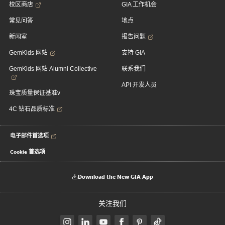
校区商店
GIA 工作机会
常见问答
地点
新闻室
报告问题
GemKids 网站
支持 GIA
GemKids 网站 Alumni Collective
联系我们
API 开发人员
珠宝质量保证基准v
4C 钻石品质标准
电子邮件首选项
Cookie 首选项
Download the New GIA App
关注我们