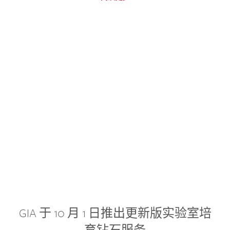
GIA 于 10 月 1 日推出更新版实验室培
育钻石服务