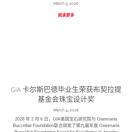
March 5, 2026
阅读更多
GIA 卡尔斯巴德毕业生荣获布契拉提
基金会珠宝设计奖
March 4, 2026
2026 年 2 月 6 日，GIA美国宝石研究院与 Gianmaria
Buccellati Foundation联合颁发了第九届年度 Gianmaria
Buccellati Foundation Award for Excellence in Jewelry