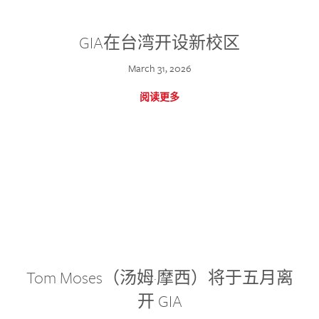
GIA在台湾开设新校区
March 31, 2026
阅读更多
Tom Moses（汤姆·摩西）将于五月离
开 GIA