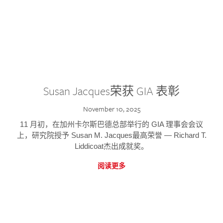
Susan Jacques荣获 GIA 表彰
November 10, 2025
11 月初，在加州卡尔斯巴德总部举行的 GIA 理事会会议
上，研究院授予 Susan M. Jacques最高荣誉 — Richard T.
Liddicoat杰出成就奖。
阅读更多