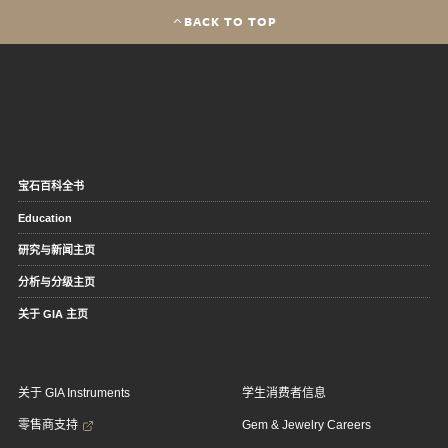
BACK TO TOP
宝石百科全书
Education
研究与新闻主页
分析与分级主页
关于 GIA 主页
关于 GIA Instruments
学生消费者信息
零售商支持
Gem & Jewelry Careers