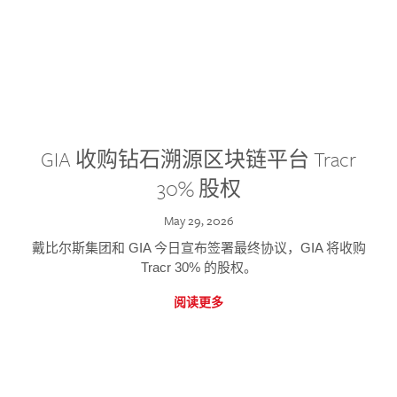
GIA 收购钻石溯源区块链平台 Tracr
30% 股权
May 29, 2026
戴比尔斯集团和 GIA 今日宣布签署最终协议，GIA 将收购
Tracr 30% 的股权。
阅读更多