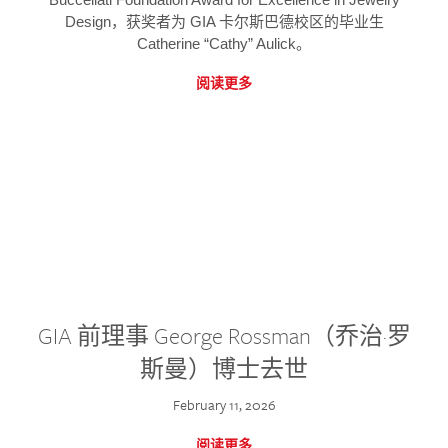
Design，获奖者为 GIA 卡尔斯巴德校区的毕业生
Catherine “Cathy” Aulick。
阅读更多
GIA 前理事 George Rossman（乔治·罗
斯曼）博士去世
February 11, 2026
阅读更多