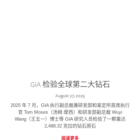
GIA 检验全球第二大钻石
August 27, 2025
2025 年 7 月，GIA 执行副总裁兼研发部和鉴定所首席执行
官 Tom Moses（汤姆·摩西）和研发部副总裁 Wuyi
Wang（王五一）博士等 GIA 研究人员检验了一颗重达
2,488.32 克拉的钻石原石
阅读更多