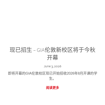
现已招生 – GIA伦敦新校区将于今秋
开幕
June 3, 2026
即将开幕的GIA伦敦校区现已开始招收2026年8月开课的学
生。
阅读更多