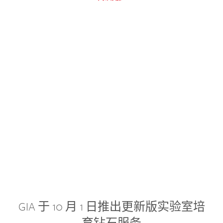
GIA 于 10 月 1 日推出更新版实验室培
育钻石服务