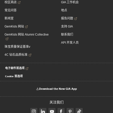
校区商店
GIA 工作机会
常见问答
地点
新闻室
报告问题
GemKids 网站
支持 GIA
GemKids 网站 Alumni Collective
联系我们
API 开发人员
珠宝质量保证基准v
4C 钻石品质标准
电子邮件首选项
Cookie 首选项
Download the New GIA App
关注我们