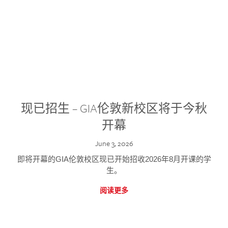
现已招生 – GIA伦敦新校区将于今秋
开幕
June 3, 2026
即将开幕的GIA伦敦校区现已开始招收2026年8月开课的学
生。
阅读更多