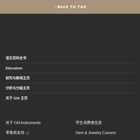
BACK TO TOP
宝石百科全书
Education
研究与新闻主页
分析与分级主页
关于 GIA 主页
关于 GIA Instruments
学生消费者信息
零售商支持
Gem & Jewelry Careers