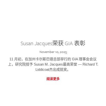
Susan Jacques荣获 GIA 表彰
November 10, 2025
11 月初，在加州卡尔斯巴德总部举行的 GIA 理事会会议
上，研究院授予 Susan M. Jacques最高荣誉 — Richard T.
Liddicoat杰出成就奖。
阅读更多