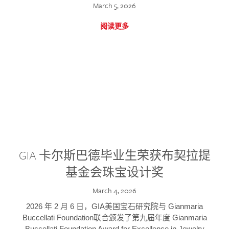
March 5, 2026
阅读更多
GIA 卡尔斯巴德毕业生荣获布契拉提
基金会珠宝设计奖
March 4, 2026
2026 年 2 月 6 日，GIA美国宝石研究院与 Gianmaria
Buccellati Foundation联合颁发了第九届年度 Gianmaria
Buccellati Foundation Award for Excellence in Jewelry