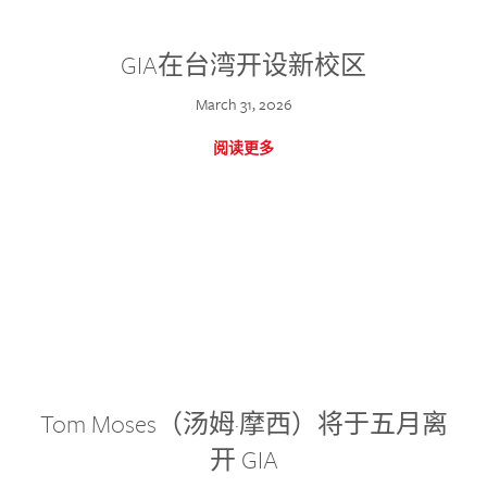
GIA在台湾开设新校区
March 31, 2026
阅读更多
Tom Moses（汤姆·摩西）将于五月离
开 GIA