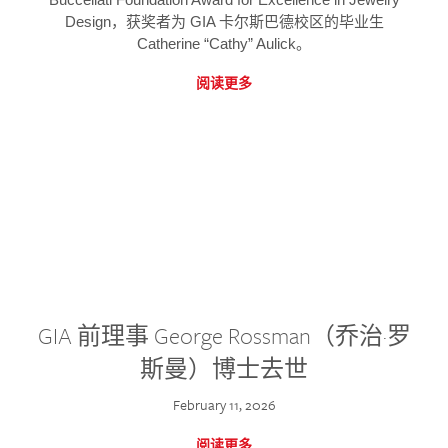
Design，获奖者为 GIA 卡尔斯巴德校区的毕业生
Catherine “Cathy” Aulick。
阅读更多
GIA 前理事 George Rossman（乔治·罗
斯曼）博士去世
February 11, 2026
阅读更多