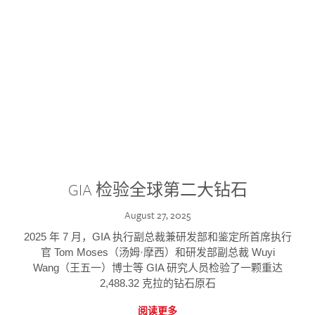
GIA 检验全球第二大钻石
August 27, 2025
2025 年 7 月，GIA 执行副总裁兼研发部和鉴定所首席执行
官 Tom Moses（汤姆·摩西）和研发部副总裁 Wuyi
Wang（王五一）博士等 GIA 研究人员检验了一颗重达
2,488.32 克拉的钻石原石
阅读更多