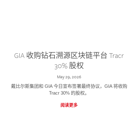
GIA 收购钻石溯源区块链平台 Tracr
30% 股权
May 29, 2026
戴比尔斯集团和 GIA 今日宣布签署最终协议，GIA 将收购
Tracr 30% 的股权。
阅读更多