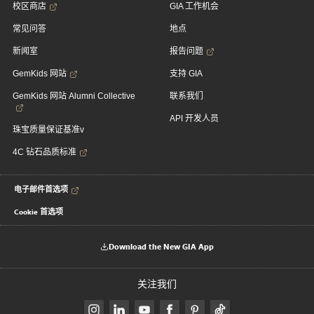
校区商店
GIA 工作机会
常见问答
地点
新闻室
报告问题
GemKids 网站
支持 GIA
GemKids 网站 Alumni Collective
联系我们
API 开发人员
珠宝质量保证基准v
4C 钻石品质标准
电子邮件首选项
Cookie 首选项
Download the New GIA App
关注我们