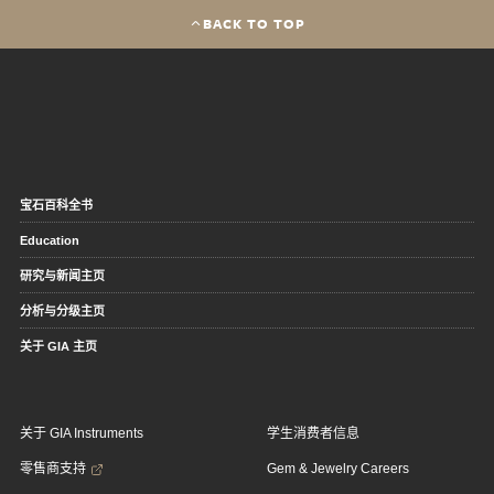
BACK TO TOP
宝石百科全书
Education
研究与新闻主页
分析与分级主页
关于 GIA 主页
关于 GIA Instruments
学生消费者信息
零售商支持
Gem & Jewelry Careers