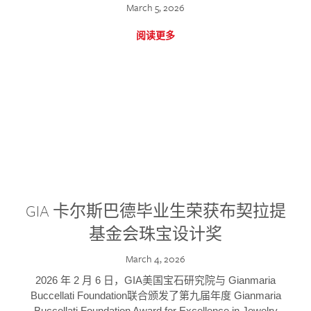
March 5, 2026
阅读更多
GIA 卡尔斯巴德毕业生荣获布契拉提
基金会珠宝设计奖
March 4, 2026
2026 年 2 月 6 日，GIA美国宝石研究院与 Gianmaria
Buccellati Foundation联合颁发了第九届年度 Gianmaria
Buccellati Foundation Award for Excellence in Jewelry