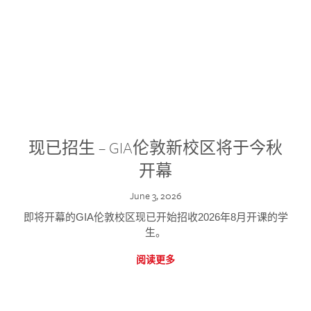
现已招生 – GIA伦敦新校区将于今秋
开幕
June 3, 2026
即将开幕的GIA伦敦校区现已开始招收2026年8月开课的学
生。
阅读更多