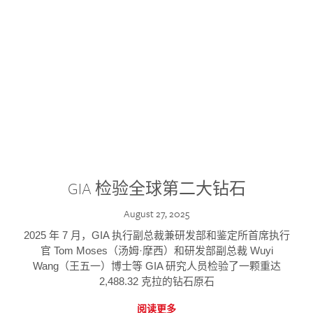
GIA 检验全球第二大钻石
August 27, 2025
2025 年 7 月，GIA 执行副总裁兼研发部和鉴定所首席执行
官 Tom Moses（汤姆·摩西）和研发部副总裁 Wuyi
Wang（王五一）博士等 GIA 研究人员检验了一颗重达
2,488.32 克拉的钻石原石
阅读更多