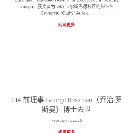
Design，获奖者为 GIA 卡尔斯巴德校区的毕业生
Catherine “Cathy” Aulick。
阅读更多
GIA 前理事 George Rossman（乔治·罗
斯曼）博士去世
February 11, 2026
阅读更多