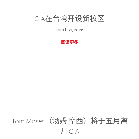
GIA在台湾开设新校区
March 31, 2026
阅读更多
Tom Moses（汤姆·摩西）将于五月离
开 GIA