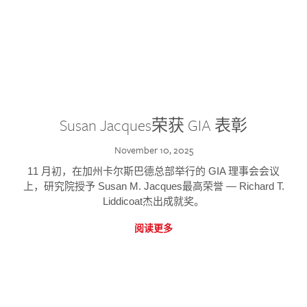
Susan Jacques荣获 GIA 表彰
November 10, 2025
11 月初，在加州卡尔斯巴德总部举行的 GIA 理事会会议
上，研究院授予 Susan M. Jacques最高荣誉 — Richard T.
Liddicoat杰出成就奖。
阅读更多