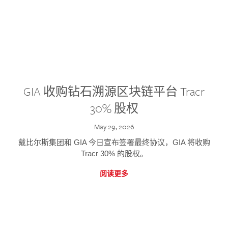
GIA 收购钻石溯源区块链平台 Tracr
30% 股权
May 29, 2026
戴比尔斯集团和 GIA 今日宣布签署最终协议，GIA 将收购
Tracr 30% 的股权。
阅读更多