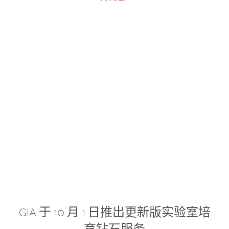
GIA 于 10 月 1 日推出更新版实验室培
育钻石服务