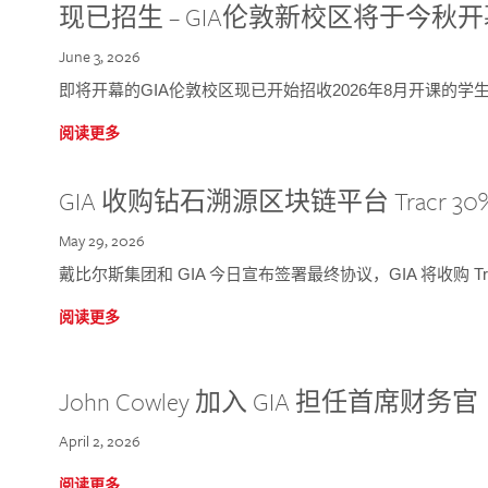
现已招生 – GIA伦敦新校区将于今秋
June 3, 2026
即将开幕的GIA伦敦校区现已开始招收2026年8月开课的学
阅读更多
GIA 收购钻石溯源区块链平台 Tracr 30
May 29, 2026
戴比尔斯集团和 GIA 今日宣布签署最终协议，GIA 将收购 Tra
阅读更多
John Cowley 加入 GIA 担任首席财务官
April 2, 2026
阅读更多