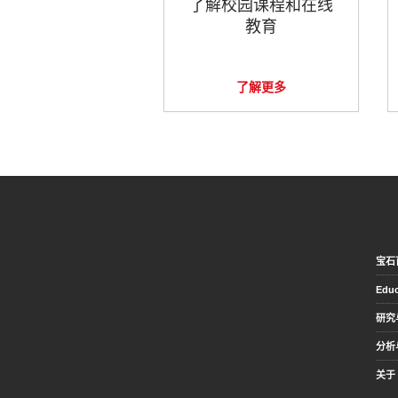
了解校园课程和在线
教育
了解更多
宝石
Educ
研究
分析
关于 