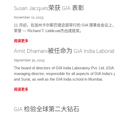
Susan Jacques荣获 GIA 表彰
November 10, 2025
11 月初，在加州卡尔斯巴德总部举行的 GIA 理事会会议上，研究院
荣誉 — Richard T. Liddicoat杰出成就奖。
阅读更多
Amit Dhamani被任命为 GIA India Laborat
September 30, 2025
The board of directors of GIA India Laboratory Pvt. Ltd. (GIA 
managing director, responsible for all aspects of GIA India’s
and Surat, as well as the GIA India school in Mumbai.
阅读更多
GIA 检验全球第二大钻石