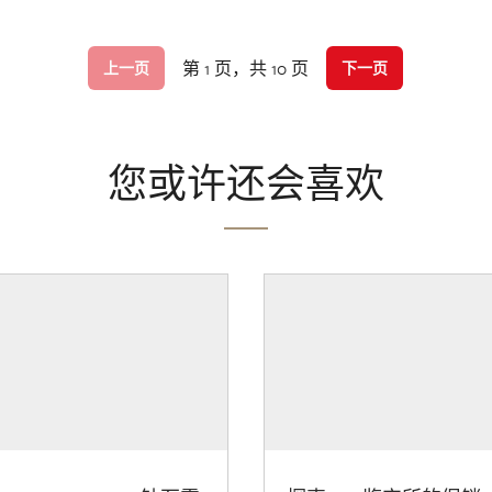
第 1 页，共 10 页
上一页
下一页
您或许还会喜欢