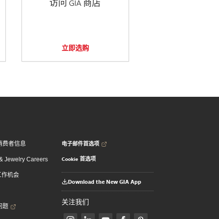
访问 GIA 商店
立即选购
电子邮件首选项
消费者信息
Cookie 首选项
 Jewelry Careers
 工作机会
Download the New GIA App
关注我们
问题