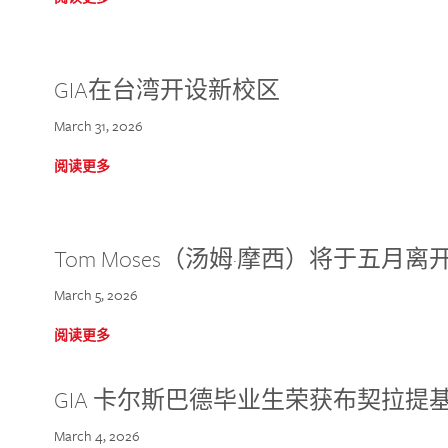
GIA在台湾开设新校区
March 31, 2026
阅读更多
Tom Moses（汤姆·摩西）将于五月离开 
March 5, 2026
阅读更多
GIA 卡尔斯巴德毕业生荣获布契拉提
March 4, 2026