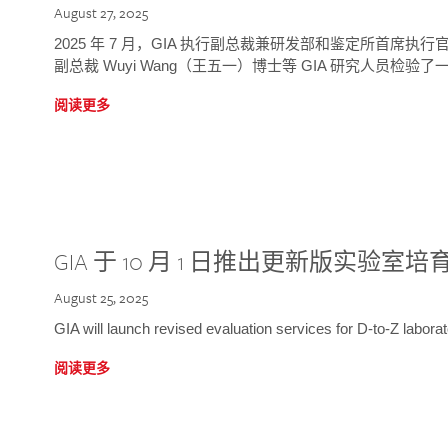
August 27, 2025
2025 年 7 月，GIA 执行副总裁兼研发部和鉴定所首席执行官
副总裁 Wuyi Wang（王五一）博士等 GIA 研究人员检验了一
阅读更多
GIA 于 10 月 1 日推出更新版实验室
August 25, 2025
GIA will launch revised evaluation services for D-to-Z labo
阅读更多