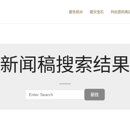
报告核对
提交宝石
列出您的商
新闻稿搜索结果
前往