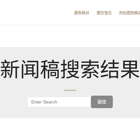
报告核对
提交宝石
列出您的商
新闻稿搜索结果
前往