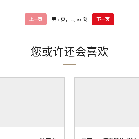
第 1 页，共 10 页
上一页
下一页
您或许还会喜欢