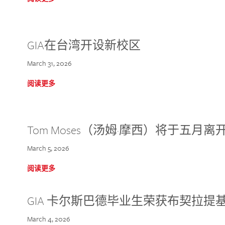
GIA在台湾开设新校区
March 31, 2026
阅读更多
Tom Moses（汤姆·摩西）将于五月离开 
March 5, 2026
阅读更多
GIA 卡尔斯巴德毕业生荣获布契拉提
March 4, 2026