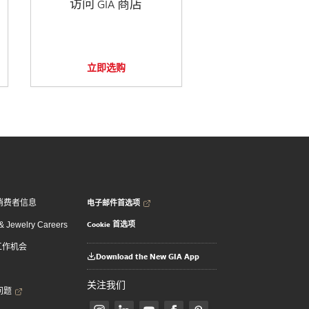
访问 GIA 商店
立即选购
电子邮件首选项
消费者信息
Cookie 首选项
 Jewelry Careers
 工作机会
Download the New GIA App
关注我们
问题