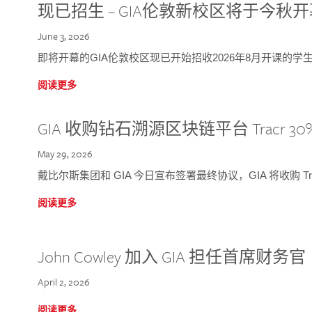
现已招生 – GIA伦敦新校区将于今秋
June 3, 2026
即将开幕的GIA伦敦校区现已开始招收2026年8月开课的学
阅读更多
GIA 收购钻石溯源区块链平台 Tracr 30
May 29, 2026
戴比尔斯集团和 GIA 今日宣布签署最终协议，GIA 将收购 Tra
阅读更多
John Cowley 加入 GIA 担任首席财务官
April 2, 2026
阅读更多