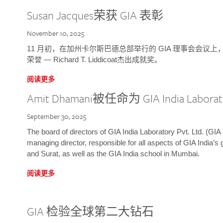
Susan Jacques荣获 GIA 表彰
November 10, 2025
11 月初，在加州卡尔斯巴德总部举行的 GIA 理事会会议上，研究院
荣誉 — Richard T. Liddicoat杰出成就奖。
阅读更多
Amit Dhamani被任命为 GIA India Laborat
September 30, 2025
The board of directors of GIA India Laboratory Pvt. Ltd. (GIA 
managing director, responsible for all aspects of GIA India’s
and Surat, as well as the GIA India school in Mumbai.
阅读更多
GIA 检验全球第二大钻石