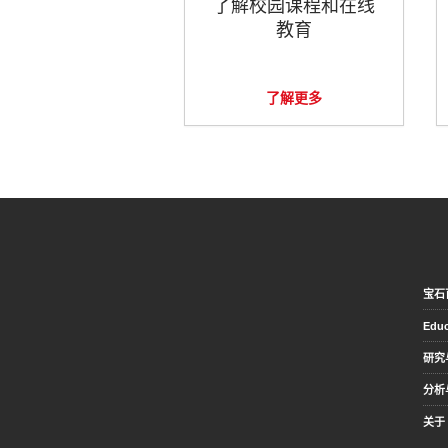
了解校园课程和在线
教育
了解更多
宝石
Educ
研究
分析
关于 