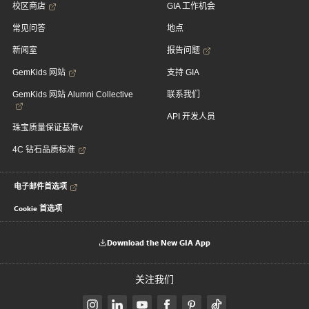
校区商店
GIA 工作机会
常见问答
地点
新闻室
报告问题
GemKids 网站
支持 GIA
GemKids 网站 Alumni Collective
联系我们
API 开发人员
珠宝质量保证基准v
4C 钻石品质标准
电子邮件首选项
Cookie 首选项
Download the New GIA App
关注我们