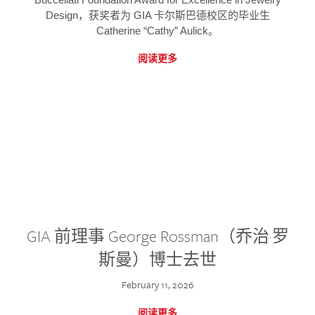
Design，获奖者为 GIA 卡尔斯巴德校区的毕业生
Catherine “Cathy” Aulick。
阅读更多
GIA 前理事 George Rossman（乔治·罗
斯曼）博士去世
February 11, 2026
阅读更多