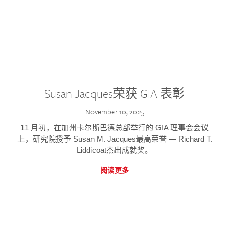
Susan Jacques荣获 GIA 表彰
November 10, 2025
11 月初，在加州卡尔斯巴德总部举行的 GIA 理事会会议
上，研究院授予 Susan M. Jacques最高荣誉 — Richard T.
Liddicoat杰出成就奖。
阅读更多