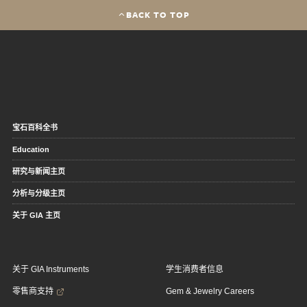
BACK TO TOP
宝石百科全书
Education
研究与新闻主页
分析与分级主页
关于 GIA 主页
关于 GIA Instruments
学生消费者信息
零售商支持
Gem & Jewelry Careers