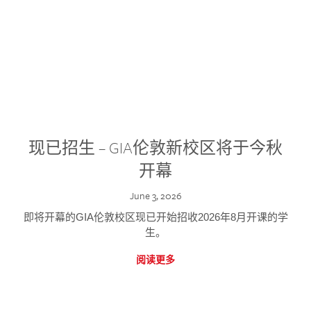
现已招生 – GIA伦敦新校区将于今秋
开幕
June 3, 2026
即将开幕的GIA伦敦校区现已开始招收2026年8月开课的学
生。
阅读更多