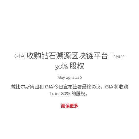
GIA 收购钻石溯源区块链平台 Tracr
30% 股权
May 29, 2026
戴比尔斯集团和 GIA 今日宣布签署最终协议，GIA 将收购
Tracr 30% 的股权。
阅读更多