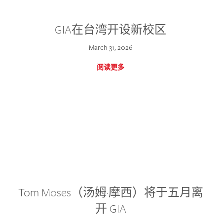
GIA在台湾开设新校区
March 31, 2026
阅读更多
Tom Moses（汤姆·摩西）将于五月离
开 GIA