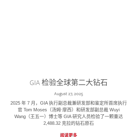
GIA 检验全球第二大钻石
August 27, 2025
2025 年 7 月，GIA 执行副总裁兼研发部和鉴定所首席执行
官 Tom Moses（汤姆·摩西）和研发部副总裁 Wuyi
Wang（王五一）博士等 GIA 研究人员检验了一颗重达
2,488.32 克拉的钻石原石
阅读更多