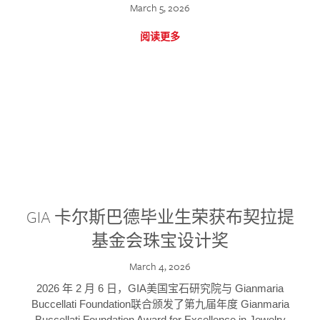
March 5, 2026
阅读更多
GIA 卡尔斯巴德毕业生荣获布契拉提
基金会珠宝设计奖
March 4, 2026
2026 年 2 月 6 日，GIA美国宝石研究院与 Gianmaria
Buccellati Foundation联合颁发了第九届年度 Gianmaria
Buccellati Foundation Award for Excellence in Jewelry