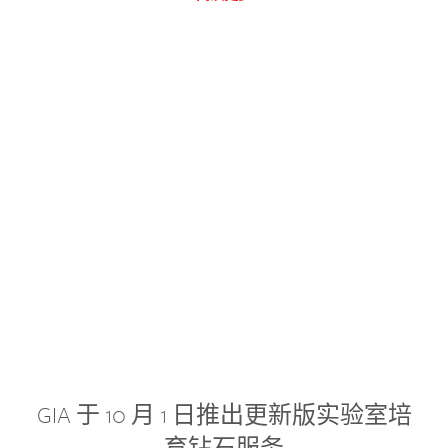
GIA 于 10 月 1 日推出更新版实验室培
育钻石服务