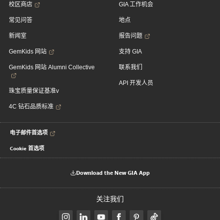
校区商店
GIA 工作机会
常见问答
地点
新闻室
报告问题
GemKids 网站
支持 GIA
GemKids 网站 Alumni Collective
联系我们
API 开发人员
珠宝质量保证基准v
4C 钻石品质标准
电子邮件首选项
Cookie 首选项
Download the New GIA App
关注我们