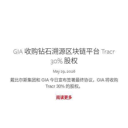
GIA 收购钻石溯源区块链平台 Tracr
30% 股权
May 29, 2026
戴比尔斯集团和 GIA 今日宣布签署最终协议，GIA 将收购
Tracr 30% 的股权。
阅读更多