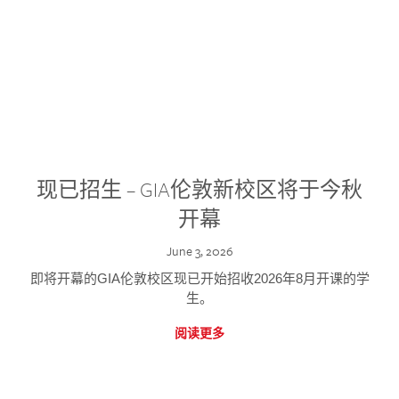
现已招生 – GIA伦敦新校区将于今秋
开幕
June 3, 2026
即将开幕的GIA伦敦校区现已开始招收2026年8月开课的学
生。
阅读更多