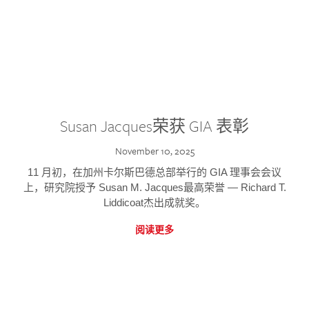
Susan Jacques荣获 GIA 表彰
November 10, 2025
11 月初，在加州卡尔斯巴德总部举行的 GIA 理事会会议
上，研究院授予 Susan M. Jacques最高荣誉 — Richard T.
Liddicoat杰出成就奖。
阅读更多