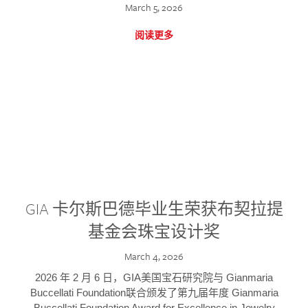
March 5, 2026
阅读更多
GIA 卡尔斯巴德毕业生荣获布契拉提
基金会珠宝设计奖
March 4, 2026
2026 年 2 月 6 日，GIA美国宝石研究院与 Gianmaria
Buccellati Foundation联合颁发了第九届年度 Gianmaria
Buccellati Foundation Award for Excellence in Jewelry