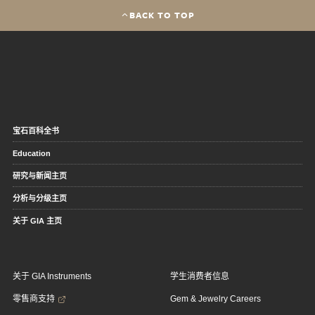
BACK TO TOP
宝石百科全书
Education
研究与新闻主页
分析与分级主页
关于 GIA 主页
关于 GIA Instruments
学生消费者信息
零售商支持
Gem & Jewelry Careers