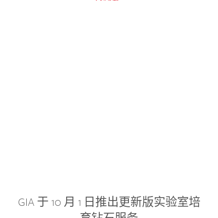
GIA 于 10 月 1 日推出更新版实验室培
育钻石服务