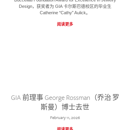
Design，获奖者为 GIA 卡尔斯巴德校区的毕业生
Catherine “Cathy” Aulick。
阅读更多
GIA 前理事 George Rossman（乔治·罗
斯曼）博士去世
February 11, 2026
阅读更多