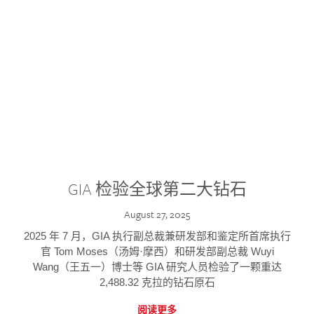
GIA 检验全球第二大钻石
August 27, 2025
2025 年 7 月，GIA 执行副总裁兼研发部和鉴定所首席执行
官 Tom Moses（汤姆·摩西）和研发部副总裁 Wuyi
Wang（王五一）博士等 GIA 研究人员检验了一颗重达
2,488.32 克拉的钻石原石
阅读更多