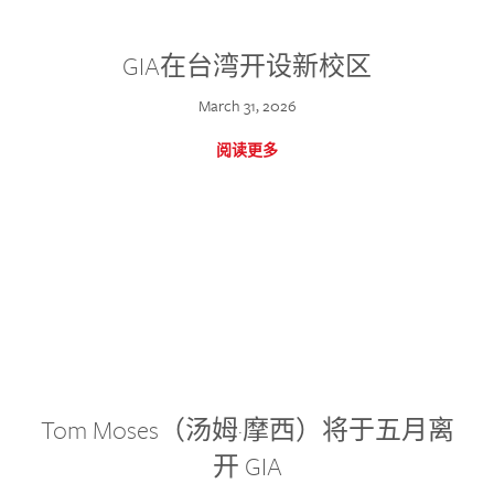
GIA在台湾开设新校区
March 31, 2026
阅读更多
Tom Moses（汤姆·摩西）将于五月离
开 GIA