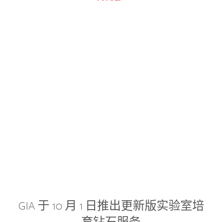
GIA 于 10 月 1 日推出更新版实验室培
育钻石服务