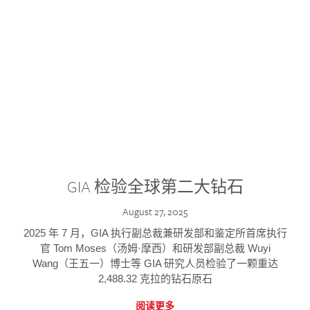
GIA 检验全球第二大钻石
August 27, 2025
2025 年 7 月，GIA 执行副总裁兼研发部和鉴定所首席执行
官 Tom Moses（汤姆·摩西）和研发部副总裁 Wuyi
Wang（王五一）博士等 GIA 研究人员检验了一颗重达
2,488.32 克拉的钻石原石
阅读更多