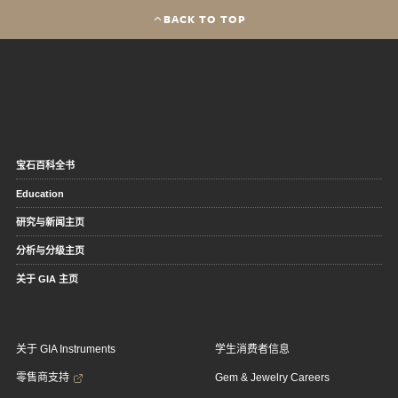
BACK TO TOP
宝石百科全书
Education
研究与新闻主页
分析与分级主页
关于 GIA 主页
关于 GIA Instruments
学生消费者信息
零售商支持
Gem & Jewelry Careers