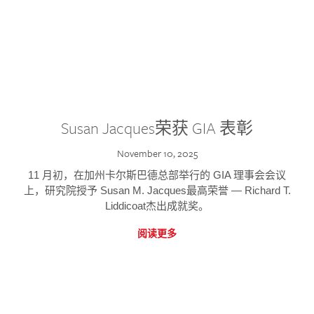
Susan Jacques荣获 GIA 表彰
November 10, 2025
11 月初，在加州卡尔斯巴德总部举行的 GIA 理事会会议
上，研究院授予 Susan M. Jacques最高荣誉 — Richard T.
Liddicoat杰出成就奖。
阅读更多