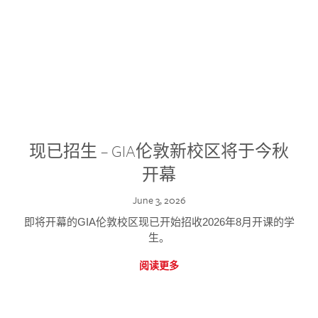
现已招生 – GIA伦敦新校区将于今秋
开幕
June 3, 2026
即将开幕的GIA伦敦校区现已开始招收2026年8月开课的学
生。
阅读更多