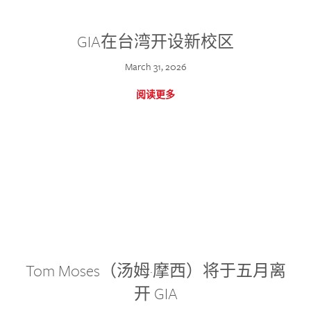
GIA在台湾开设新校区
March 31, 2026
阅读更多
Tom Moses（汤姆·摩西）将于五月离
开 GIA