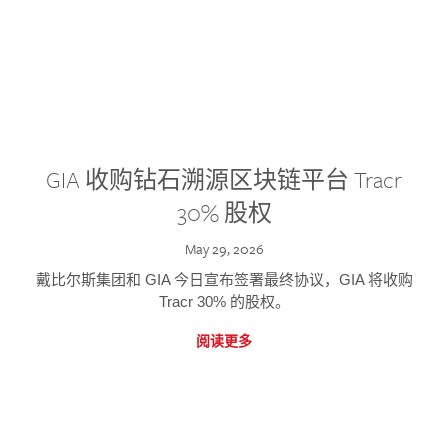
GIA 收购钻石溯源区块链平台 Tracr
30% 股权
May 29, 2026
戴比尔斯集团和 GIA 今日宣布签署最终协议，GIA 将收购
Tracr 30% 的股权。
阅读更多