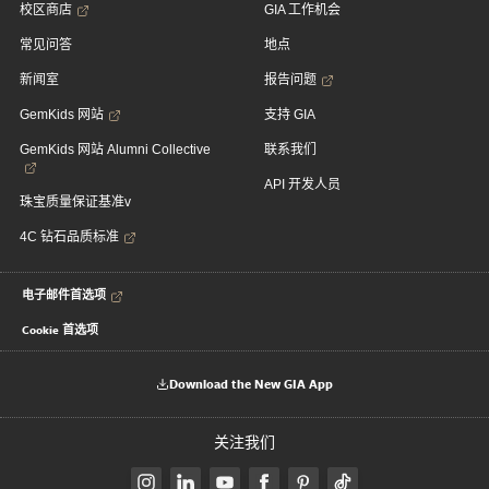
校区商店
GIA 工作机会
常见问答
地点
新闻室
报告问题
GemKids 网站
支持 GIA
GemKids 网站 Alumni Collective
联系我们
API 开发人员
珠宝质量保证基准v
4C 钻石品质标准
电子邮件首选项
Cookie 首选项
Download the New GIA App
关注我们