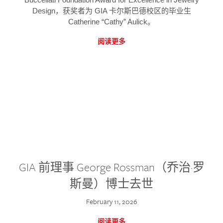
Design，获奖者为 GIA 卡尔斯巴德校区的毕业生
Catherine “Cathy” Aulick。
阅读更多
GIA 前理事 George Rossman（乔治·罗
斯曼）博士去世
February 11, 2026
阅读更多