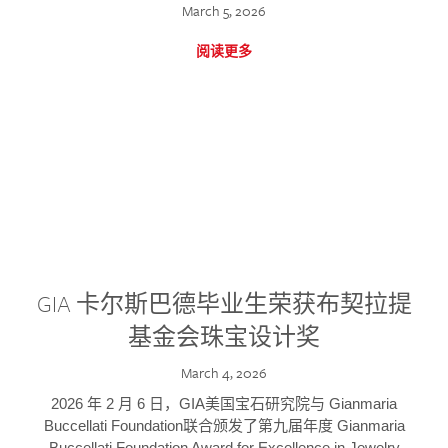
March 5, 2026
阅读更多
GIA 卡尔斯巴德毕业生荣获布契拉提
基金会珠宝设计奖
March 4, 2026
2026 年 2 月 6 日，GIA美国宝石研究院与 Gianmaria
Buccellati Foundation联合颁发了第九届年度 Gianmaria
Buccellati Foundation Award for Excellence in Jewelry