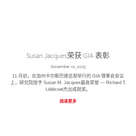
Susan Jacques荣获 GIA 表彰
November 10, 2025
11 月初，在加州卡尔斯巴德总部举行的 GIA 理事会会议
上，研究院授予 Susan M. Jacques最高荣誉 — Richard T.
Liddicoat杰出成就奖。
阅读更多