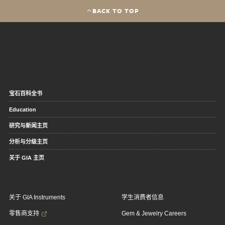
BACK TO TOP
宝石百科全书
Education
研究与新闻主页
分析与分级主页
关于 GIA 主页
关于 GIA Instruments
学生消费者信息
零售商支持
Gem & Jewelry Careers