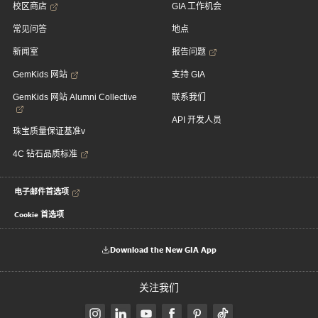
校区商店
GIA 工作机会
常见问答
地点
新闻室
报告问题
GemKids 网站
支持 GIA
GemKids 网站 Alumni Collective
联系我们
API 开发人员
珠宝质量保证基准v
4C 钻石品质标准
电子邮件首选项
Cookie 首选项
Download the New GIA App
关注我们