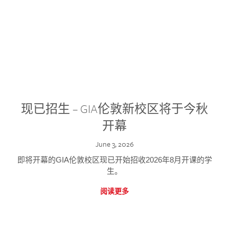
现已招生 – GIA伦敦新校区将于今秋
开幕
June 3, 2026
即将开幕的GIA伦敦校区现已开始招收2026年8月开课的学
生。
阅读更多