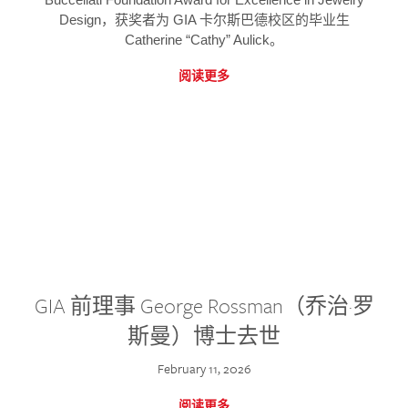
Design，获奖者为 GIA 卡尔斯巴德校区的毕业生
Catherine “Cathy” Aulick。
阅读更多
GIA 前理事 George Rossman（乔治·罗
斯曼）博士去世
February 11, 2026
阅读更多