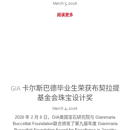
March 5, 2026
阅读更多
GIA 卡尔斯巴德毕业生荣获布契拉提
基金会珠宝设计奖
March 4, 2026
2026 年 2 月 6 日，GIA美国宝石研究院与 Gianmaria
Buccellati Foundation联合颁发了第九届年度 Gianmaria
Buccellati Foundation Award for Excellence in Jewelry