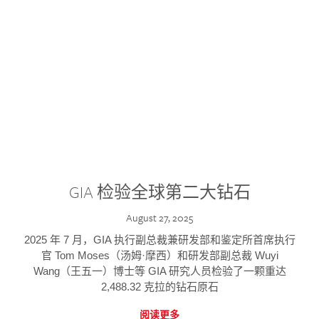
GIA 检验全球第二大钻石
August 27, 2025
2025 年 7 月，GIA 执行副总裁兼研发部和鉴定所首席执行
官 Tom Moses（汤姆·摩西）和研发部副总裁 Wuyi
Wang（王五一）博士等 GIA 研究人员检验了一颗重达
2,488.32 克拉的钻石原石
阅读更多