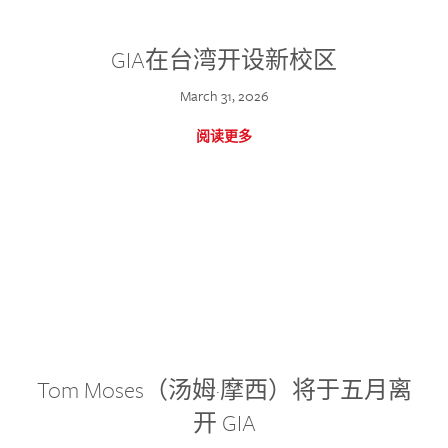
GIA在台湾开设新校区
March 31, 2026
阅读更多
Tom Moses（汤姆·摩西）将于五月离
开 GIA