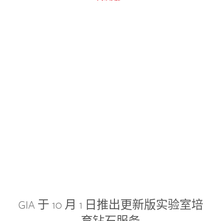
GIA 于 10 月 1 日推出更新版实验室培
育钻石服务