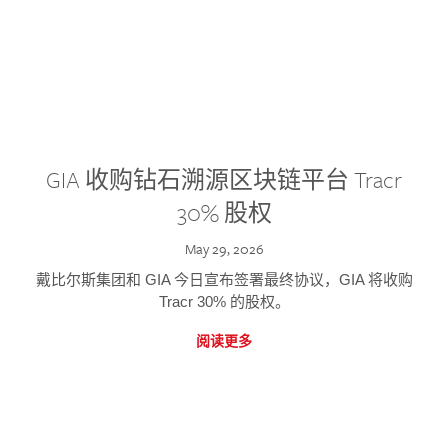
GIA 收购钻石溯源区块链平台 Tracr
30% 股权
May 29, 2026
戴比尔斯集团和 GIA 今日宣布签署最终协议，GIA 将收购
Tracr 30% 的股权。
阅读更多