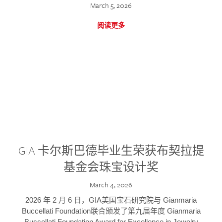
March 5, 2026
阅读更多
GIA 卡尔斯巴德毕业生荣获布契拉提
基金会珠宝设计奖
March 4, 2026
2026 年 2 月 6 日，GIA美国宝石研究院与 Gianmaria
Buccellati Foundation联合颁发了第九届年度 Gianmaria
Buccellati Foundation Award for Excellence in Jewelry