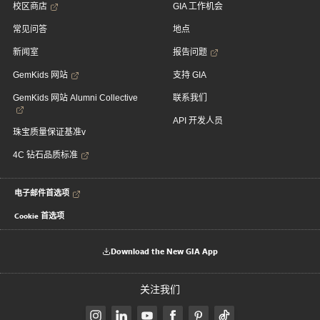
校区商店
GIA 工作机会
常见问答
地点
新闻室
报告问题
GemKids 网站
支持 GIA
GemKids 网站 Alumni Collective
联系我们
API 开发人员
珠宝质量保证基准v
4C 钻石品质标准
电子邮件首选项
Cookie 首选项
Download the New GIA App
关注我们