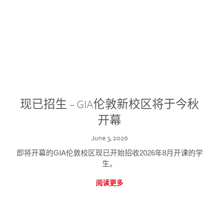
现已招生 – GIA伦敦新校区将于今秋
开幕
June 3, 2026
即将开幕的GIA伦敦校区现已开始招收2026年8月开课的学
生。
阅读更多