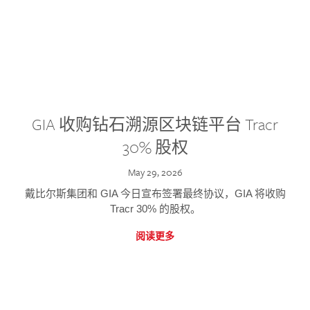
GIA 收购钻石溯源区块链平台 Tracr
30% 股权
May 29, 2026
戴比尔斯集团和 GIA 今日宣布签署最终协议，GIA 将收购
Tracr 30% 的股权。
阅读更多