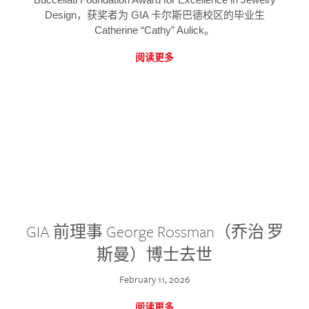
Design，获奖者为 GIA 卡尔斯巴德校区的毕业生
Catherine “Cathy” Aulick。
阅读更多
GIA 前理事 George Rossman（乔治·罗
斯曼）博士去世
February 11, 2026
阅读更多