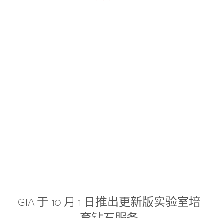
GIA 于 10 月 1 日推出更新版实验室培
育钻石服务