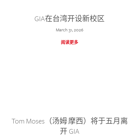
GIA在台湾开设新校区
March 31, 2026
阅读更多
Tom Moses（汤姆·摩西）将于五月离
开 GIA