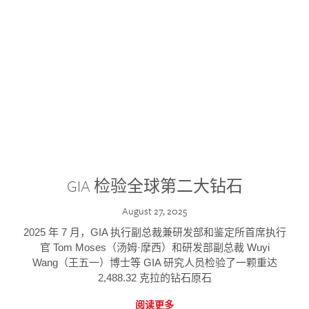
GIA 检验全球第二大钻石
August 27, 2025
2025 年 7 月，GIA 执行副总裁兼研发部和鉴定所首席执行
官 Tom Moses（汤姆·摩西）和研发部副总裁 Wuyi
Wang（王五一）博士等 GIA 研究人员检验了一颗重达
2,488.32 克拉的钻石原石
阅读更多