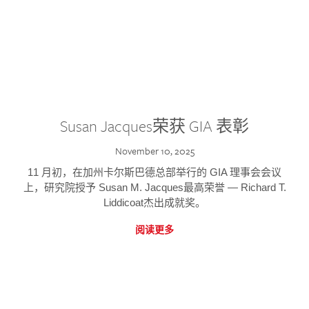
Susan Jacques荣获 GIA 表彰
November 10, 2025
11 月初，在加州卡尔斯巴德总部举行的 GIA 理事会会议
上，研究院授予 Susan M. Jacques最高荣誉 — Richard T.
Liddicoat杰出成就奖。
阅读更多