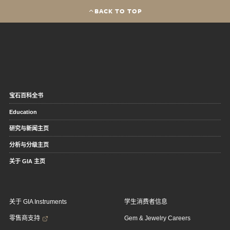
BACK TO TOP
宝石百科全书
Education
研究与新闻主页
分析与分级主页
关于 GIA 主页
关于 GIA Instruments
学生消费者信息
零售商支持
Gem & Jewelry Careers