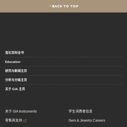
BACK TO TOP
宝石百科全书
Education
研究与新闻主页
分析与分级主页
关于 GIA 主页
关于 GIA Instruments
学生消费者信息
零售商支持
Gem & Jewelry Careers