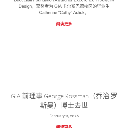
Design，获奖者为 GIA 卡尔斯巴德校区的毕业生
Catherine “Cathy” Aulick。
阅读更多
GIA 前理事 George Rossman（乔治·罗
斯曼）博士去世
February 11, 2026
阅读更多