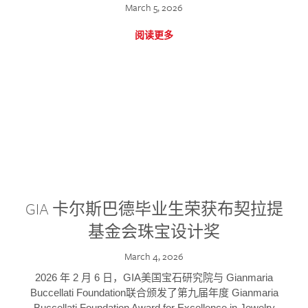
March 5, 2026
阅读更多
GIA 卡尔斯巴德毕业生荣获布契拉提
基金会珠宝设计奖
March 4, 2026
2026 年 2 月 6 日，GIA美国宝石研究院与 Gianmaria
Buccellati Foundation联合颁发了第九届年度 Gianmaria
Buccellati Foundation Award for Excellence in Jewelry