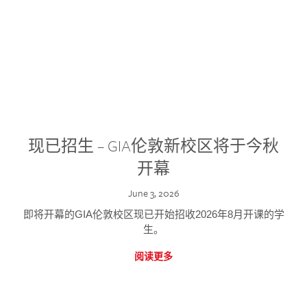
现已招生 – GIA伦敦新校区将于今秋
开幕
June 3, 2026
即将开幕的GIA伦敦校区现已开始招收2026年8月开课的学
生。
阅读更多