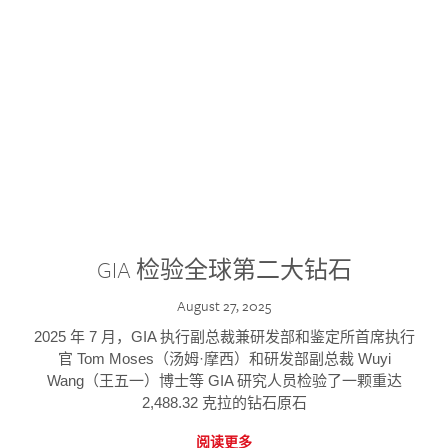
GIA 检验全球第二大钻石
August 27, 2025
2025 年 7 月，GIA 执行副总裁兼研发部和鉴定所首席执行
官 Tom Moses（汤姆·摩西）和研发部副总裁 Wuyi
Wang（王五一）博士等 GIA 研究人员检验了一颗重达
2,488.32 克拉的钻石原石
阅读更多