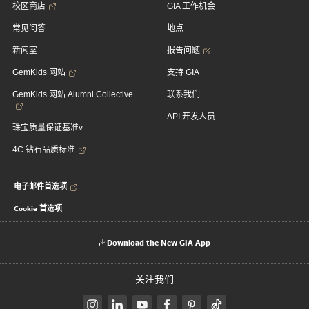
校区商店
GIA 工作机会
常见问答
地点
新闻室
报告问题
GemKids 网站
支持 GIA
GemKids 网站 Alumni Collective
联系我们
API 开发人员
珠宝质量保证基准v
4C 钻石品质标准
电子邮件首选项
Cookie 首选项
Download the New GIA App
关注我们