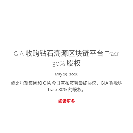
GIA 收购钻石溯源区块链平台 Tracr
30% 股权
May 29, 2026
戴比尔斯集团和 GIA 今日宣布签署最终协议，GIA 将收购
Tracr 30% 的股权。
阅读更多