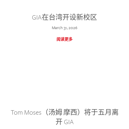
GIA在台湾开设新校区
March 31, 2026
阅读更多
Tom Moses（汤姆·摩西）将于五月离
开 GIA