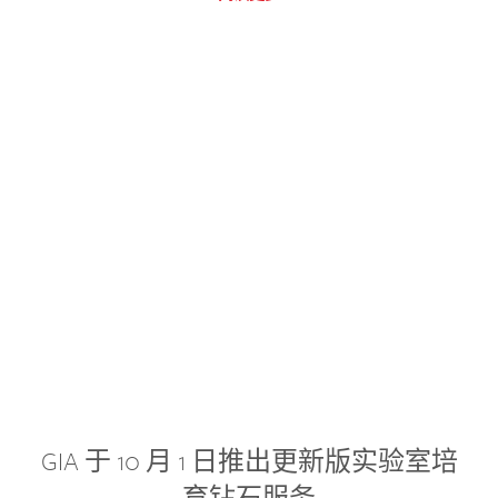
GIA 于 10 月 1 日推出更新版实验室培
育钻石服务