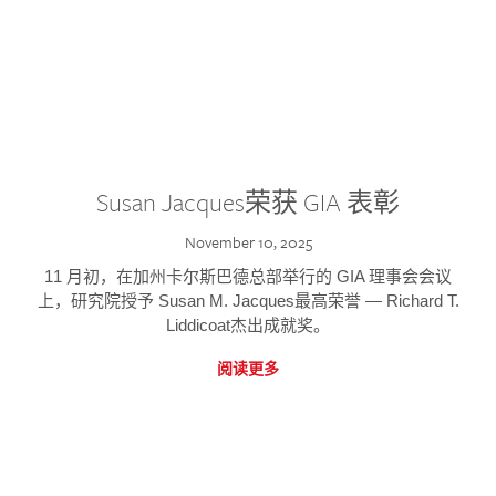
Susan Jacques荣获 GIA 表彰
November 10, 2025
11 月初，在加州卡尔斯巴德总部举行的 GIA 理事会会议
上，研究院授予 Susan M. Jacques最高荣誉 — Richard T.
Liddicoat杰出成就奖。
阅读更多