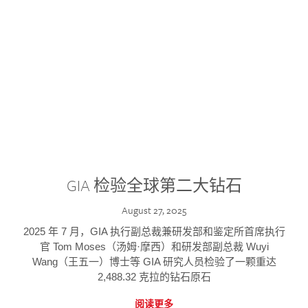
GIA 检验全球第二大钻石
August 27, 2025
2025 年 7 月，GIA 执行副总裁兼研发部和鉴定所首席执行
官 Tom Moses（汤姆·摩西）和研发部副总裁 Wuyi
Wang（王五一）博士等 GIA 研究人员检验了一颗重达
2,488.32 克拉的钻石原石
阅读更多