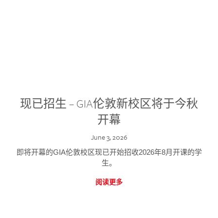
现已招生 – GIA伦敦新校区将于今秋
开幕
June 3, 2026
即将开幕的GIA伦敦校区现已开始招收2026年8月开课的学
生。
阅读更多