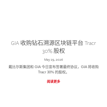
GIA 收购钻石溯源区块链平台 Tracr
30% 股权
May 29, 2026
戴比尔斯集团和 GIA 今日宣布签署最终协议，GIA 将收购
Tracr 30% 的股权。
阅读更多