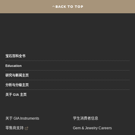
BACK TO TOP
宝石百科全书
Education
研究与新闻主页
分析与分级主页
关于 GIA 主页
关于 GIA Instruments
学生消费者信息
零售商支持
Gem & Jewelry Careers