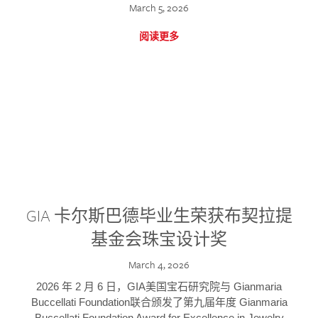
March 5, 2026
阅读更多
GIA 卡尔斯巴德毕业生荣获布契拉提
基金会珠宝设计奖
March 4, 2026
2026 年 2 月 6 日，GIA美国宝石研究院与 Gianmaria
Buccellati Foundation联合颁发了第九届年度 Gianmaria
Buccellati Foundation Award for Excellence in Jewelry