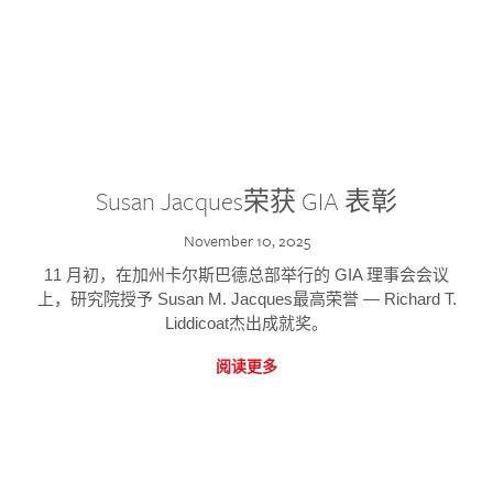
Susan Jacques荣获 GIA 表彰
November 10, 2025
11 月初，在加州卡尔斯巴德总部举行的 GIA 理事会会议
上，研究院授予 Susan M. Jacques最高荣誉 — Richard T.
Liddicoat杰出成就奖。
阅读更多