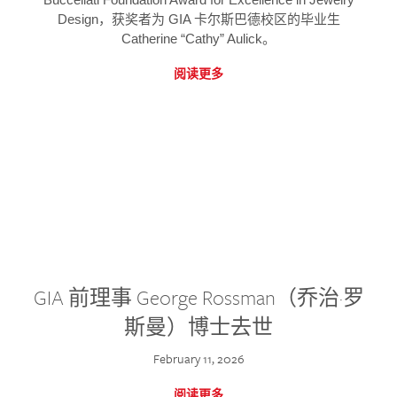
Design，获奖者为 GIA 卡尔斯巴德校区的毕业生
Catherine “Cathy” Aulick。
阅读更多
GIA 前理事 George Rossman（乔治·罗
斯曼）博士去世
February 11, 2026
阅读更多