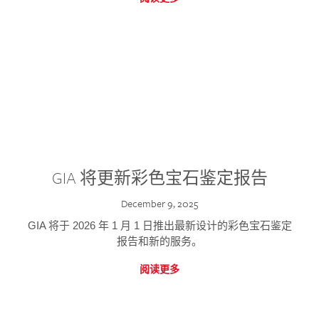
GIA 将更新彩色宝石鉴定报告
December 9, 2025
GIA 将于 2026 年 1 月 1 日推出最新设计的彩色宝石鉴定
报告和新的服务。
阅读更多