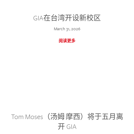
GIA在台湾开设新校区
March 31, 2026
阅读更多
Tom Moses（汤姆·摩西）将于五月离
开 GIA