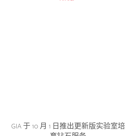
GIA 于 10 月 1 日推出更新版实验室培
育钻石服务