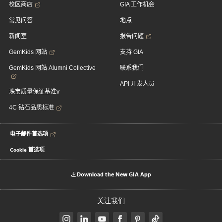
校区商店
GIA 工作机会
常见问答
地点
新闻室
报告问题
GemKids 网站
支持 GIA
GemKids 网站 Alumni Collective
联系我们
API 开发人员
珠宝质量保证基准v
4C 钻石品质标准
电子邮件首选项
Cookie 首选项
Download the New GIA App
关注我们