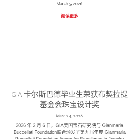
March 5, 2026
阅读更多
GIA 卡尔斯巴德毕业生荣获布契拉提
基金会珠宝设计奖
March 4, 2026
2026 年 2 月 6 日，GIA美国宝石研究院与 Gianmaria
Buccellati Foundation联合颁发了第九届年度 Gianmaria
Buccellati Foundation Award for Excellence in Jewelry