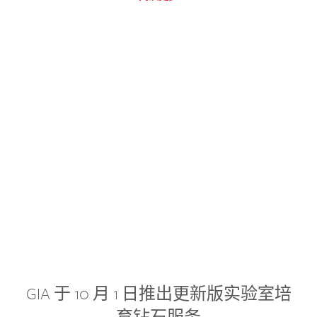
GIA 于 10 月 1 日推出更新版实验室培
育钻石服务