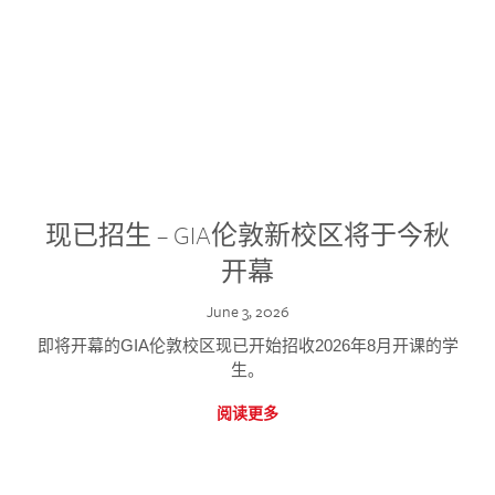
现已招生 – GIA伦敦新校区将于今秋
开幕
June 3, 2026
即将开幕的GIA伦敦校区现已开始招收2026年8月开课的学
生。
阅读更多