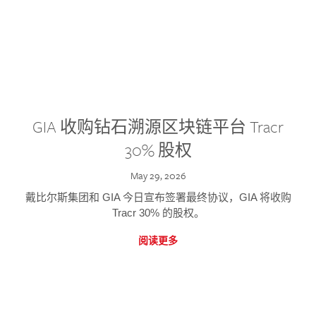
GIA 收购钻石溯源区块链平台 Tracr
30% 股权
May 29, 2026
戴比尔斯集团和 GIA 今日宣布签署最终协议，GIA 将收购
Tracr 30% 的股权。
阅读更多