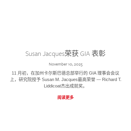
Susan Jacques荣获 GIA 表彰
November 10, 2025
11 月初，在加州卡尔斯巴德总部举行的 GIA 理事会会议
上，研究院授予 Susan M. Jacques最高荣誉 — Richard T.
Liddicoat杰出成就奖。
阅读更多