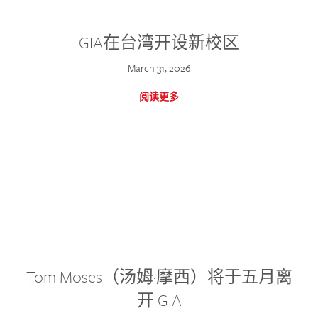
GIA在台湾开设新校区
March 31, 2026
阅读更多
Tom Moses（汤姆·摩西）将于五月离
开 GIA