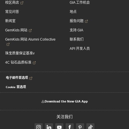
校区商店
GIA 工作机会
常见问答
地点
新闻室
报告问题
GemKids 网站
支持 GIA
GemKids 网站 Alumni Collective
联系我们
API 开发人员
珠宝质量保证基准v
4C 钻石品质标准
电子邮件首选项
Cookie 首选项
Download the New GIA App
关注我们