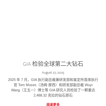
GIA 检验全球第二大钻石
August 27, 2025
2025 年 7 月，GIA 执行副总裁兼研发部和鉴定所首席执行
官 Tom Moses（汤姆·摩西）和研发部副总裁 Wuyi
Wang（王五一）博士等 GIA 研究人员检验了一颗重达
2,488.32 克拉的钻石原石
阅读更多