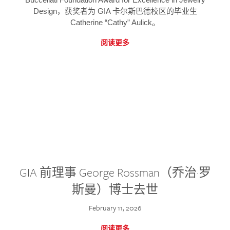
Design，获奖者为 GIA 卡尔斯巴德校区的毕业生
Catherine “Cathy” Aulick。
阅读更多
GIA 前理事 George Rossman（乔治·罗
斯曼）博士去世
February 11, 2026
阅读更多