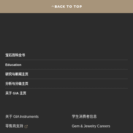
BACK TO TOP
宝石百科全书
Education
研究与新闻主页
分析与分级主页
关于 GIA 主页
关于 GIA Instruments
学生消费者信息
零售商支持
Gem & Jewelry Careers