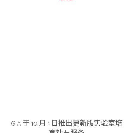
GIA 于 10 月 1 日推出更新版实验室培
育钻石服务