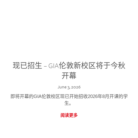
现已招生 – GIA伦敦新校区将于今秋
开幕
June 3, 2026
即将开幕的GIA伦敦校区现已开始招收2026年8月开课的学
生。
阅读更多