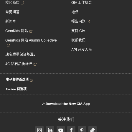
校区商店
GIA 工作机会
常见问答
地点
新闻室
报告问题
GemKids 网站
支持 GIA
GemKids 网站 Alumni Collective
联系我们
API 开发人员
珠宝质量保证基准v
4C 钻石品质标准
电子邮件首选项
Cookie 首选项
Download the New GIA App
关注我们