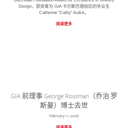
Design，获奖者为 GIA 卡尔斯巴德校区的毕业生
Catherine “Cathy” Aulick。
阅读更多
GIA 前理事 George Rossman（乔治·罗
斯曼）博士去世
February 11, 2026
阅读更多