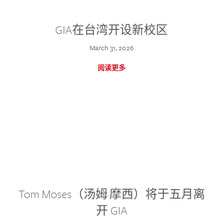
GIA在台湾开设新校区
March 31, 2026
阅读更多
Tom Moses（汤姆·摩西）将于五月离
开 GIA