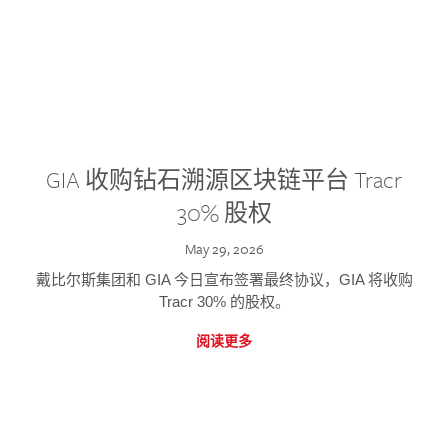
GIA 收购钻石溯源区块链平台 Tracr
30% 股权
May 29, 2026
戴比尔斯集团和 GIA 今日宣布签署最终协议，GIA 将收购
Tracr 30% 的股权。
阅读更多