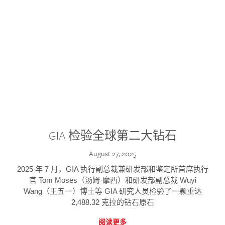
GIA 检验全球第二大钻石
August 27, 2025
2025 年 7 月，GIA 执行副总裁兼研发部和鉴定所首席执行
官 Tom Moses（汤姆·摩西）和研发部副总裁 Wuyi
Wang（王五一）博士等 GIA 研究人员检验了一颗重达
2,488.32 克拉的钻石原石
阅读更多