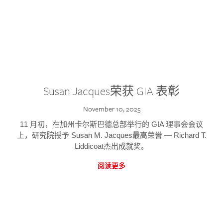
Susan Jacques荣获 GIA 表彰
November 10, 2025
11 月初，在加州卡尔斯巴德总部举行的 GIA 理事会会议
上，研究院授予 Susan M. Jacques最高荣誉 — Richard T.
Liddicoat杰出成就奖。
阅读更多