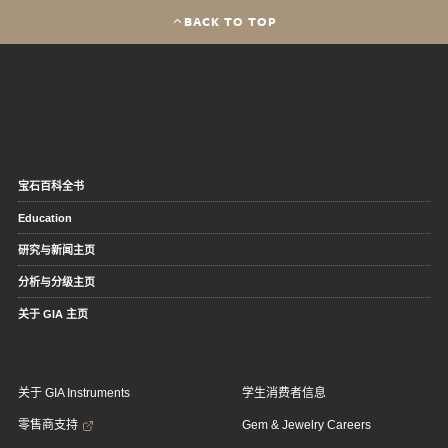
BACK TO TOP
宝石百科全书
Education
研究与新闻主页
分析与分级主页
关于 GIA 主页
关于 GIA Instruments
学生消费者信息
零售商支持
Gem & Jewelry Careers