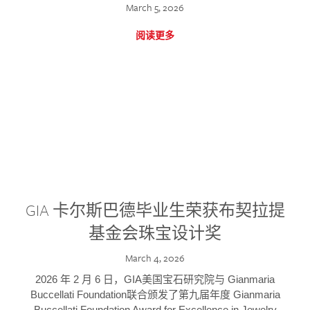
March 5, 2026
阅读更多
GIA 卡尔斯巴德毕业生荣获布契拉提
基金会珠宝设计奖
March 4, 2026
2026 年 2 月 6 日，GIA美国宝石研究院与 Gianmaria
Buccellati Foundation联合颁发了第九届年度 Gianmaria
Buccellati Foundation Award for Excellence in Jewelry