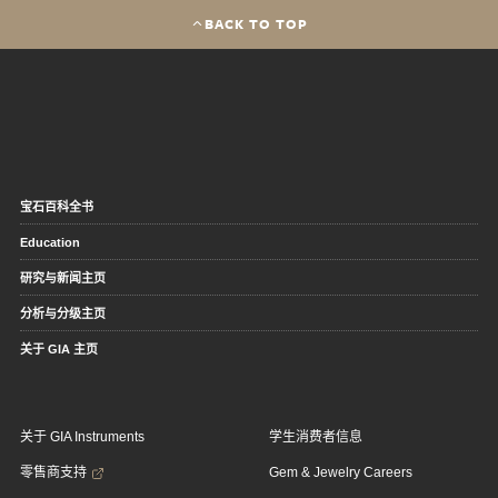
BACK TO TOP
宝石百科全书
Education
研究与新闻主页
分析与分级主页
关于 GIA 主页
关于 GIA Instruments
学生消费者信息
零售商支持
Gem & Jewelry Careers