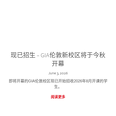
现已招生 – GIA伦敦新校区将于今秋
开幕
June 3, 2026
即将开幕的GIA伦敦校区现已开始招收2026年8月开课的学
生。
阅读更多