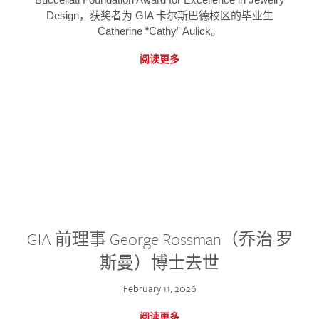
Design，获奖者为 GIA 卡尔斯巴德校区的毕业生
Catherine “Cathy” Aulick。
阅读更多
GIA 前理事 George Rossman（乔治·罗
斯曼）博士去世
February 11, 2026
阅读更多