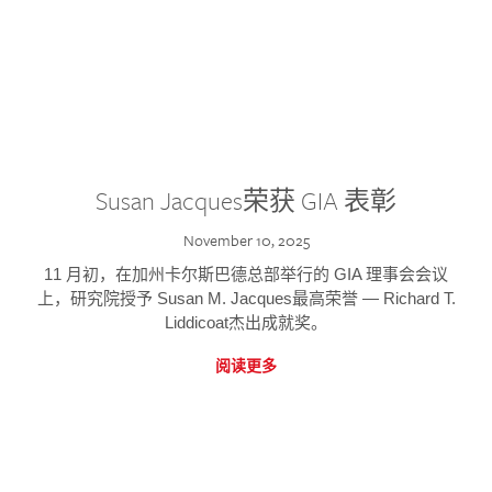
Susan Jacques荣获 GIA 表彰
November 10, 2025
11 月初，在加州卡尔斯巴德总部举行的 GIA 理事会会议
上，研究院授予 Susan M. Jacques最高荣誉 — Richard T.
Liddicoat杰出成就奖。
阅读更多