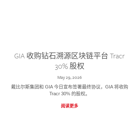
GIA 收购钻石溯源区块链平台 Tracr
30% 股权
May 29, 2026
戴比尔斯集团和 GIA 今日宣布签署最终协议，GIA 将收购
Tracr 30% 的股权。
阅读更多