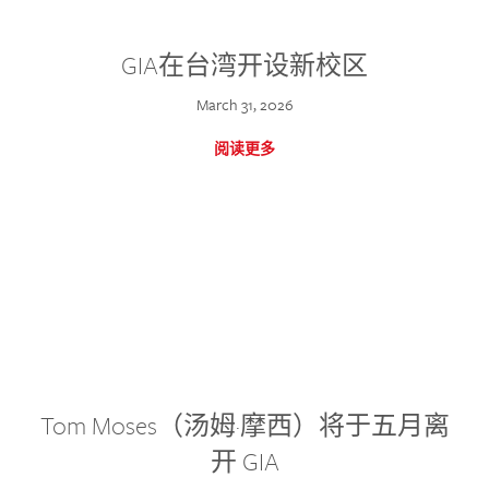
GIA在台湾开设新校区
March 31, 2026
阅读更多
Tom Moses（汤姆·摩西）将于五月离
开 GIA