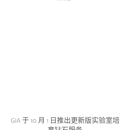
GIA 于 10 月 1 日推出更新版实验室培
育钻石服务