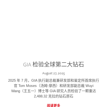
GIA 检验全球第二大钻石
August 27, 2025
2025 年 7 月，GIA 执行副总裁兼研发部和鉴定所首席执行
官 Tom Moses（汤姆·摩西）和研发部副总裁 Wuyi
Wang（王五一）博士等 GIA 研究人员检验了一颗重达
2,488.32 克拉的钻石原石
阅读更多