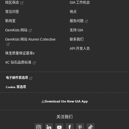
校区商店
GIA 工作机会
常见问答
地点
新闻室
报告问题
GemKids 网站
支持 GIA
GemKids 网站 Alumni Collective
联系我们
API 开发人员
珠宝质量保证基准v
4C 钻石品质标准
电子邮件首选项
Cookie 首选项
Download the New GIA App
关注我们