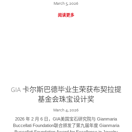
March 5, 2026
阅读更多
GIA 卡尔斯巴德毕业生荣获布契拉提
基金会珠宝设计奖
March 4, 2026
2026 年 2 月 6 日，GIA美国宝石研究院与 Gianmaria
Buccellati Foundation联合颁发了第九届年度 Gianmaria
Buccellati Foundation Award for Excellence in Jewelry