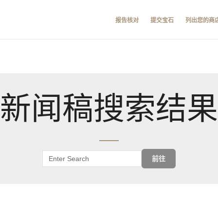
报告核对
提交宝石
列出您的商
新闻稿搜索结果
前往