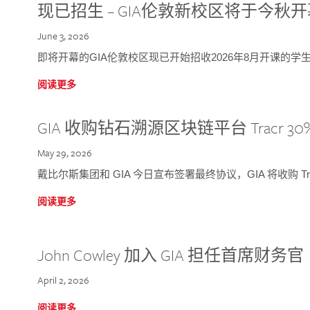
现已招生 – GIA伦敦新校区将于今秋
June 3, 2026
即将开幕的GIA伦敦校区现已开始招收2026年8月开课的学
阅读更多
GIA 收购钻石溯源区块链平台 Tracr 30
May 29, 2026
戴比尔斯集团和 GIA 今日宣布签署最终协议，GIA 将收购 Tra
阅读更多
John Cowley 加入 GIA 担任首席财务官
April 2, 2026
阅读更多