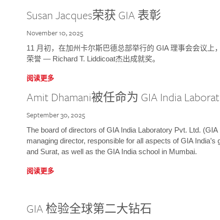
Susan Jacques荣获 GIA 表彰
November 10, 2025
11 月初，在加州卡尔斯巴德总部举行的 GIA 理事会会议上，研究院
荣誉 — Richard T. Liddicoat杰出成就奖。
阅读更多
Amit Dhamani被任命为 GIA India Laborat
September 30, 2025
The board of directors of GIA India Laboratory Pvt. Ltd. (GIA 
managing director, responsible for all aspects of GIA India’s
and Surat, as well as the GIA India school in Mumbai.
阅读更多
GIA 检验全球第二大钻石