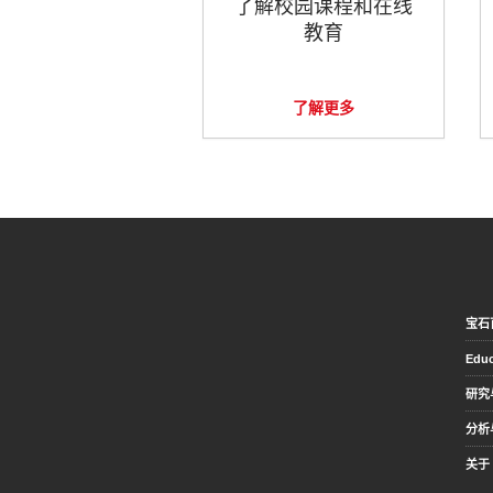
了解校园课程和在线
教育
了解更多
宝石
Educ
研究
分析
关于 