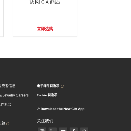
访问 GIA 商店
立即选购
电子邮件首选项
消费者信息
Cookie 首选项
 Jewelry Careers
 工作机会
Download the New GIA App
关注我们
问题