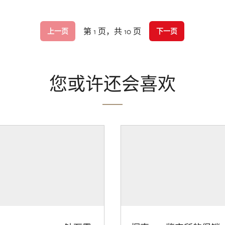
第 1 页，共 10 页
上一页
下一页
您或许还会喜欢