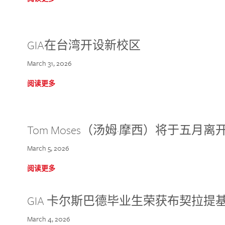
GIA在台湾开设新校区
March 31, 2026
阅读更多
Tom Moses（汤姆·摩西）将于五月离开 
March 5, 2026
阅读更多
GIA 卡尔斯巴德毕业生荣获布契拉提
March 4, 2026