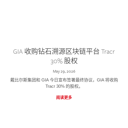
GIA 收购钻石溯源区块链平台 Tracr
30% 股权
May 29, 2026
戴比尔斯集团和 GIA 今日宣布签署最终协议，GIA 将收购
Tracr 30% 的股权。
阅读更多