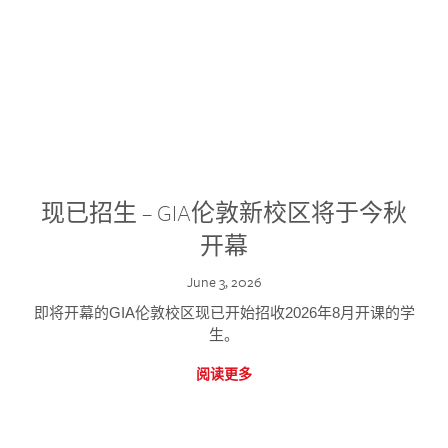
现已招生 – GIA伦敦新校区将于今秋
开幕
June 3, 2026
即将开幕的GIA伦敦校区现已开始招收2026年8月开课的学
生。
阅读更多