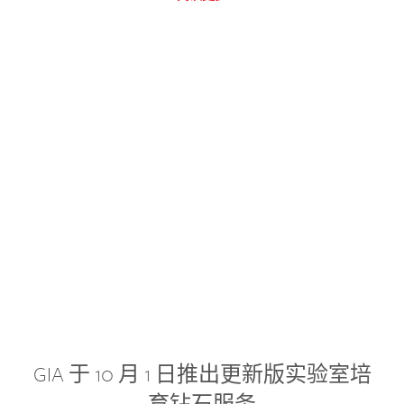
GIA 于 10 月 1 日推出更新版实验室培
育钻石服务