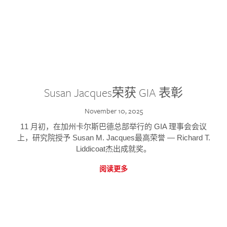
Susan Jacques荣获 GIA 表彰
November 10, 2025
11 月初，在加州卡尔斯巴德总部举行的 GIA 理事会会议
上，研究院授予 Susan M. Jacques最高荣誉 — Richard T.
Liddicoat杰出成就奖。
阅读更多