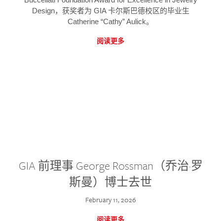
Design，获奖者为 GIA 卡尔斯巴德校区的毕业生
Catherine “Cathy” Aulick。
阅读更多
GIA 前理事 George Rossman（乔治·罗
斯曼）博士去世
February 11, 2026
阅读更多