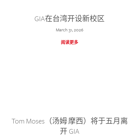
GIA在台湾开设新校区
March 31, 2026
阅读更多
Tom Moses（汤姆·摩西）将于五月离
开 GIA