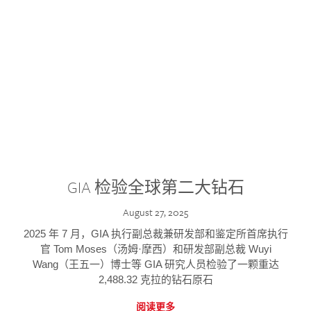
GIA 检验全球第二大钻石
August 27, 2025
2025 年 7 月，GIA 执行副总裁兼研发部和鉴定所首席执行
官 Tom Moses（汤姆·摩西）和研发部副总裁 Wuyi
Wang（王五一）博士等 GIA 研究人员检验了一颗重达
2,488.32 克拉的钻石原石
阅读更多