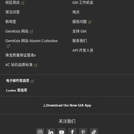
校区商店
GIA 工作机会
常见问答
地点
新闻室
报告问题
GemKids 网站
支持 GIA
GemKids 网站 Alumni Collective
联系我们
API 开发人员
珠宝质量保证基准v
4C 钻石品质标准
电子邮件首选项
Cookie 首选项
Download the New GIA App
关注我们