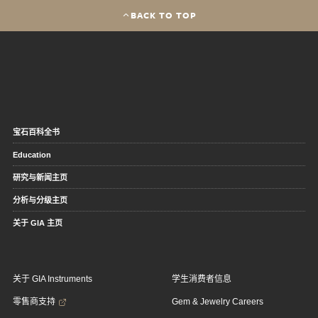
BACK TO TOP
宝石百科全书
Education
研究与新闻主页
分析与分级主页
关于 GIA 主页
关于 GIA Instruments
学生消费者信息
零售商支持
Gem & Jewelry Careers