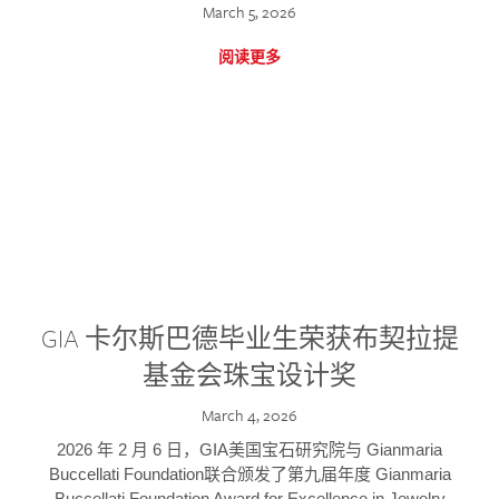
March 5, 2026
阅读更多
GIA 卡尔斯巴德毕业生荣获布契拉提
基金会珠宝设计奖
March 4, 2026
2026 年 2 月 6 日，GIA美国宝石研究院与 Gianmaria
Buccellati Foundation联合颁发了第九届年度 Gianmaria
Buccellati Foundation Award for Excellence in Jewelry