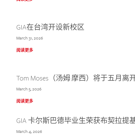
GIA在台湾开设新校区
March 31, 2026
阅读更多
Tom Moses（汤姆·摩西）将于五月离开 
March 5, 2026
阅读更多
GIA 卡尔斯巴德毕业生荣获布契拉提
March 4, 2026