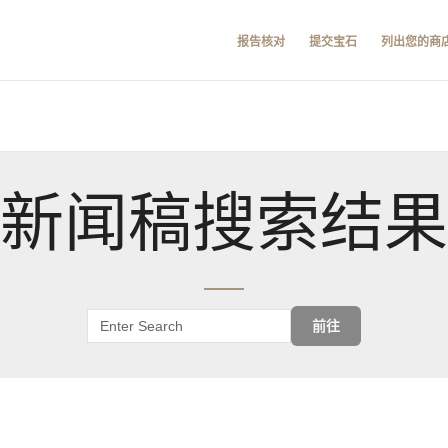
报告核对
提交宝石
列出您的商
新闻稿搜索结果
前往