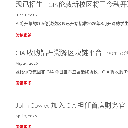
现已招生 – GIA伦敦新校区将于今秋
June 3, 2026
即将开幕的GIA伦敦校区现已开始招收2026年8月开课的学
阅读更多
GIA 收购钻石溯源区块链平台 Tracr 30
May 29, 2026
戴比尔斯集团和 GIA 今日宣布签署最终协议，GIA 将收购 Tra
阅读更多
John Cowley 加入 GIA 担任首席财务官
April 2, 2026
阅读更多