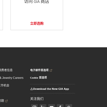
访问 GIA 商店
立即选购
电子邮件首选项
消费者信息
Cookie 首选项
 Jewelry Careers
 工作机会
Download the New GIA App
关注我们
问题