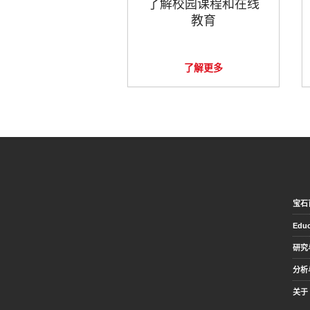
了解校园课程和在线
教育
了解更多
宝石
Educ
研究
分析
关于 