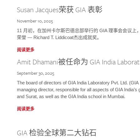
Susan Jacques荣获 GIA 表彰
November 10, 2025
11 月初，在加州卡尔斯巴德总部举行的 GIA 理事会会议上，研究院
荣誉 — Richard T. Liddicoat杰出成就奖。
阅读更多
Amit Dhamani被任命为 GIA India Laborat
September 30, 2025
The board of directors of GIA India Laboratory Pvt. Ltd. (GIA 
managing director, responsible for all aspects of GIA India’s
and Surat, as well as the GIA India school in Mumbai.
阅读更多
GIA 检验全球第二大钻石