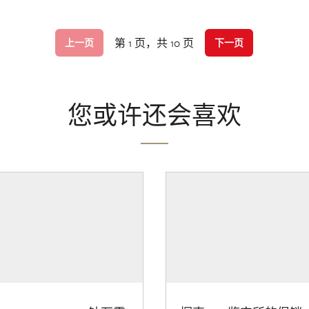
第 1 页，共 10 页
上一页
下一页
您或许还会喜欢