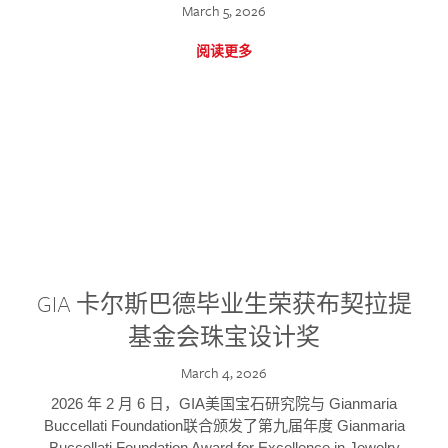
March 5, 2026
阅读更多
GIA 卡尔斯巴德毕业生荣获布契拉提
基金会珠宝设计奖
March 4, 2026
2026 年 2 月 6 日，GIA美国宝石研究院与 Gianmaria
Buccellati Foundation联合颁发了第九届年度 Gianmaria
Buccellati Foundation Award for Excellence in Jewelry