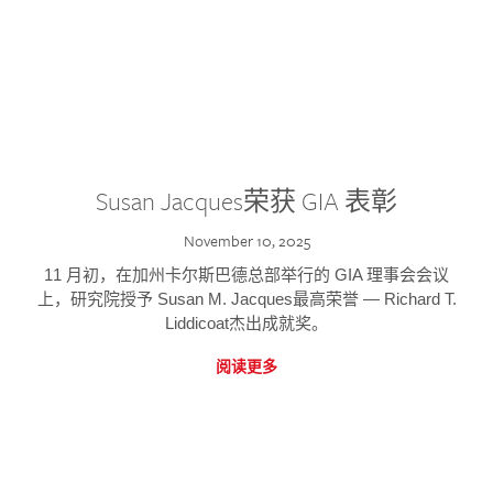
Susan Jacques荣获 GIA 表彰
November 10, 2025
11 月初，在加州卡尔斯巴德总部举行的 GIA 理事会会议
上，研究院授予 Susan M. Jacques最高荣誉 — Richard T.
Liddicoat杰出成就奖。
阅读更多