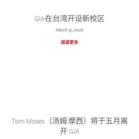
GIA在台湾开设新校区
March 31, 2026
阅读更多
Tom Moses（汤姆·摩西）将于五月离
开 GIA