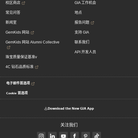
校区商店
GIA 工作机会
常见问答
地点
新闻室
报告问题
GemKids 网站
支持 GIA
GemKids 网站 Alumni Collective
联系我们
API 开发人员
珠宝质量保证基准v
4C 钻石品质标准
电子邮件首选项
Cookie 首选项
Download the New GIA App
关注我们