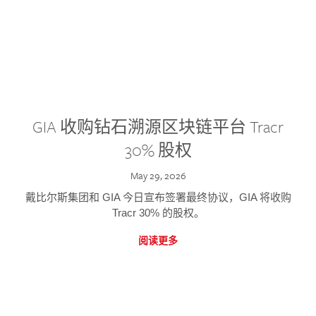
GIA 收购钻石溯源区块链平台 Tracr
30% 股权
May 29, 2026
戴比尔斯集团和 GIA 今日宣布签署最终协议，GIA 将收购
Tracr 30% 的股权。
阅读更多