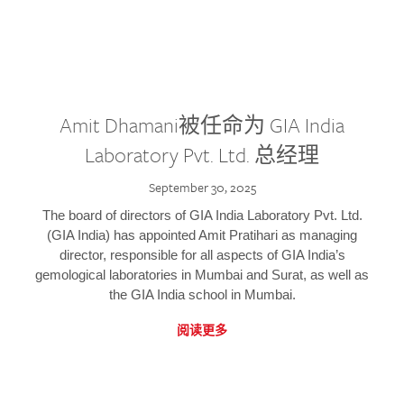
Amit Dhamani被任命为 GIA India
Laboratory Pvt. Ltd. 总经理
September 30, 2025
The board of directors of GIA India Laboratory Pvt. Ltd.
(GIA India) has appointed Amit Pratihari as managing
director, responsible for all aspects of GIA India’s
gemological laboratories in Mumbai and Surat, as well as
the GIA India school in Mumbai.
阅读更多