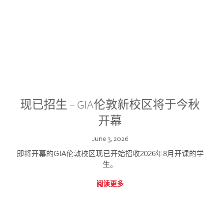
现已招生 – GIA伦敦新校区将于今秋
开幕
June 3, 2026
即将开幕的GIA伦敦校区现已开始招收2026年8月开课的学
生。
阅读更多