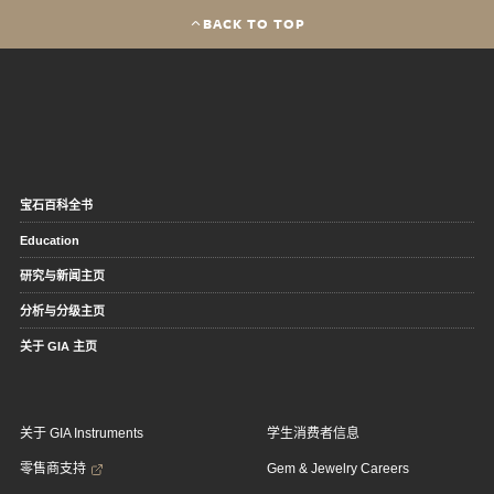
BACK TO TOP
宝石百科全书
Education
研究与新闻主页
分析与分级主页
关于 GIA 主页
关于 GIA Instruments
学生消费者信息
零售商支持
Gem & Jewelry Careers