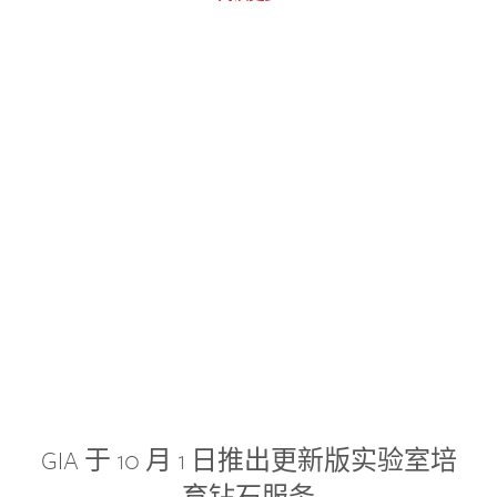
GIA 于 10 月 1 日推出更新版实验室培
育钻石服务