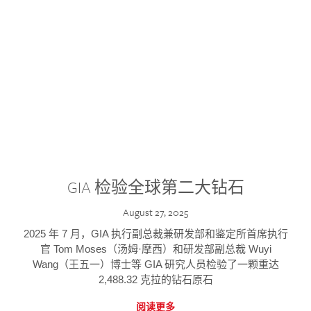
GIA 检验全球第二大钻石
August 27, 2025
2025 年 7 月，GIA 执行副总裁兼研发部和鉴定所首席执行
官 Tom Moses（汤姆·摩西）和研发部副总裁 Wuyi
Wang（王五一）博士等 GIA 研究人员检验了一颗重达
2,488.32 克拉的钻石原石
阅读更多