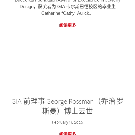
Design，获奖者为 GIA 卡尔斯巴德校区的毕业生
Catherine “Cathy” Aulick。
阅读更多
GIA 前理事 George Rossman（乔治·罗
斯曼）博士去世
February 11, 2026
阅读更多