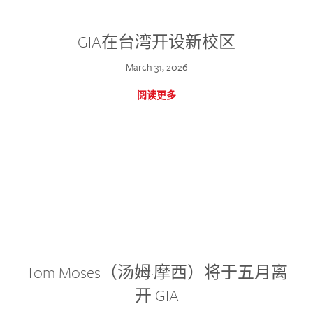
GIA在台湾开设新校区
March 31, 2026
阅读更多
Tom Moses（汤姆·摩西）将于五月离
开 GIA