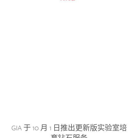
GIA 于 10 月 1 日推出更新版实验室培
育钻石服务