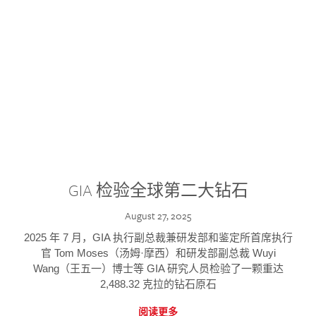
GIA 检验全球第二大钻石
August 27, 2025
2025 年 7 月，GIA 执行副总裁兼研发部和鉴定所首席执行
官 Tom Moses（汤姆·摩西）和研发部副总裁 Wuyi
Wang（王五一）博士等 GIA 研究人员检验了一颗重达
2,488.32 克拉的钻石原石
阅读更多