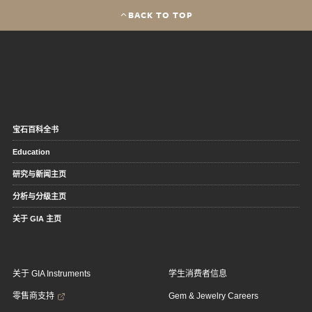
BACK TO TOP
宝石百科全书
Education
研究与新闻主页
分析与分级主页
关于 GIA 主页
关于 GIA Instruments
学生消费者信息
零售商支持
Gem & Jewelry Careers