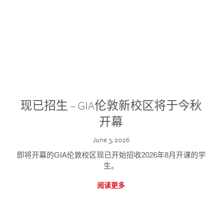
现已招生 – GIA伦敦新校区将于今秋
开幕
June 3, 2026
即将开幕的GIA伦敦校区现已开始招收2026年8月开课的学
生。
阅读更多