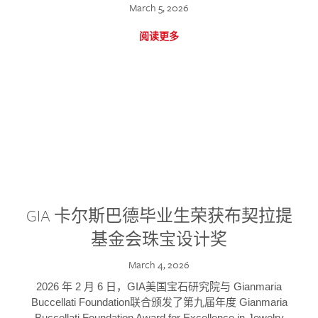
March 5, 2026
阅读更多
GIA 卡尔斯巴德毕业生荣获布契拉提
基金会珠宝设计奖
March 4, 2026
2026 年 2 月 6 日，GIA美国宝石研究院与 Gianmaria
Buccellati Foundation联合颁发了第九届年度 Gianmaria
Buccellati Foundation Award for Excellence in Jewelry