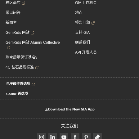
校区商店
GIA 工作机会
常见问答
地点
新闻室
报告问题
GemKids 网站
支持 GIA
GemKids 网站 Alumni Collective
联系我们
API 开发人员
珠宝质量保证基准v
4C 钻石品质标准
电子邮件首选项
Cookie 首选项
Download the New GIA App
关注我们