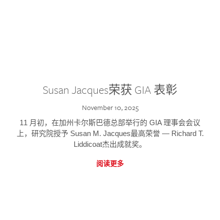
Susan Jacques荣获 GIA 表彰
November 10, 2025
11 月初，在加州卡尔斯巴德总部举行的 GIA 理事会会议
上，研究院授予 Susan M. Jacques最高荣誉 — Richard T.
Liddicoat杰出成就奖。
阅读更多