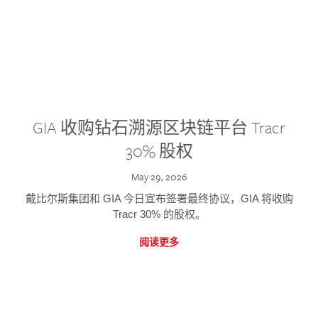
GIA 收购钻石溯源区块链平台 Tracr
30% 股权
May 29, 2026
戴比尔斯集团和 GIA 今日宣布签署最终协议，GIA 将收购
Tracr 30% 的股权。
阅读更多