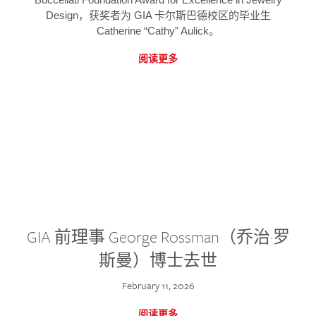
Design，获奖者为 GIA 卡尔斯巴德校区的毕业生
Catherine “Cathy” Aulick。
阅读更多
GIA 前理事 George Rossman（乔治·罗
斯曼）博士去世
February 11, 2026
阅读更多