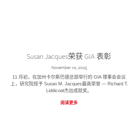
Susan Jacques荣获 GIA 表彰
November 10, 2025
11 月初，在加州卡尔斯巴德总部举行的 GIA 理事会会议
上，研究院授予 Susan M. Jacques最高荣誉 — Richard T.
Liddicoat杰出成就奖。
阅读更多