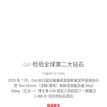
GIA 检验全球第二大钻石
August 27, 2025
2025 年 7 月，GIA 执行副总裁兼研发部和鉴定所首席执行
官 Tom Moses（汤姆·摩西）和研发部副总裁 Wuyi
Wang（王五一）博士等 GIA 研究人员检验了一颗重达
2,488.32 克拉的钻石原石
阅读更多