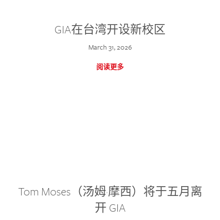
GIA在台湾开设新校区
March 31, 2026
阅读更多
Tom Moses（汤姆·摩西）将于五月离
开 GIA