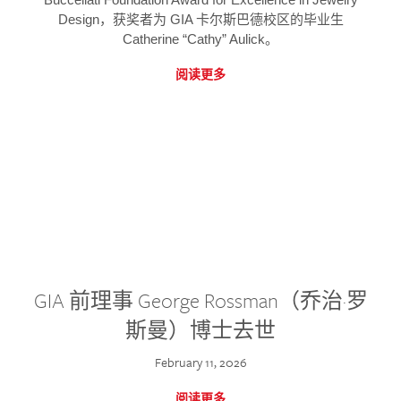
Design，获奖者为 GIA 卡尔斯巴德校区的毕业生
Catherine “Cathy” Aulick。
阅读更多
GIA 前理事 George Rossman（乔治·罗
斯曼）博士去世
February 11, 2026
阅读更多