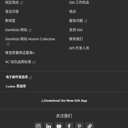
校区商店
GIA 工作机会
常见问答
地点
新闻室
报告问题
GemKids 网站
支持 GIA
GemKids 网站 Alumni Collective
联系我们
API 开发人员
珠宝质量保证基准v
4C 钻石品质标准
电子邮件首选项
Cookie 首选项
Download the New GIA App
关注我们