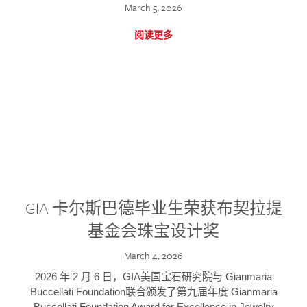
March 5, 2026
阅读更多
GIA 卡尔斯巴德毕业生荣获布契拉提
基金会珠宝设计奖
March 4, 2026
2026 年 2 月 6 日，GIA美国宝石研究院与 Gianmaria
Buccellati Foundation联合颁发了第九届年度 Gianmaria
Buccellati Foundation Award for Excellence in Jewelry