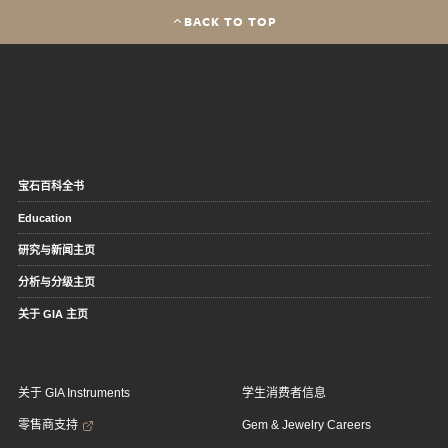
BACK TO TOP
宝石百科全书
Education
研究与新闻主页
分析与分级主页
关于 GIA 主页
关于 GIA Instruments
学生消费者信息
零售商支持
Gem & Jewelry Careers