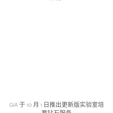
GIA 于 10 月 1 日推出更新版实验室培
育钻石服务