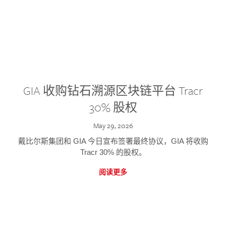
GIA 收购钻石溯源区块链平台 Tracr
30% 股权
May 29, 2026
戴比尔斯集团和 GIA 今日宣布签署最终协议，GIA 将收购
Tracr 30% 的股权。
阅读更多