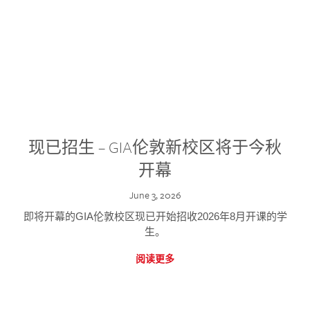
现已招生 – GIA伦敦新校区将于今秋
开幕
June 3, 2026
即将开幕的GIA伦敦校区现已开始招收2026年8月开课的学
生。
阅读更多