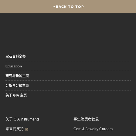
BACK TO TOP
宝石百科全书
Education
研究与新闻主页
分析与分级主页
关于 GIA 主页
关于 GIA Instruments
学生消费者信息
零售商支持
Gem & Jewelry Careers