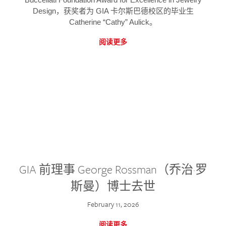
Design，获奖者为 GIA 卡尔斯巴德校区的毕业生
Catherine “Cathy” Aulick。
阅读更多
GIA 前理事 George Rossman（乔治·罗
斯曼）博士去世
February 11, 2026
阅读更多