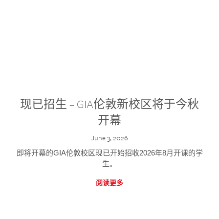
现已招生 – GIA伦敦新校区将于今秋
开幕
June 3, 2026
即将开幕的GIA伦敦校区现已开始招收2026年8月开课的学
生。
阅读更多