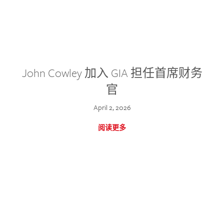
John Cowley 加入 GIA 担任首席财务
官
April 2, 2026
阅读更多