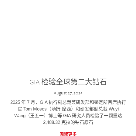
GIA 检验全球第二大钻石
August 27, 2025
2025 年 7 月，GIA 执行副总裁兼研发部和鉴定所首席执行
官 Tom Moses（汤姆·摩西）和研发部副总裁 Wuyi
Wang（王五一）博士等 GIA 研究人员检验了一颗重达
2,488.32 克拉的钻石原石
阅读更多