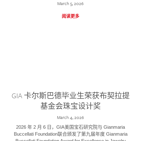
March 5, 2026
阅读更多
GIA 卡尔斯巴德毕业生荣获布契拉提
基金会珠宝设计奖
March 4, 2026
2026 年 2 月 6 日，GIA美国宝石研究院与 Gianmaria
Buccellati Foundation联合颁发了第九届年度 Gianmaria
Buccellati Foundation Award for Excellence in Jewelry