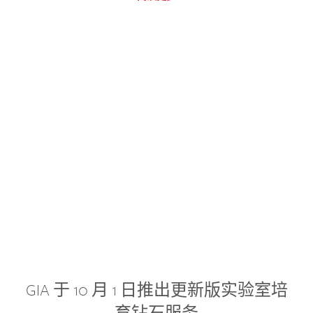
GIA 于 10 月 1 日推出更新版实验室培
育钻石服务