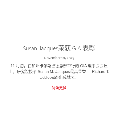
Susan Jacques荣获 GIA 表彰
November 10, 2025
11 月初，在加州卡尔斯巴德总部举行的 GIA 理事会会议
上，研究院授予 Susan M. Jacques最高荣誉 — Richard T.
Liddicoat杰出成就奖。
阅读更多