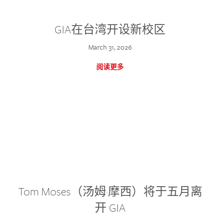
GIA在台湾开设新校区
March 31, 2026
阅读更多
Tom Moses（汤姆·摩西）将于五月离
开 GIA