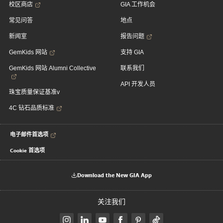
校区商店
GIA 工作机会
常见问答
地点
新闻室
报告问题
GemKids 网站
支持 GIA
GemKids 网站 Alumni Collective
联系我们
API 开发人员
珠宝质量保证基准v
4C 钻石品质标准
电子邮件首选项
Cookie 首选项
Download the New GIA App
关注我们