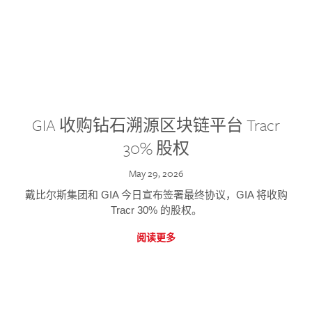
GIA 收购钻石溯源区块链平台 Tracr
30% 股权
May 29, 2026
戴比尔斯集团和 GIA 今日宣布签署最终协议，GIA 将收购
Tracr 30% 的股权。
阅读更多