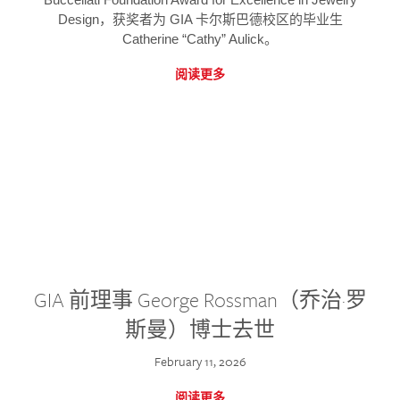
Design，获奖者为 GIA 卡尔斯巴德校区的毕业生
Catherine “Cathy” Aulick。
阅读更多
GIA 前理事 George Rossman（乔治·罗
斯曼）博士去世
February 11, 2026
阅读更多