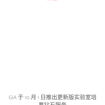
GIA 于 10 月 1 日推出更新版实验室培
育钻石服务