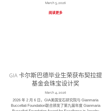
March 5, 2026
阅读更多
GIA 卡尔斯巴德毕业生荣获布契拉提
基金会珠宝设计奖
March 4, 2026
2026 年 2 月 6 日，GIA美国宝石研究院与 Gianmaria
Buccellati Foundation联合颁发了第九届年度 Gianmaria
Buccellati Foundation Award for Excellence in Jewelry