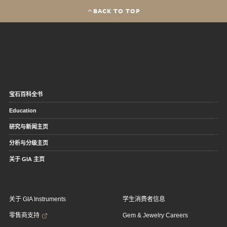
BACK TO TOP
宝石百科全书
Education
研究与新闻主页
分析与分级主页
关于 GIA 主页
关于 GIA Instruments
学生消费者信息
零售商支持
Gem & Jewelry Careers