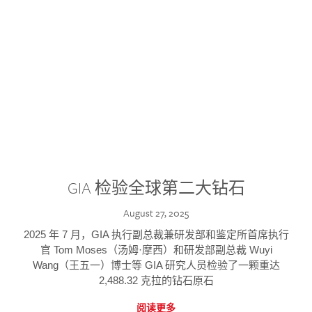
GIA 检验全球第二大钻石
August 27, 2025
2025 年 7 月，GIA 执行副总裁兼研发部和鉴定所首席执行
官 Tom Moses（汤姆·摩西）和研发部副总裁 Wuyi
Wang（王五一）博士等 GIA 研究人员检验了一颗重达
2,488.32 克拉的钻石原石
阅读更多