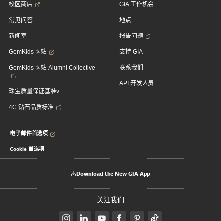
校区商店
GIA 工作机会
常见问答
地点
新闻室
报告问题
GemKids 网站
支持 GIA
GemKids 网站 Alumni Collective
联系我们
API 开发人员
珠宝质量保证基准v
4C 钻石品质标准
电子邮件首选项
Cookie 首选项
Download the New GIA App
关注我们