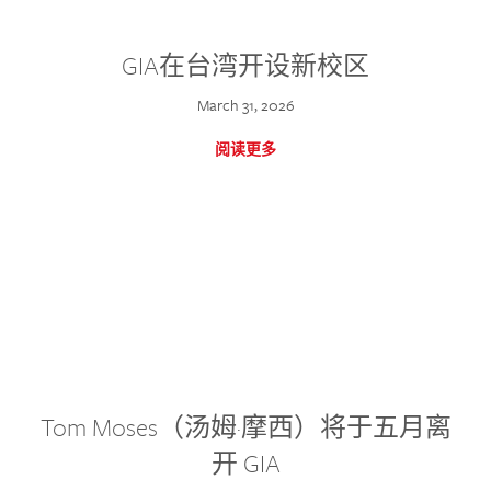
GIA在台湾开设新校区
March 31, 2026
阅读更多
Tom Moses（汤姆·摩西）将于五月离
开 GIA