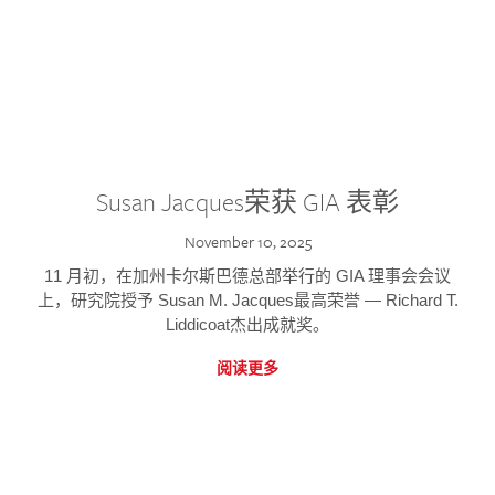
Susan Jacques荣获 GIA 表彰
November 10, 2025
11 月初，在加州卡尔斯巴德总部举行的 GIA 理事会会议
上，研究院授予 Susan M. Jacques最高荣誉 — Richard T.
Liddicoat杰出成就奖。
阅读更多