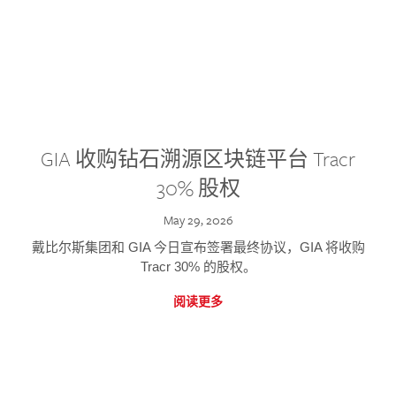
GIA 收购钻石溯源区块链平台 Tracr
30% 股权
May 29, 2026
戴比尔斯集团和 GIA 今日宣布签署最终协议，GIA 将收购
Tracr 30% 的股权。
阅读更多