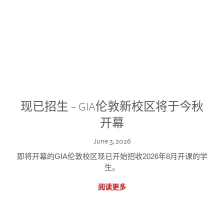
现已招生 – GIA伦敦新校区将于今秋
开幕
June 3, 2026
即将开幕的GIA伦敦校区现已开始招收2026年8月开课的学
生。
阅读更多