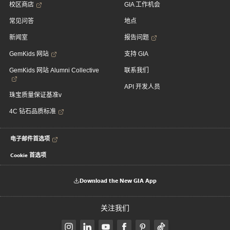
校区商店
GIA 工作机会
常见问答
地点
新闻室
报告问题
GemKids 网站
支持 GIA
GemKids 网站 Alumni Collective
联系我们
API 开发人员
珠宝质量保证基准v
4C 钻石品质标准
电子邮件首选项
Cookie 首选项
Download the New GIA App
关注我们