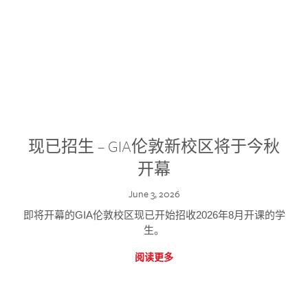
现已招生 – GIA伦敦新校区将于今秋
开幕
June 3, 2026
即将开幕的GIA伦敦校区现已开始招收2026年8月开课的学
生。
阅读更多