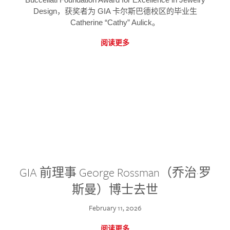
Design，获奖者为 GIA 卡尔斯巴德校区的毕业生
Catherine “Cathy” Aulick。
阅读更多
GIA 前理事 George Rossman（乔治·罗
斯曼）博士去世
February 11, 2026
阅读更多