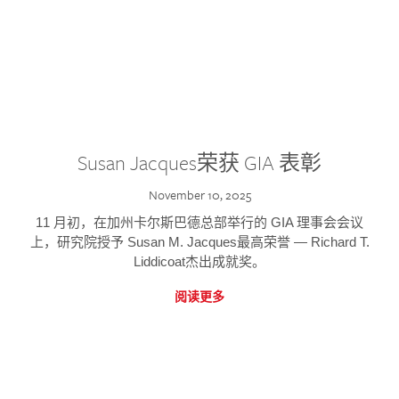
Susan Jacques荣获 GIA 表彰
November 10, 2025
11 月初，在加州卡尔斯巴德总部举行的 GIA 理事会会议
上，研究院授予 Susan M. Jacques最高荣誉 — Richard T.
Liddicoat杰出成就奖。
阅读更多