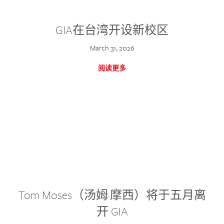
GIA在台湾开设新校区
March 31, 2026
阅读更多
Tom Moses（汤姆·摩西）将于五月离
开 GIA