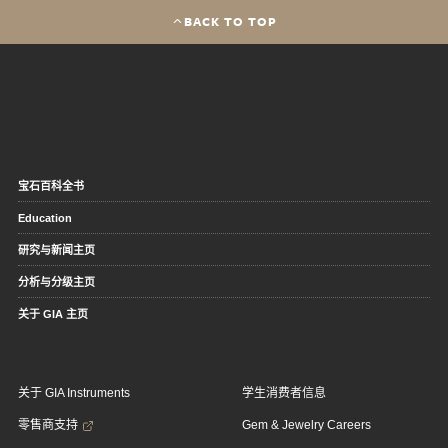
BACK TO TOP
宝石百科全书
Education
研究与新闻主页
分析与分级主页
关于 GIA 主页
关于 GIA Instruments
学生消费者信息
零售商支持
Gem & Jewelry Careers