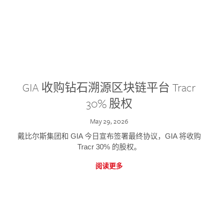
GIA 收购钻石溯源区块链平台 Tracr
30% 股权
May 29, 2026
戴比尔斯集团和 GIA 今日宣布签署最终协议，GIA 将收购
Tracr 30% 的股权。
阅读更多