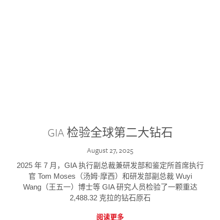
GIA 检验全球第二大钻石
August 27, 2025
2025 年 7 月，GIA 执行副总裁兼研发部和鉴定所首席执行
官 Tom Moses（汤姆·摩西）和研发部副总裁 Wuyi
Wang（王五一）博士等 GIA 研究人员检验了一颗重达
2,488.32 克拉的钻石原石
阅读更多