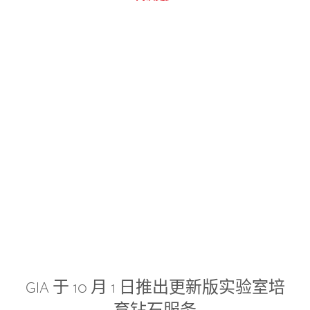
GIA 于 10 月 1 日推出更新版实验室培
育钻石服务