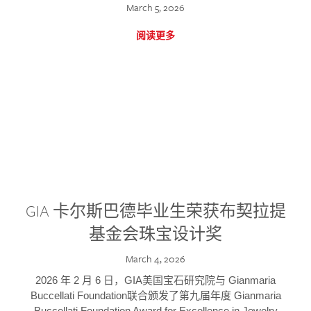
March 5, 2026
阅读更多
GIA 卡尔斯巴德毕业生荣获布契拉提
基金会珠宝设计奖
March 4, 2026
2026 年 2 月 6 日，GIA美国宝石研究院与 Gianmaria
Buccellati Foundation联合颁发了第九届年度 Gianmaria
Buccellati Foundation Award for Excellence in Jewelry