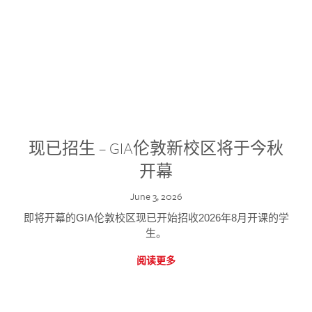
现已招生 – GIA伦敦新校区将于今秋
开幕
June 3, 2026
即将开幕的GIA伦敦校区现已开始招收2026年8月开课的学
生。
阅读更多