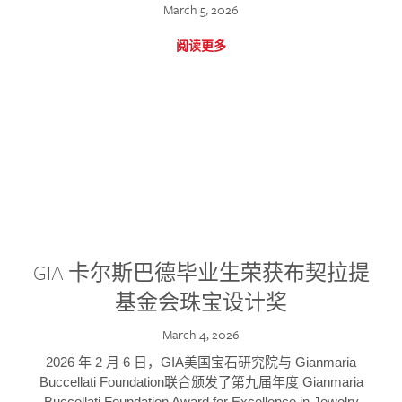
March 5, 2026
阅读更多
GIA 卡尔斯巴德毕业生荣获布契拉提
基金会珠宝设计奖
March 4, 2026
2026 年 2 月 6 日，GIA美国宝石研究院与 Gianmaria
Buccellati Foundation联合颁发了第九届年度 Gianmaria
Buccellati Foundation Award for Excellence in Jewelry