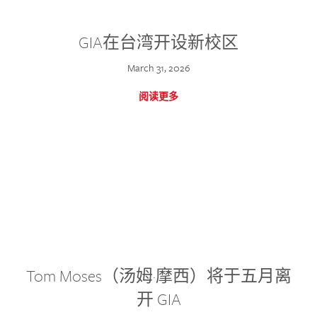
GIA在台湾开设新校区
March 31, 2026
阅读更多
Tom Moses（汤姆·摩西）将于五月离
开 GIA