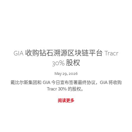
GIA 收购钻石溯源区块链平台 Tracr
30% 股权
May 29, 2026
戴比尔斯集团和 GIA 今日宣布签署最终协议，GIA 将收购
Tracr 30% 的股权。
阅读更多