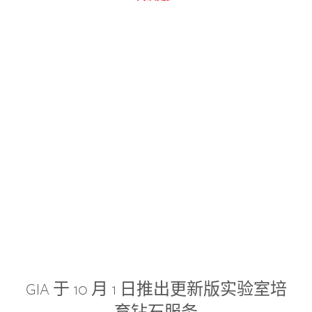
GIA 于 10 月 1 日推出更新版实验室培
育钻石服务