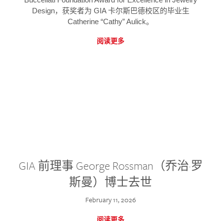
Design，获奖者为 GIA 卡尔斯巴德校区的毕业生
Catherine “Cathy” Aulick。
阅读更多
GIA 前理事 George Rossman（乔治·罗
斯曼）博士去世
February 11, 2026
阅读更多