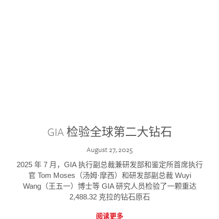
GIA 检验全球第二大钻石
August 27, 2025
2025 年 7 月，GIA 执行副总裁兼研发部和鉴定所首席执行
官 Tom Moses（汤姆·摩西）和研发部副总裁 Wuyi
Wang（王五一）博士等 GIA 研究人员检验了一颗重达
2,488.32 克拉的钻石原石
阅读更多