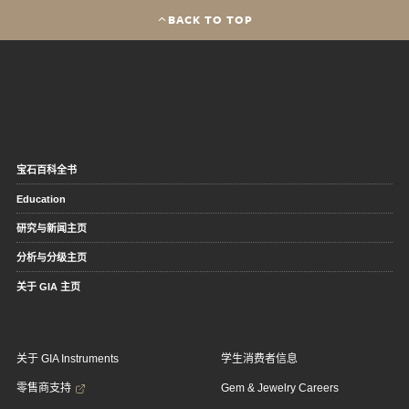
BACK TO TOP
宝石百科全书
Education
研究与新闻主页
分析与分级主页
关于 GIA 主页
关于 GIA Instruments
学生消费者信息
零售商支持
Gem & Jewelry Careers