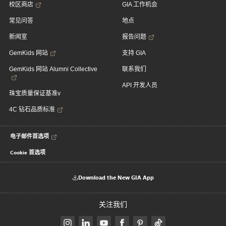
校区商店
GIA 工作机会
常见问答
地点
新闻室
报告问题
GemKids 网站
支持 GIA
GemKids 网站 Alumni Collective
联系我们
API 开发人员
珠宝质量保证基准v
4C 钻石品质标准
电子邮件首选项
Cookie 首选项
Download the New GIA App
关注我们