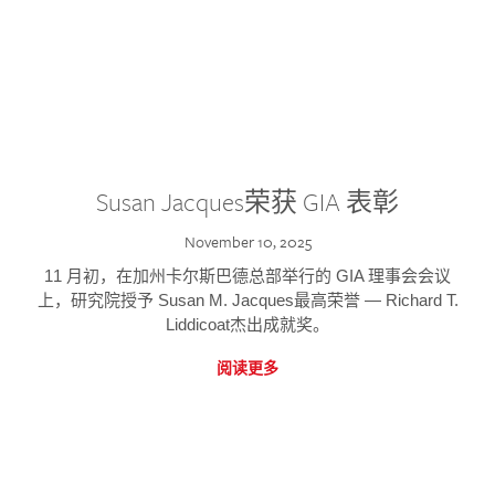
Susan Jacques荣获 GIA 表彰
November 10, 2025
11 月初，在加州卡尔斯巴德总部举行的 GIA 理事会会议
上，研究院授予 Susan M. Jacques最高荣誉 — Richard T.
Liddicoat杰出成就奖。
阅读更多