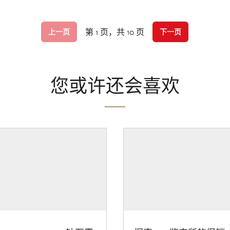
第 1 页，共 10 页
上一页
下一页
您或许还会喜欢