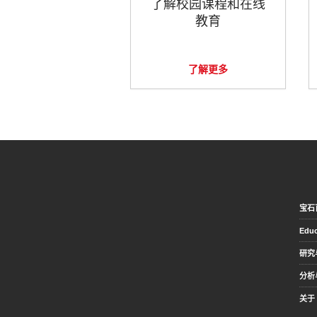
了解校园课程和在线
教育
了解更多
宝石
Educ
研究
分析
关于 