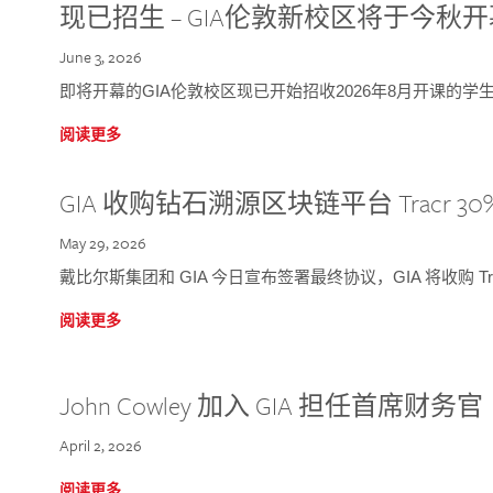
现已招生 – GIA伦敦新校区将于今秋
June 3, 2026
即将开幕的GIA伦敦校区现已开始招收2026年8月开课的学
阅读更多
GIA 收购钻石溯源区块链平台 Tracr 30
May 29, 2026
戴比尔斯集团和 GIA 今日宣布签署最终协议，GIA 将收购 Tra
阅读更多
John Cowley 加入 GIA 担任首席财务官
April 2, 2026
阅读更多