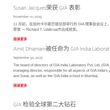
Susan Jacques荣获 GIA 表彰
November 10, 2025
11 月初，在加州卡尔斯巴德总部举行的 GIA 理事会会议上，研究院
荣誉 — Richard T. Liddicoat杰出成就奖。
阅读更多
Amit Dhamani被任命为 GIA India Laborat
September 30, 2025
The board of directors of GIA India Laboratory Pvt. Ltd. (GIA 
managing director, responsible for all aspects of GIA India’s
and Surat, as well as the GIA India school in Mumbai.
阅读更多
GIA 检验全球第二大钻石