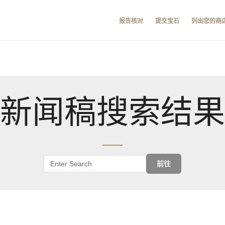
报告核对
提交宝石
列出您的商
新闻稿搜索结果
前往