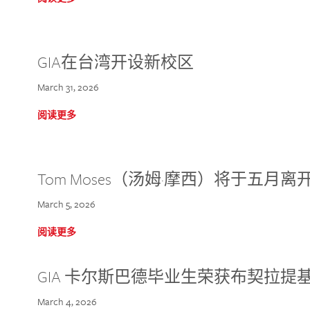
GIA在台湾开设新校区
March 31, 2026
阅读更多
Tom Moses（汤姆·摩西）将于五月离开 
March 5, 2026
阅读更多
GIA 卡尔斯巴德毕业生荣获布契拉提
March 4, 2026