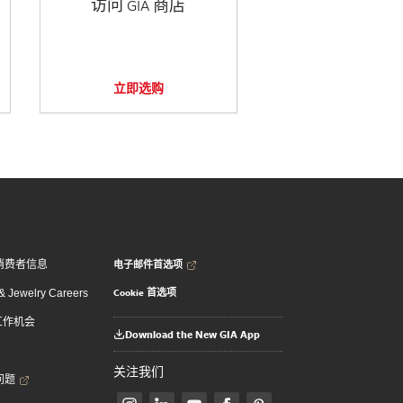
访问 GIA 商店
立即选购
电子邮件首选项
消费者信息
Cookie 首选项
 Jewelry Careers
 工作机会
Download the New GIA App
关注我们
问题