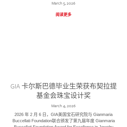
March 5, 2026
阅读更多
GIA 卡尔斯巴德毕业生荣获布契拉提
基金会珠宝设计奖
March 4, 2026
2026 年 2 月 6 日，GIA美国宝石研究院与 Gianmaria
Buccellati Foundation联合颁发了第九届年度 Gianmaria
Buccellati Foundation Award for Excellence in Jewelry