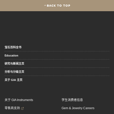
BACK TO TOP
宝石百科全书
Education
研究与新闻主页
分析与分级主页
关于 GIA 主页
关于 GIA Instruments
学生消费者信息
零售商支持
Gem & Jewelry Careers