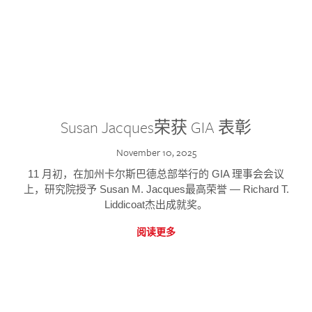
Susan Jacques荣获 GIA 表彰
November 10, 2025
11 月初，在加州卡尔斯巴德总部举行的 GIA 理事会会议
上，研究院授予 Susan M. Jacques最高荣誉 — Richard T.
Liddicoat杰出成就奖。
阅读更多