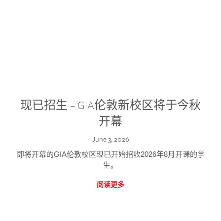
现已招生 – GIA伦敦新校区将于今秋
开幕
June 3, 2026
即将开幕的GIA伦敦校区现已开始招收2026年8月开课的学
生。
阅读更多