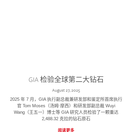
GIA 检验全球第二大钻石
August 27, 2025
2025 年 7 月，GIA 执行副总裁兼研发部和鉴定所首席执行
官 Tom Moses（汤姆·摩西）和研发部副总裁 Wuyi
Wang（王五一）博士等 GIA 研究人员检验了一颗重达
2,488.32 克拉的钻石原石
阅读更多