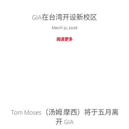
GIA在台湾开设新校区
March 31, 2026
阅读更多
Tom Moses（汤姆·摩西）将于五月离
开 GIA