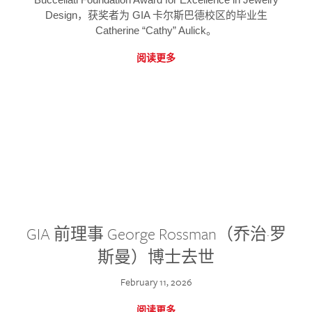
Design，获奖者为 GIA 卡尔斯巴德校区的毕业生
Catherine “Cathy” Aulick。
阅读更多
GIA 前理事 George Rossman（乔治·罗
斯曼）博士去世
February 11, 2026
阅读更多