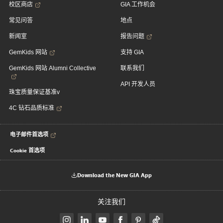
校区商店
GIA 工作机会
常见问答
地点
新闻室
报告问题
GemKids 网站
支持 GIA
GemKids 网站 Alumni Collective
联系我们
API 开发人员
珠宝质量保证基准v
4C 钻石品质标准
电子邮件首选项
Cookie 首选项
Download the New GIA App
关注我们