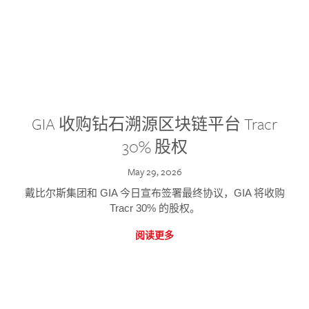
GIA 收购钻石溯源区块链平台 Tracr
30% 股权
May 29, 2026
戴比尔斯集团和 GIA 今日宣布签署最终协议，GIA 将收购
Tracr 30% 的股权。
阅读更多