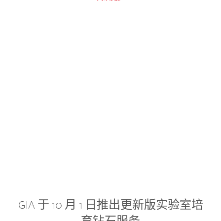
GIA 于 10 月 1 日推出更新版实验室培
育钻石服务