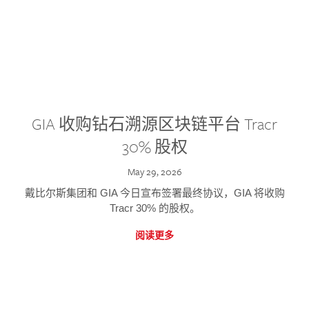
GIA 收购钻石溯源区块链平台 Tracr
30% 股权
May 29, 2026
戴比尔斯集团和 GIA 今日宣布签署最终协议，GIA 将收购
Tracr 30% 的股权。
阅读更多