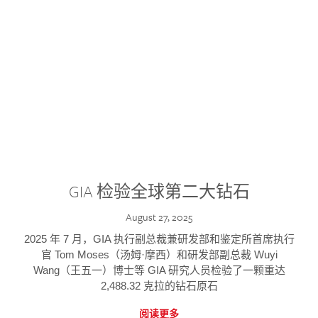
GIA 检验全球第二大钻石
August 27, 2025
2025 年 7 月，GIA 执行副总裁兼研发部和鉴定所首席执行
官 Tom Moses（汤姆·摩西）和研发部副总裁 Wuyi
Wang（王五一）博士等 GIA 研究人员检验了一颗重达
2,488.32 克拉的钻石原石
阅读更多