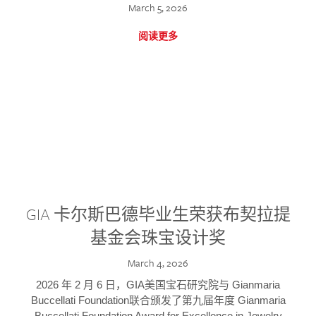
March 5, 2026
阅读更多
GIA 卡尔斯巴德毕业生荣获布契拉提
基金会珠宝设计奖
March 4, 2026
2026 年 2 月 6 日，GIA美国宝石研究院与 Gianmaria
Buccellati Foundation联合颁发了第九届年度 Gianmaria
Buccellati Foundation Award for Excellence in Jewelry