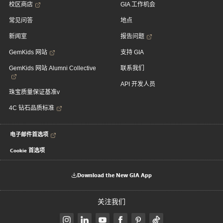
校区商店
GIA 工作机会
常见问答
地点
新闻室
报告问题
GemKids 网站
支持 GIA
GemKids 网站 Alumni Collective
联系我们
API 开发人员
珠宝质量保证基准v
4C 钻石品质标准
电子邮件首选项
Cookie 首选项
Download the New GIA App
关注我们