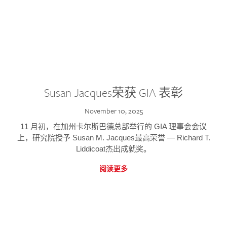
Susan Jacques荣获 GIA 表彰
November 10, 2025
11 月初，在加州卡尔斯巴德总部举行的 GIA 理事会会议
上，研究院授予 Susan M. Jacques最高荣誉 — Richard T.
Liddicoat杰出成就奖。
阅读更多