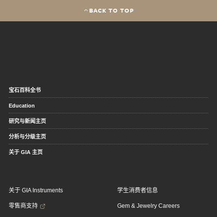
BACK TO TOP
宝石百科全书
Education
研究与新闻主页
分析与分级主页
关于 GIA 主页
关于 GIA Instruments
学生消费者信息
零售商支持
Gem & Jewelry Careers