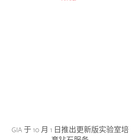
GIA 于 10 月 1 日推出更新版实验室培
育钻石服务