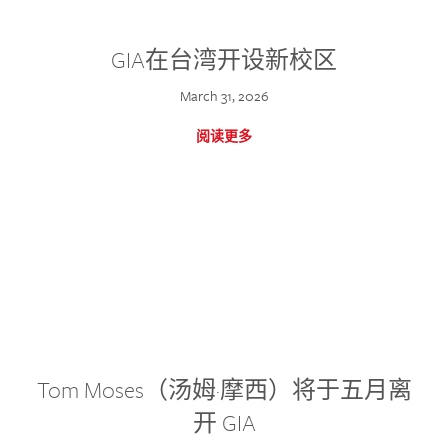
GIA在台湾开设新校区
March 31, 2026
阅读更多
Tom Moses（汤姆·摩西）将于五月离
开 GIA