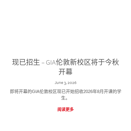
现已招生 – GIA伦敦新校区将于今秋
开幕
June 3, 2026
即将开幕的GIA伦敦校区现已开始招收2026年8月开课的学
生。
阅读更多