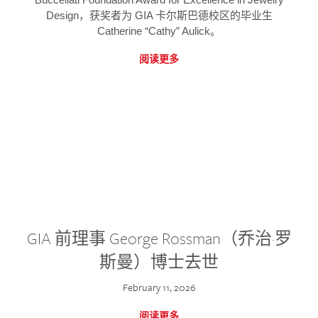
Design，获奖者为 GIA 卡尔斯巴德校区的毕业生
Catherine “Cathy” Aulick。
阅读更多
GIA 前理事 George Rossman（乔治·罗
斯曼）博士去世
February 11, 2026
阅读更多