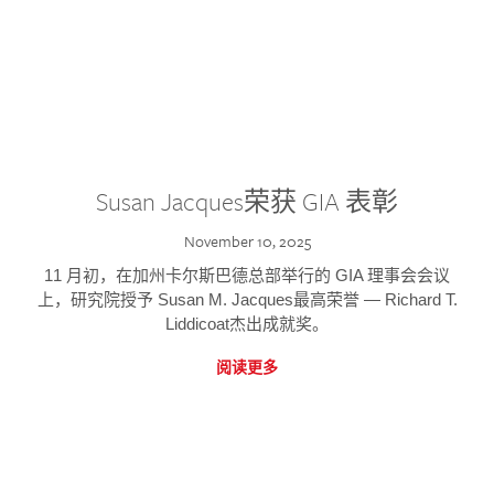
Susan Jacques荣获 GIA 表彰
November 10, 2025
11 月初，在加州卡尔斯巴德总部举行的 GIA 理事会会议
上，研究院授予 Susan M. Jacques最高荣誉 — Richard T.
Liddicoat杰出成就奖。
阅读更多