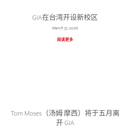
GIA在台湾开设新校区
March 31, 2026
阅读更多
Tom Moses（汤姆·摩西）将于五月离
开 GIA