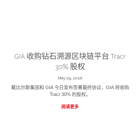
GIA 收购钻石溯源区块链平台 Tracr
30% 股权
May 29, 2026
戴比尔斯集团和 GIA 今日宣布签署最终协议，GIA 将收购
Tracr 30% 的股权。
阅读更多