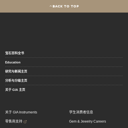
BACK TO TOP
宝石百科全书
Education
研究与新闻主页
分析与分级主页
关于 GIA 主页
关于 GIA Instruments
学生消费者信息
零售商支持
Gem & Jewelry Careers