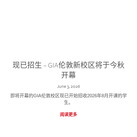
现已招生 – GIA伦敦新校区将于今秋
开幕
June 3, 2026
即将开幕的GIA伦敦校区现已开始招收2026年8月开课的学
生。
阅读更多