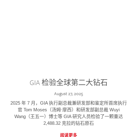
GIA 检验全球第二大钻石
August 27, 2025
2025 年 7 月，GIA 执行副总裁兼研发部和鉴定所首席执行
官 Tom Moses（汤姆·摩西）和研发部副总裁 Wuyi
Wang（王五一）博士等 GIA 研究人员检验了一颗重达
2,488.32 克拉的钻石原石
阅读更多