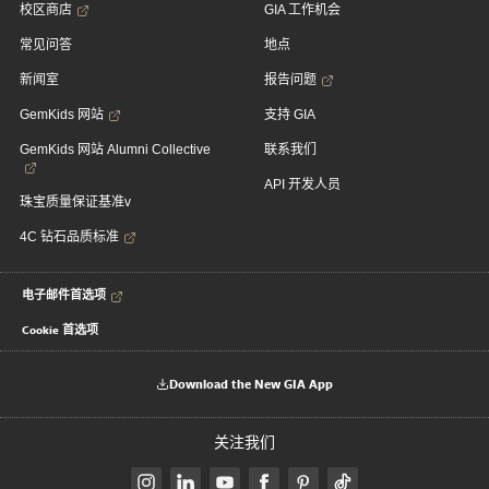
校区商店
GIA 工作机会
常见问答
地点
新闻室
报告问题
GemKids 网站
支持 GIA
GemKids 网站 Alumni Collective
联系我们
API 开发人员
珠宝质量保证基准v
4C 钻石品质标准
电子邮件首选项
Cookie 首选项
Download the New GIA App
关注我们