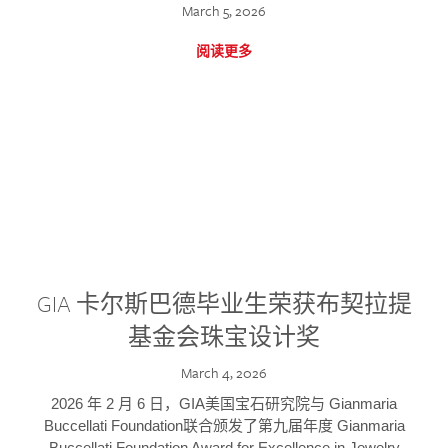
March 5, 2026
阅读更多
GIA 卡尔斯巴德毕业生荣获布契拉提
基金会珠宝设计奖
March 4, 2026
2026 年 2 月 6 日，GIA美国宝石研究院与 Gianmaria
Buccellati Foundation联合颁发了第九届年度 Gianmaria
Buccellati Foundation Award for Excellence in Jewelry