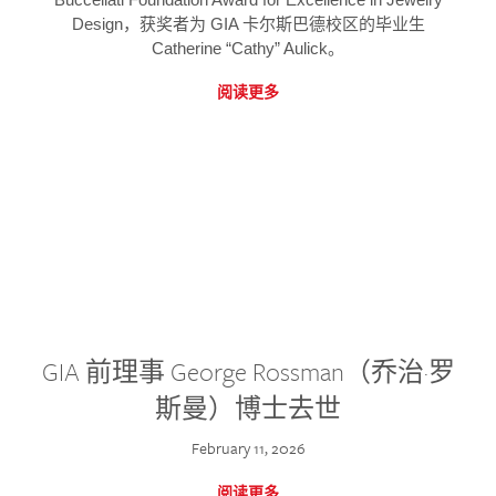
Design，获奖者为 GIA 卡尔斯巴德校区的毕业生
Catherine “Cathy” Aulick。
阅读更多
GIA 前理事 George Rossman（乔治·罗
斯曼）博士去世
February 11, 2026
阅读更多