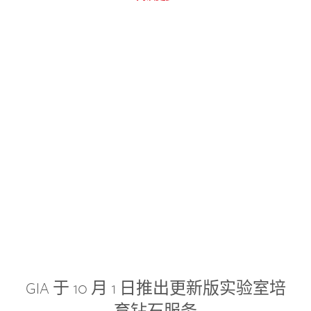
GIA 于 10 月 1 日推出更新版实验室培
育钻石服务