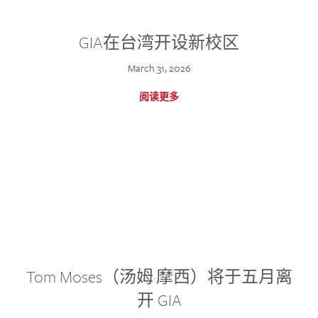
GIA在台湾开设新校区
March 31, 2026
阅读更多
Tom Moses（汤姆·摩西）将于五月离
开 GIA