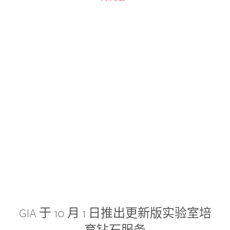
GIA 于 10 月 1 日推出更新版实验室培
育钻石服务