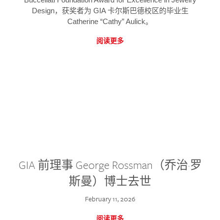
Design，获奖者为 GIA 卡尔斯巴德校区的毕业生
Catherine “Cathy” Aulick。
阅读更多
GIA 前理事 George Rossman（乔治·罗
斯曼）博士去世
February 11, 2026
阅读更多