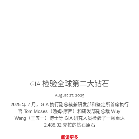
GIA 检验全球第二大钻石
August 27, 2025
2025 年 7 月，GIA 执行副总裁兼研发部和鉴定所首席执行
官 Tom Moses（汤姆·摩西）和研发部副总裁 Wuyi
Wang（王五一）博士等 GIA 研究人员检验了一颗重达
2,488.32 克拉的钻石原石
阅读更多