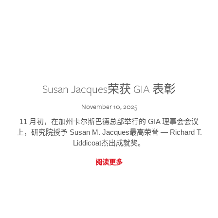
Susan Jacques荣获 GIA 表彰
November 10, 2025
11 月初，在加州卡尔斯巴德总部举行的 GIA 理事会会议
上，研究院授予 Susan M. Jacques最高荣誉 — Richard T.
Liddicoat杰出成就奖。
阅读更多