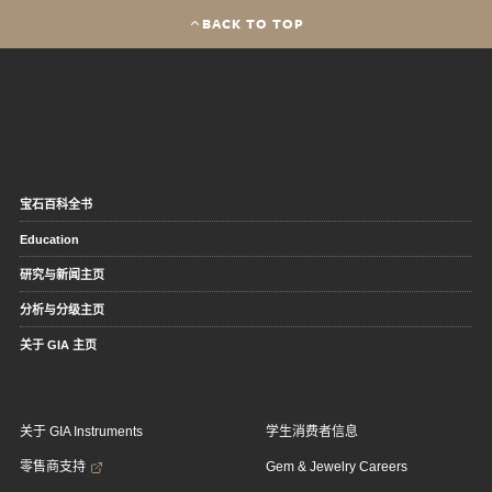
BACK TO TOP
宝石百科全书
Education
研究与新闻主页
分析与分级主页
关于 GIA 主页
关于 GIA Instruments
学生消费者信息
零售商支持
Gem & Jewelry Careers