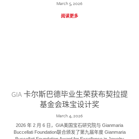
March 5, 2026
阅读更多
GIA 卡尔斯巴德毕业生荣获布契拉提
基金会珠宝设计奖
March 4, 2026
2026 年 2 月 6 日，GIA美国宝石研究院与 Gianmaria
Buccellati Foundation联合颁发了第九届年度 Gianmaria
Buccellati Foundation Award for Excellence in Jewelry