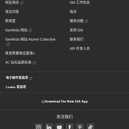
校区商店
GIA 工作机会
常见问答
地点
新闻室
报告问题
GemKids 网站
支持 GIA
GemKids 网站 Alumni Collective
联系我们
API 开发人员
珠宝质量保证基准v
4C 钻石品质标准
电子邮件首选项
Cookie 首选项
Download the New GIA App
关注我们