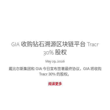
GIA 收购钻石溯源区块链平台 Tracr
30% 股权
May 29, 2026
戴比尔斯集团和 GIA 今日宣布签署最终协议，GIA 将收购
Tracr 30% 的股权。
阅读更多