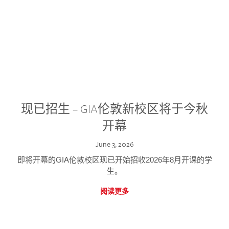
现已招生 – GIA伦敦新校区将于今秋
开幕
June 3, 2026
即将开幕的GIA伦敦校区现已开始招收2026年8月开课的学
生。
阅读更多