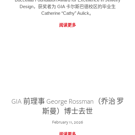
Design，获奖者为 GIA 卡尔斯巴德校区的毕业生
Catherine “Cathy” Aulick。
阅读更多
GIA 前理事 George Rossman（乔治·罗
斯曼）博士去世
February 11, 2026
阅读更多