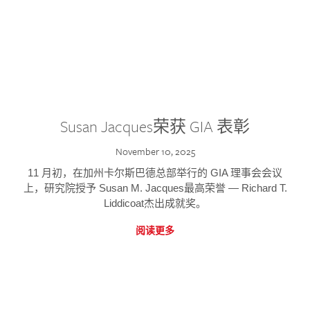
Susan Jacques荣获 GIA 表彰
November 10, 2025
11 月初，在加州卡尔斯巴德总部举行的 GIA 理事会会议
上，研究院授予 Susan M. Jacques最高荣誉 — Richard T.
Liddicoat杰出成就奖。
阅读更多