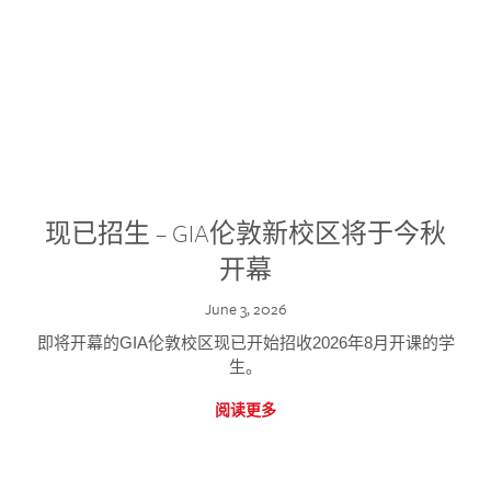
现已招生 – GIA伦敦新校区将于今秋
开幕
June 3, 2026
即将开幕的GIA伦敦校区现已开始招收2026年8月开课的学
生。
阅读更多