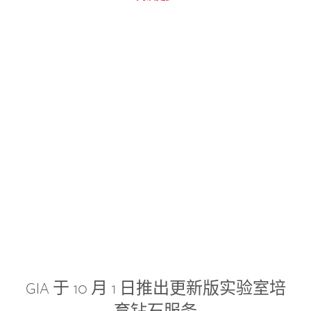
GIA 于 10 月 1 日推出更新版实验室培
育钻石服务