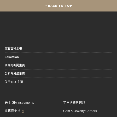
BACK TO TOP
宝石百科全书
Education
研究与新闻主页
分析与分级主页
关于 GIA 主页
关于 GIA Instruments
学生消费者信息
零售商支持
Gem & Jewelry Careers