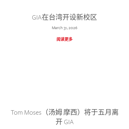
GIA在台湾开设新校区
March 31, 2026
阅读更多
Tom Moses（汤姆·摩西）将于五月离
开 GIA