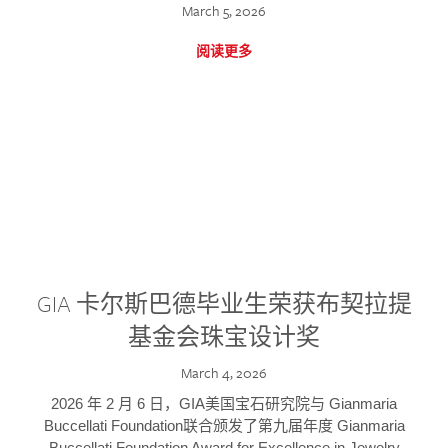
March 5, 2026
阅读更多
GIA 卡尔斯巴德毕业生荣获布契拉提
基金会珠宝设计奖
March 4, 2026
2026 年 2 月 6 日，GIA美国宝石研究院与 Gianmaria
Buccellati Foundation联合颁发了第九届年度 Gianmaria
Buccellati Foundation Award for Excellence in Jewelry