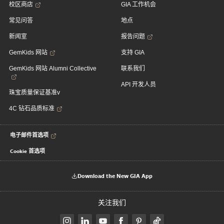
校区商店
GIA 工作机会
常见问答
地点
新闻室
报告问题
GemKids 网站
支持 GIA
GemKids 网站 Alumni Collective
联系我们
API 开发人员
珠宝质量保证基准v
4C 钻石品质标准
电子邮件首选项
Cookie 首选项
Download the New GIA App
关注我们