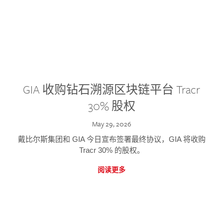
GIA 收购钻石溯源区块链平台 Tracr
30% 股权
May 29, 2026
戴比尔斯集团和 GIA 今日宣布签署最终协议，GIA 将收购
Tracr 30% 的股权。
阅读更多