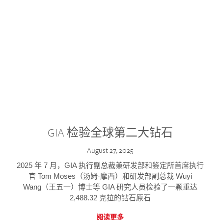
GIA 检验全球第二大钻石
August 27, 2025
2025 年 7 月，GIA 执行副总裁兼研发部和鉴定所首席执行
官 Tom Moses（汤姆·摩西）和研发部副总裁 Wuyi
Wang（王五一）博士等 GIA 研究人员检验了一颗重达
2,488.32 克拉的钻石原石
阅读更多