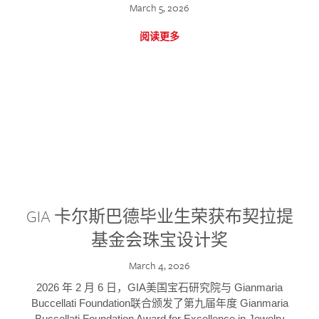
March 5, 2026
阅读更多
GIA 卡尔斯巴德毕业生荣获布契拉提
基金会珠宝设计奖
March 4, 2026
2026 年 2 月 6 日，GIA美国宝石研究院与 Gianmaria
Buccellati Foundation联合颁发了第九届年度 Gianmaria
Buccellati Foundation Award for Excellence in Jewelry