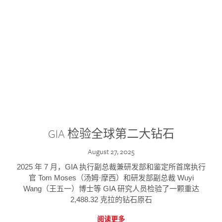
GIA 检验全球第二大钻石
August 27, 2025
2025 年 7 月，GIA 执行副总裁兼研发部和鉴定所首席执行
官 Tom Moses（汤姆·摩西）和研发部副总裁 Wuyi
Wang（王五一）博士等 GIA 研究人员检验了一颗重达
2,488.32 克拉的钻石原石
阅读更多