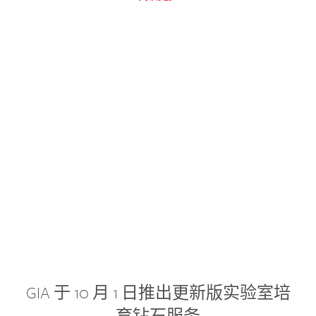
GIA 于 10 月 1 日推出更新版实验室培
育钻石服务