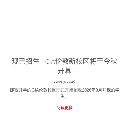
现已招生 – GIA伦敦新校区将于今秋
开幕
June 3, 2026
即将开幕的GIA伦敦校区现已开始招收2026年8月开课的学
生。
阅读更多