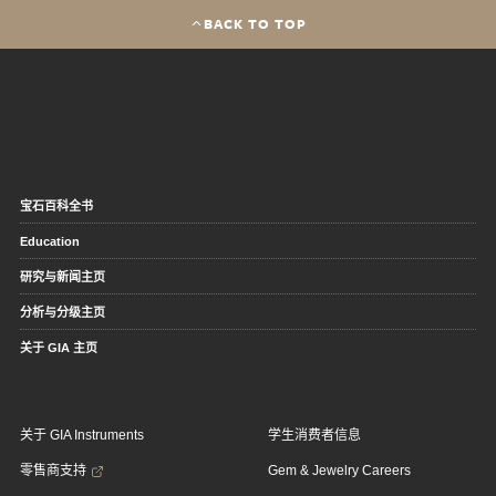
BACK TO TOP
宝石百科全书
Education
研究与新闻主页
分析与分级主页
关于 GIA 主页
关于 GIA Instruments
学生消费者信息
零售商支持
Gem & Jewelry Careers