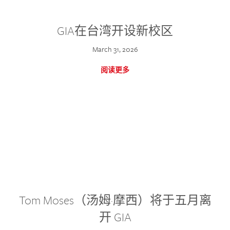
GIA在台湾开设新校区
March 31, 2026
阅读更多
Tom Moses（汤姆·摩西）将于五月离
开 GIA