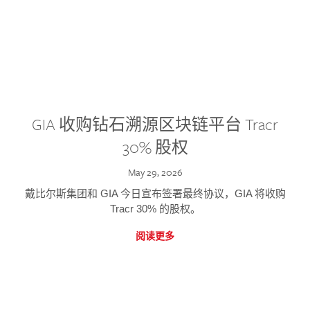
GIA 收购钻石溯源区块链平台 Tracr
30% 股权
May 29, 2026
戴比尔斯集团和 GIA 今日宣布签署最终协议，GIA 将收购
Tracr 30% 的股权。
阅读更多