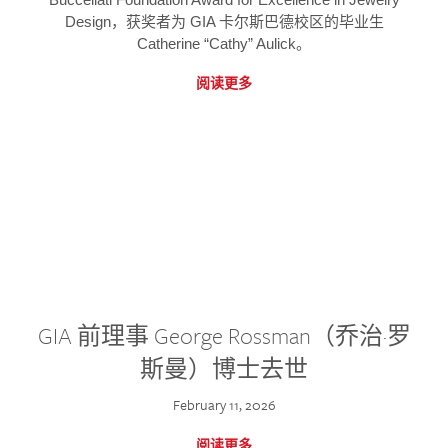
Design，获奖者为 GIA 卡尔斯巴德校区的毕业生
Catherine “Cathy” Aulick。
阅读更多
GIA 前理事 George Rossman（乔治·罗
斯曼）博士去世
February 11, 2026
阅读更多