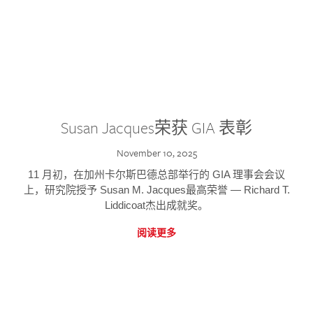
Susan Jacques荣获 GIA 表彰
November 10, 2025
11 月初，在加州卡尔斯巴德总部举行的 GIA 理事会会议
上，研究院授予 Susan M. Jacques最高荣誉 — Richard T.
Liddicoat杰出成就奖。
阅读更多