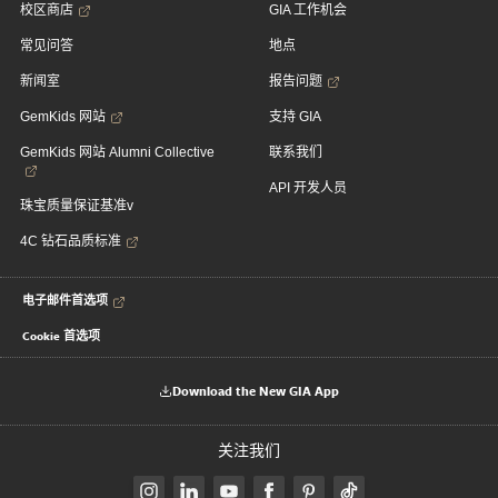
校区商店
GIA 工作机会
常见问答
地点
新闻室
报告问题
GemKids 网站
支持 GIA
GemKids 网站 Alumni Collective
联系我们
API 开发人员
珠宝质量保证基准v
4C 钻石品质标准
电子邮件首选项
Cookie 首选项
Download the New GIA App
关注我们