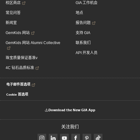
校区商店
GIA 工作机会
常见问答
地点
新闻室
报告问题
GemKids 网站
支持 GIA
GemKids 网站 Alumni Collective
联系我们
API 开发人员
珠宝质量保证基准v
4C 钻石品质标准
电子邮件首选项
Cookie 首选项
Download the New GIA App
关注我们