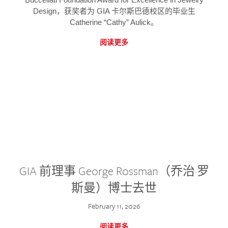
Design，获奖者为 GIA 卡尔斯巴德校区的毕业生
Catherine “Cathy” Aulick。
阅读更多
GIA 前理事 George Rossman（乔治·罗
斯曼）博士去世
February 11, 2026
阅读更多