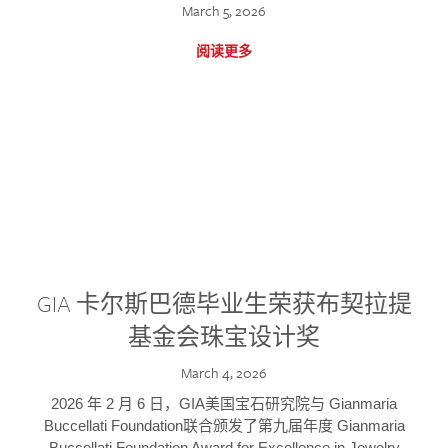
March 5, 2026
阅读更多
GIA 卡尔斯巴德毕业生荣获布契拉提
基金会珠宝设计奖
March 4, 2026
2026 年 2 月 6 日，GIA美国宝石研究院与 Gianmaria
Buccellati Foundation联合颁发了第九届年度 Gianmaria
Buccellati Foundation Award for Excellence in Jewelry