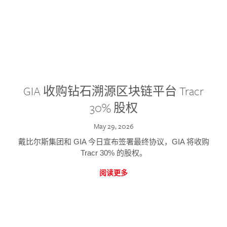
GIA 收购钻石溯源区块链平台 Tracr
30% 股权
May 29, 2026
戴比尔斯集团和 GIA 今日宣布签署最终协议，GIA 将收购
Tracr 30% 的股权。
阅读更多