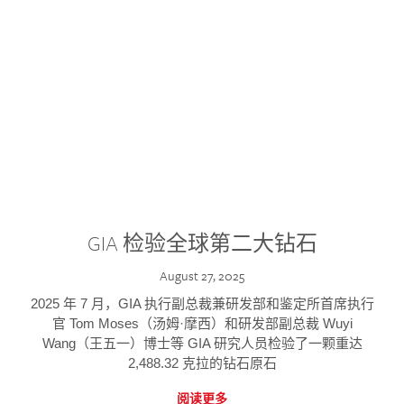
GIA 检验全球第二大钻石
August 27, 2025
2025 年 7 月，GIA 执行副总裁兼研发部和鉴定所首席执行
官 Tom Moses（汤姆·摩西）和研发部副总裁 Wuyi
Wang（王五一）博士等 GIA 研究人员检验了一颗重达
2,488.32 克拉的钻石原石
阅读更多