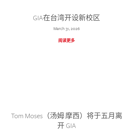
GIA在台湾开设新校区
March 31, 2026
阅读更多
Tom Moses（汤姆·摩西）将于五月离
开 GIA