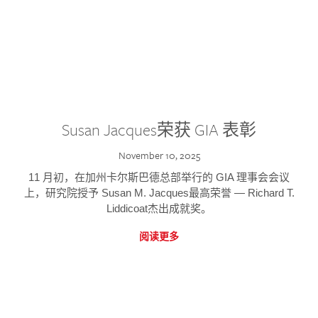
Susan Jacques荣获 GIA 表彰
November 10, 2025
11 月初，在加州卡尔斯巴德总部举行的 GIA 理事会会议
上，研究院授予 Susan M. Jacques最高荣誉 — Richard T.
Liddicoat杰出成就奖。
阅读更多