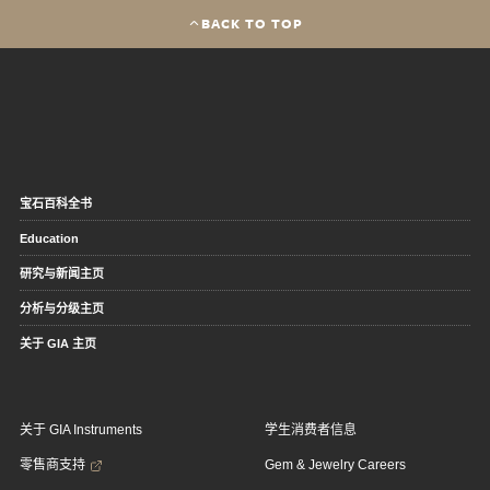
BACK TO TOP
宝石百科全书
Education
研究与新闻主页
分析与分级主页
关于 GIA 主页
关于 GIA Instruments
学生消费者信息
零售商支持
Gem & Jewelry Careers