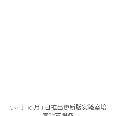
GIA 于 10 月 1 日推出更新版实验室培
育钻石服务