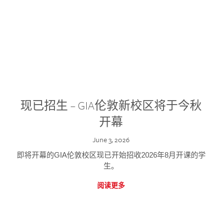
现已招生 – GIA伦敦新校区将于今秋
开幕
June 3, 2026
即将开幕的GIA伦敦校区现已开始招收2026年8月开课的学
生。
阅读更多