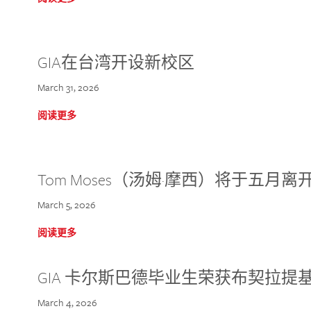
GIA在台湾开设新校区
March 31, 2026
阅读更多
Tom Moses（汤姆·摩西）将于五月离开 
March 5, 2026
阅读更多
GIA 卡尔斯巴德毕业生荣获布契拉提
March 4, 2026