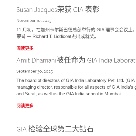
Susan Jacques荣获 GIA 表彰
November 10, 2025
11 月初，在加州卡尔斯巴德总部举行的 GIA 理事会会议上，研究院
荣誉 — Richard T. Liddicoat杰出成就奖。
阅读更多
Amit Dhamani被任命为 GIA India Laborat
September 30, 2025
The board of directors of GIA India Laboratory Pvt. Ltd. (GIA 
managing director, responsible for all aspects of GIA India’s
and Surat, as well as the GIA India school in Mumbai.
阅读更多
GIA 检验全球第二大钻石