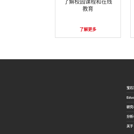
了解校园课程和在线
教育
了解更多
宝石
Educ
研究
分析
关于 