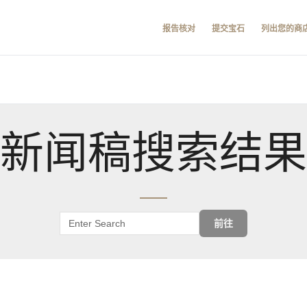
报告核对
提交宝石
列出您的商
新闻稿搜索结果
前往