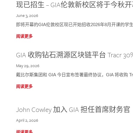
现已招生 – GIA伦敦新校区将于今秋
June 3, 2026
即将开幕的GIA伦敦校区现已开始招收2026年8月开课的学
阅读更多
GIA 收购钻石溯源区块链平台 Tracr 30
May 29, 2026
戴比尔斯集团和 GIA 今日宣布签署最终协议，GIA 将收购 Tra
阅读更多
John Cowley 加入 GIA 担任首席财务官
April 2, 2026
阅读更多