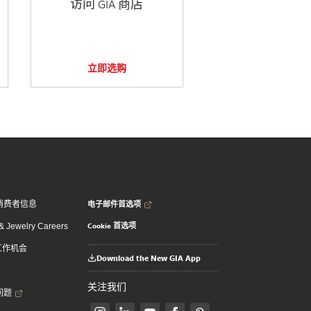
访问 GIA 商店
立即选购
电子邮件首选项
消费者信息
Cookie 首选项
 Jewelry Careers
 工作机会
Download the New GIA App
关注我们
问题