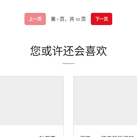
第 1 页，共 10 页
上一页
下一页
您或许还会喜欢