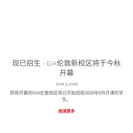
现已招生 – GIA伦敦新校区将于今秋
开幕
June 3, 2026
即将开幕的GIA伦敦校区现已开始招收2026年8月开课的学
生。
阅读更多