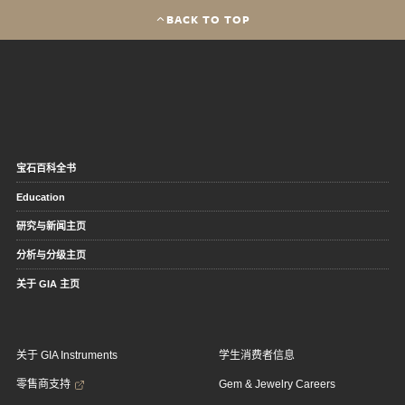
BACK TO TOP
宝石百科全书
Education
研究与新闻主页
分析与分级主页
关于 GIA 主页
关于 GIA Instruments
学生消费者信息
零售商支持
Gem & Jewelry Careers