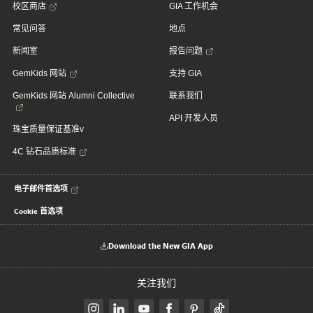
校区商店
GIA 工作机会
常见问答
地点
新闻室
报告问题
GemKids 网站
支持 GIA
GemKids 网站 Alumni Collective
联系我们
API 开发人员
珠宝质量保证基准v
4C 钻石品质标准
电子邮件首选项
Cookie 首选项
Download the New GIA App
关注我们