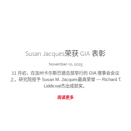
Susan Jacques荣获 GIA 表彰
November 10, 2025
11 月初，在加州卡尔斯巴德总部举行的 GIA 理事会会议
上，研究院授予 Susan M. Jacques最高荣誉 — Richard T.
Liddicoat杰出成就奖。
阅读更多