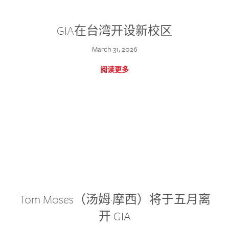
GIA在台湾开设新校区
March 31, 2026
阅读更多
Tom Moses（汤姆·摩西）将于五月离
开 GIA