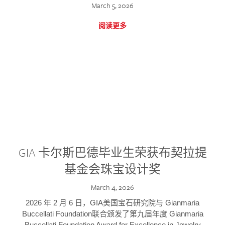
March 5, 2026
阅读更多
GIA 卡尔斯巴德毕业生荣获布契拉提
基金会珠宝设计奖
March 4, 2026
2026 年 2 月 6 日，GIA美国宝石研究院与 Gianmaria
Buccellati Foundation联合颁发了第九届年度 Gianmaria
Buccellati Foundation Award for Excellence in Jewelry