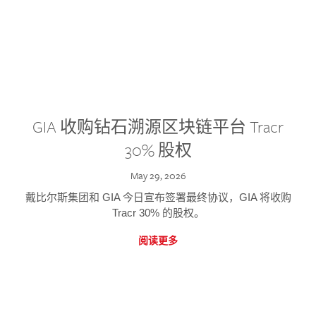
GIA 收购钻石溯源区块链平台 Tracr
30% 股权
May 29, 2026
戴比尔斯集团和 GIA 今日宣布签署最终协议，GIA 将收购
Tracr 30% 的股权。
阅读更多