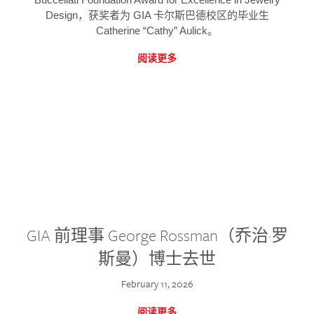
Design，获奖者为 GIA 卡尔斯巴德校区的毕业生
Catherine “Cathy” Aulick。
阅读更多
GIA 前理事 George Rossman（乔治·罗
斯曼）博士去世
February 11, 2026
阅读更多