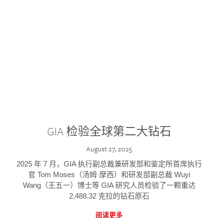
GIA 检验全球第二大钻石
August 27, 2025
2025 年 7 月，GIA 执行副总裁兼研发部和鉴定所首席执行
官 Tom Moses（汤姆·摩西）和研发部副总裁 Wuyi
Wang（王五一）博士等 GIA 研究人员检验了一颗重达
2,488.32 克拉的钻石原石
阅读更多