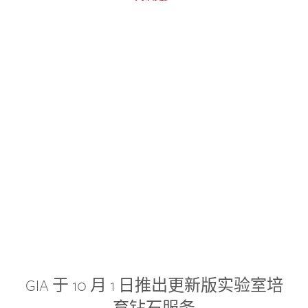
GIA 于 10 月 1 日推出更新版实验室培
育钻石服务