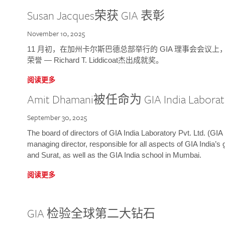
Susan Jacques荣获 GIA 表彰
November 10, 2025
11 月初，在加州卡尔斯巴德总部举行的 GIA 理事会会议上，研究院
荣誉 — Richard T. Liddicoat杰出成就奖。
阅读更多
Amit Dhamani被任命为 GIA India Laborat
September 30, 2025
The board of directors of GIA India Laboratory Pvt. Ltd. (GIA 
managing director, responsible for all aspects of GIA India’s
and Surat, as well as the GIA India school in Mumbai.
阅读更多
GIA 检验全球第二大钻石