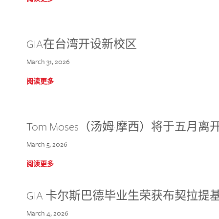
GIA在台湾开设新校区
March 31, 2026
阅读更多
Tom Moses（汤姆·摩西）将于五月离开 
March 5, 2026
阅读更多
GIA 卡尔斯巴德毕业生荣获布契拉提
March 4, 2026