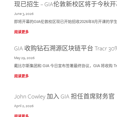
现已招生 – GIA伦敦新校区将于今秋
June 3, 2026
即将开幕的GIA伦敦校区现已开始招收2026年8月开课的学
阅读更多
GIA 收购钻石溯源区块链平台 Tracr 30
May 29, 2026
戴比尔斯集团和 GIA 今日宣布签署最终协议，GIA 将收购 Tra
阅读更多
John Cowley 加入 GIA 担任首席财务官
April 2, 2026
阅读更多