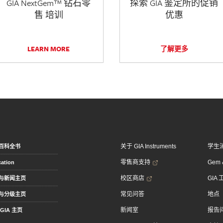
GIA NextGem™ 钻石零
探索 GIA 鉴定所的促销
售 培训
优惠
LEARN MORE
了解更多
关于 GIA Instruments
学生
百科全书
零售商支持
Gem &
ation
校区商店
GIA
与新闻主页
常见问答
地点
与分级主页
新闻室
报告
GIA 主页