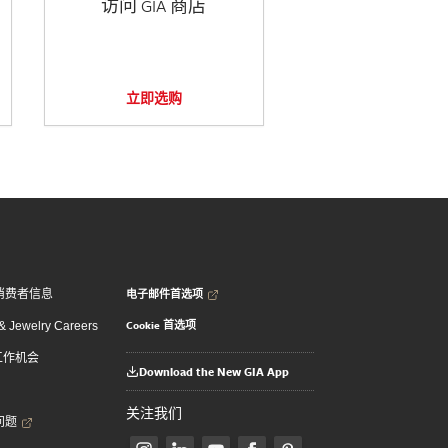
访问 GIA 商店
立即选购
电子邮件首选项
消费者信息
Cookie 首选项
 Jewelry Careers
 工作机会
Download the New GIA App
关注我们
问题