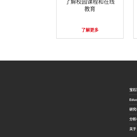
了解校园课程和在线
教育
了解更多
宝石
Educ
研究
分析
关于 