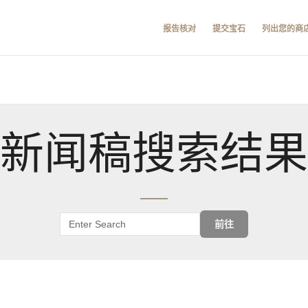
报告核对
提交宝石
列出您的商
新闻稿搜索结果
前往