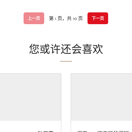
第 1 页，共 10 页
上一页
下一页
您或许还会喜欢