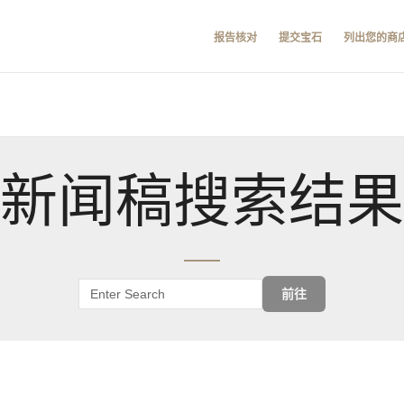
报告核对
提交宝石
列出您的商
新闻稿搜索结果
前往