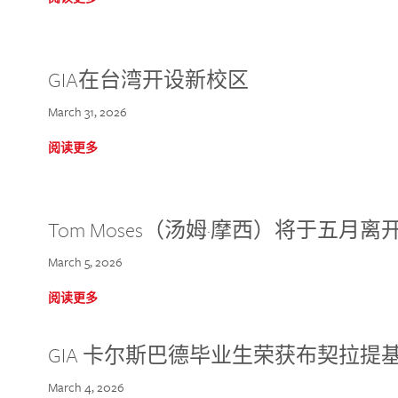
GIA在台湾开设新校区
March 31, 2026
阅读更多
Tom Moses（汤姆·摩西）将于五月离开 
March 5, 2026
阅读更多
GIA 卡尔斯巴德毕业生荣获布契拉提
March 4, 2026