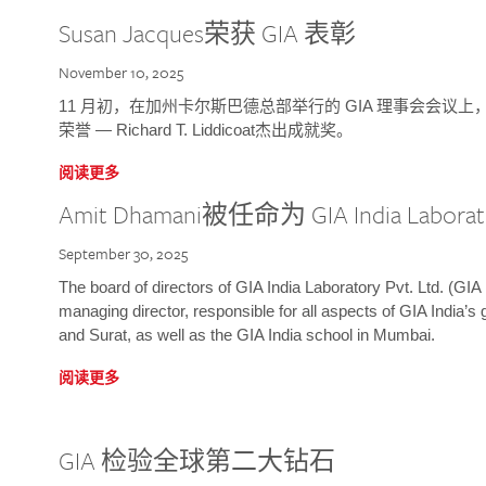
Susan Jacques荣获 GIA 表彰
November 10, 2025
11 月初，在加州卡尔斯巴德总部举行的 GIA 理事会会议上，研究院
荣誉 — Richard T. Liddicoat杰出成就奖。
阅读更多
Amit Dhamani被任命为 GIA India Laborat
September 30, 2025
The board of directors of GIA India Laboratory Pvt. Ltd. (GIA 
managing director, responsible for all aspects of GIA India’s
and Surat, as well as the GIA India school in Mumbai.
阅读更多
GIA 检验全球第二大钻石