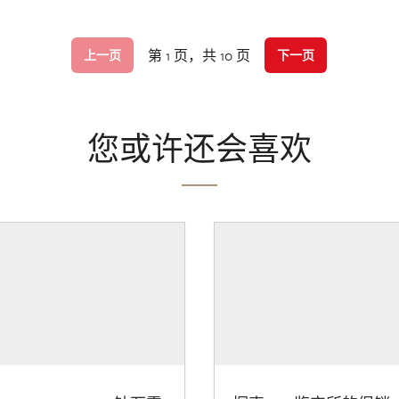
第 1 页，共 10 页
上一页
下一页
您或许还会喜欢