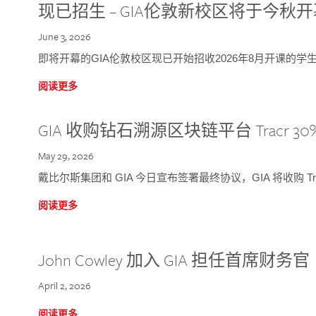
现已招生 – GIA伦敦新校区将于今秋
June 3, 2026
即将开幕的GIA伦敦校区现已开始招收2026年8月开课的学
阅读更多
GIA 收购钻石溯源区块链平台 Tracr 30
May 29, 2026
戴比尔斯集团和 GIA 今日宣布签署最终协议，GIA 将收购 Tra
阅读更多
John Cowley 加入 GIA 担任首席财务官
April 2, 2026
阅读更多