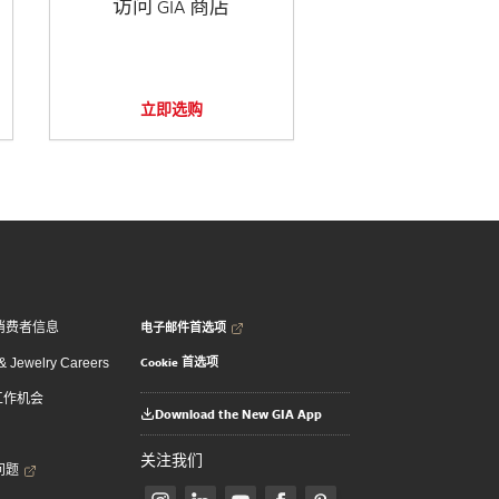
访问 GIA 商店
立即选购
电子邮件首选项
消费者信息
Cookie 首选项
 Jewelry Careers
 工作机会
Download the New GIA App
关注我们
问题