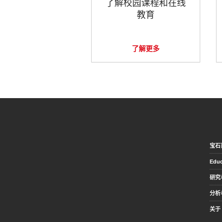
了解校园课程和在线
教育
了解更多
宝石
Educ
研究
分析
关于 