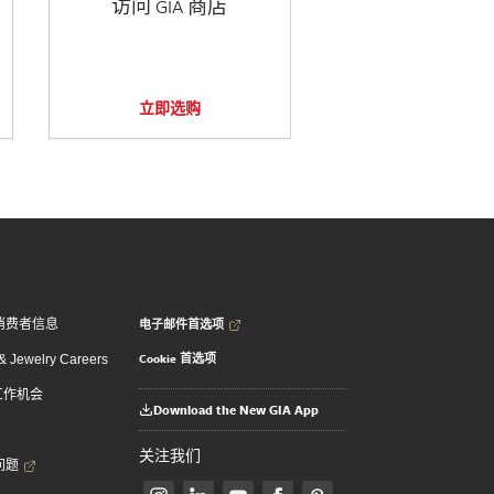
访问 GIA 商店
立即选购
电子邮件首选项
消费者信息
Cookie 首选项
 Jewelry Careers
 工作机会
Download the New GIA App
关注我们
问题