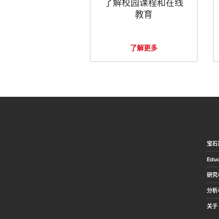
了解校园课程和在线
教育
了解更多
宝石
Educ
研究
分析
关于 