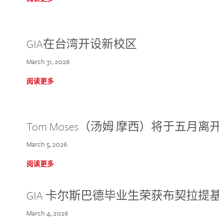
GIA在台湾开设新校区
March 31, 2026
阅读更多
Tom Moses（汤姆·摩西）将于五月离开 
March 5, 2026
阅读更多
GIA 卡尔斯巴德毕业生荣获布契拉提
March 4, 2026