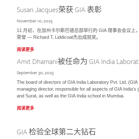
Susan Jacques荣获 GIA 表彰
November 10, 2025
11 月初，在加州卡尔斯巴德总部举行的 GIA 理事会会议上，研究院
荣誉 — Richard T. Liddicoat杰出成就奖。
阅读更多
Amit Dhamani被任命为 GIA India Laborat
September 30, 2025
The board of directors of GIA India Laboratory Pvt. Ltd. (GIA 
managing director, responsible for all aspects of GIA India’s
and Surat, as well as the GIA India school in Mumbai.
阅读更多
GIA 检验全球第二大钻石