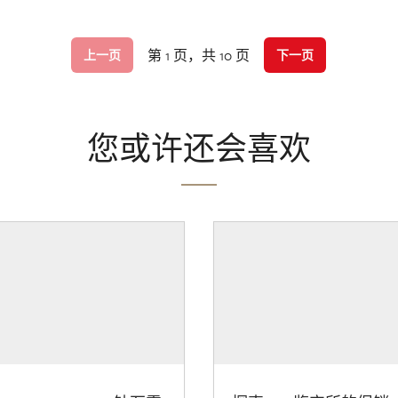
第 1 页，共 10 页
上一页
下一页
您或许还会喜欢