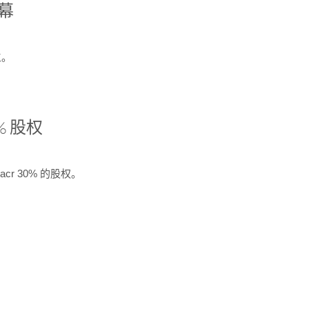
开幕
生。
% 股权
cr 30% 的股权。