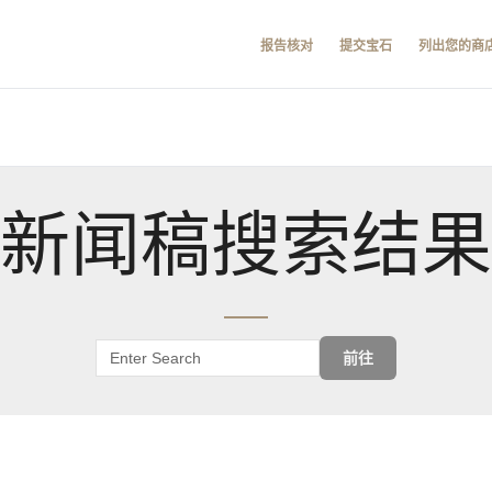
报告核对
提交宝石
列出您的商
新闻稿搜索结果
前往