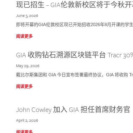
现已招生 – GIA伦敦新校区将于今秋
June 3, 2026
即将开幕的GIA伦敦校区现已开始招收2026年8月开课的学
阅读更多
GIA 收购钻石溯源区块链平台 Tracr 30
May 29, 2026
戴比尔斯集团和 GIA 今日宣布签署最终协议，GIA 将收购 Tra
阅读更多
John Cowley 加入 GIA 担任首席财务官
April 2, 2026
阅读更多