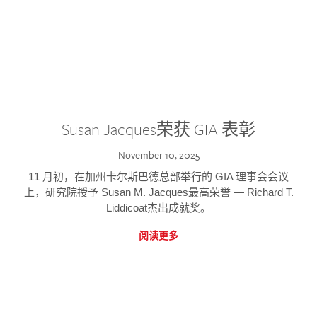
Susan Jacques荣获 GIA 表彰
November 10, 2025
11 月初，在加州卡尔斯巴德总部举行的 GIA 理事会会议
上，研究院授予 Susan M. Jacques最高荣誉 — Richard T.
Liddicoat杰出成就奖。
阅读更多