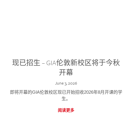
现已招生 – GIA伦敦新校区将于今秋
开幕
June 3, 2026
即将开幕的GIA伦敦校区现已开始招收2026年8月开课的学
生。
阅读更多