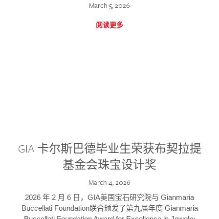
March 5, 2026
阅读更多
GIA 卡尔斯巴德毕业生荣获布契拉提
基金会珠宝设计奖
March 4, 2026
2026 年 2 月 6 日，GIA美国宝石研究院与 Gianmaria
Buccellati Foundation联合颁发了第九届年度 Gianmaria
Buccellati Foundation Award for Excellence in Jewelry