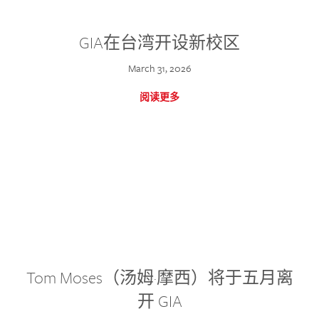
GIA在台湾开设新校区
March 31, 2026
阅读更多
Tom Moses（汤姆·摩西）将于五月离
开 GIA