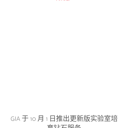
GIA 于 10 月 1 日推出更新版实验室培
育钻石服务