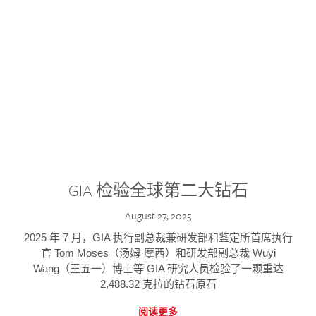
GIA 检验全球第二大钻石
August 27, 2025
2025 年 7 月，GIA 执行副总裁兼研发部和鉴定所首席执行
官 Tom Moses（汤姆·摩西）和研发部副总裁 Wuyi
Wang（王五一）博士等 GIA 研究人员检验了一颗重达
2,488.32 克拉的钻石原石
阅读更多