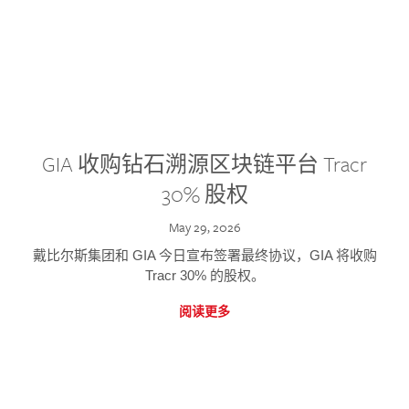
GIA 收购钻石溯源区块链平台 Tracr
30% 股权
May 29, 2026
戴比尔斯集团和 GIA 今日宣布签署最终协议，GIA 将收购
Tracr 30% 的股权。
阅读更多