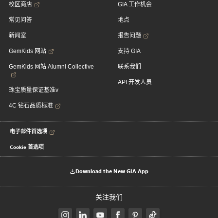
校区商店
GIA 工作机会
常见问答
地点
新闻室
报告问题
GemKids 网站
支持 GIA
GemKids 网站 Alumni Collective
联系我们
API 开发人员
珠宝质量保证基准v
4C 钻石品质标准
电子邮件首选项
Cookie 首选项
Download the New GIA App
关注我们