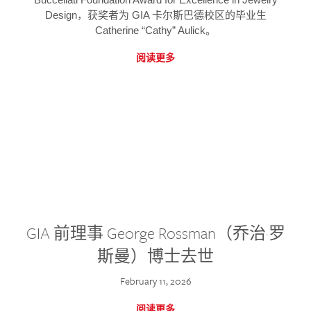
Design，获奖者为 GIA 卡尔斯巴德校区的毕业生
Catherine “Cathy” Aulick。
阅读更多
GIA 前理事 George Rossman（乔治·罗
斯曼）博士去世
February 11, 2026
阅读更多