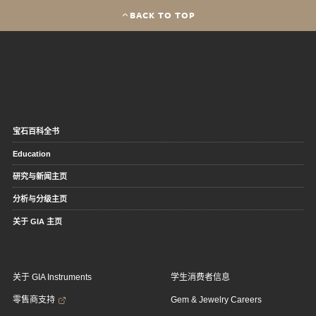
BACK TO TOP
宝石百科全书
Education
研究与新闻主页
分析与分级主页
关于 GIA 主页
关于 GIA Instruments
学生消费者信息
零售商支持
Gem & Jewelry Careers