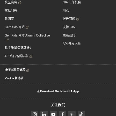
校区商店
GIA 工作机会
常见问答
地点
新闻室
报告问题
GemKids 网站
支持 GIA
GemKids 网站 Alumni Collective
联系我们
API 开发人员
珠宝质量保证基准v
4C 钻石品质标准
电子邮件首选项
Cookie 首选项
Download the New GIA App
关注我们