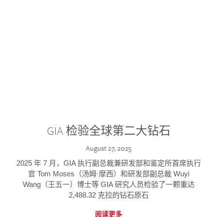
GIA 检验全球第二大钻石
August 27, 2025
2025 年 7 月，GIA 执行副总裁兼研发部和鉴定所首席执行
官 Tom Moses（汤姆·摩西）和研发部副总裁 Wuyi
Wang（王五一）博士等 GIA 研究人员检验了一颗重达
2,488.32 克拉的钻石原石
阅读更多