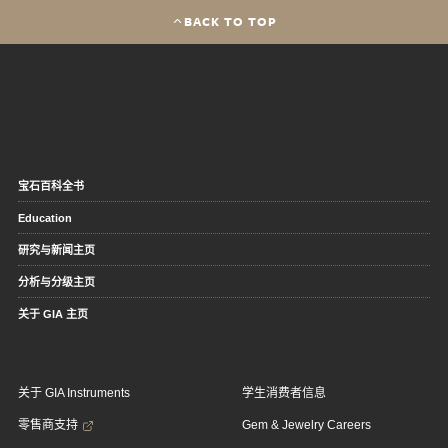
BACK TO TOP
宝石百科全书
Education
研究与新闻主页
分析与分级主页
关于 GIA 主页
关于 GIA Instruments
学生消费者信息
零售商支持
Gem & Jewelry Careers