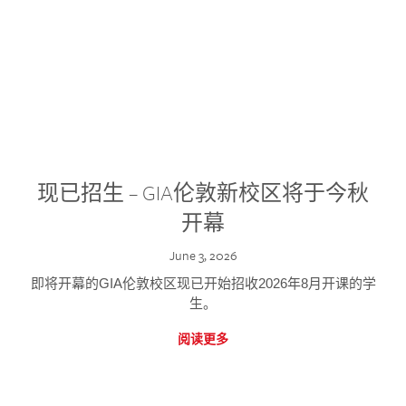
现已招生 – GIA伦敦新校区将于今秋
开幕
June 3, 2026
即将开幕的GIA伦敦校区现已开始招收2026年8月开课的学
生。
阅读更多