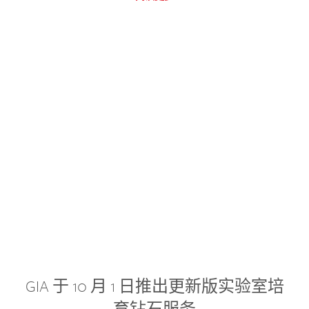
GIA 于 10 月 1 日推出更新版实验室培
育钻石服务