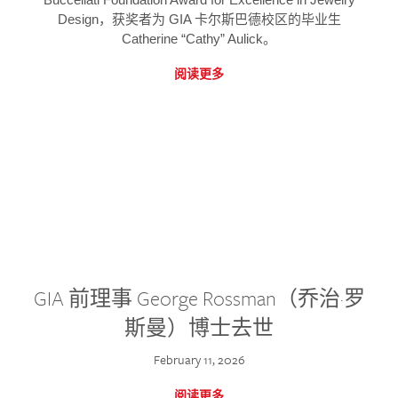
Design，获奖者为 GIA 卡尔斯巴德校区的毕业生
Catherine “Cathy” Aulick。
阅读更多
GIA 前理事 George Rossman（乔治·罗
斯曼）博士去世
February 11, 2026
阅读更多