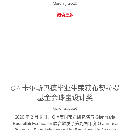
March 5, 2026
阅读更多
GIA 卡尔斯巴德毕业生荣获布契拉提
基金会珠宝设计奖
March 4, 2026
2026 年 2 月 6 日，GIA美国宝石研究院与 Gianmaria
Buccellati Foundation联合颁发了第九届年度 Gianmaria
Buccellati Foundation Award for Excellence in Jewelry