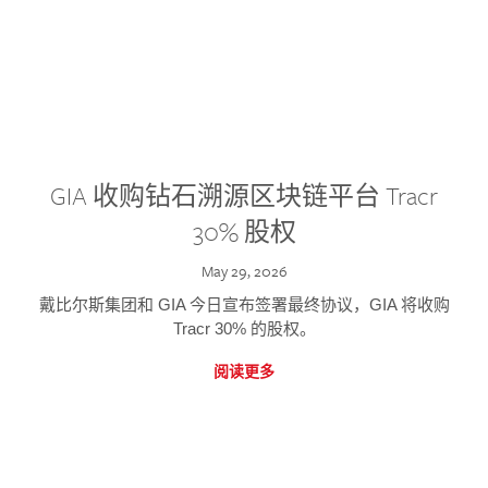
GIA 收购钻石溯源区块链平台 Tracr
30% 股权
May 29, 2026
戴比尔斯集团和 GIA 今日宣布签署最终协议，GIA 将收购
Tracr 30% 的股权。
阅读更多