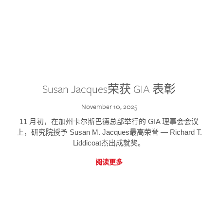
Susan Jacques荣获 GIA 表彰
November 10, 2025
11 月初，在加州卡尔斯巴德总部举行的 GIA 理事会会议
上，研究院授予 Susan M. Jacques最高荣誉 — Richard T.
Liddicoat杰出成就奖。
阅读更多