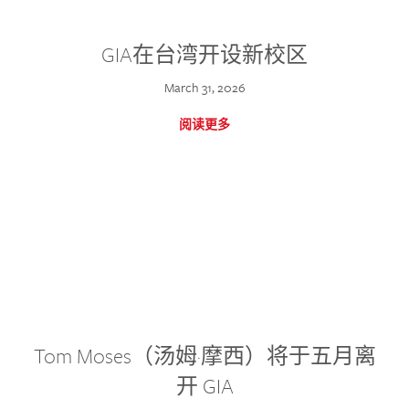
GIA在台湾开设新校区
March 31, 2026
阅读更多
Tom Moses（汤姆·摩西）将于五月离
开 GIA