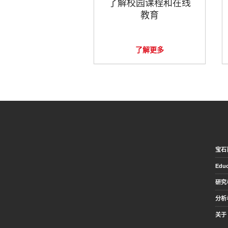
了解校园课程和在线
教育
了解更多
宝石
Educ
研究
分析
关于 