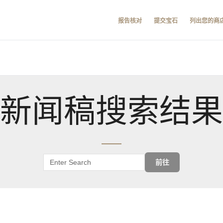
报告核对
提交宝石
列出您的商
新闻稿搜索结果
前往