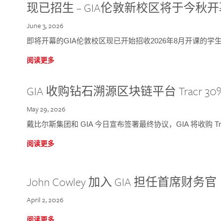
现已招生 – GIA伦敦新校区将于今秋
June 3, 2026
即将开幕的GIA伦敦校区现已开始招收2026年8月开课的学
阅读更多
GIA 收购钻石溯源区块链平台 Tracr 30
May 29, 2026
戴比尔斯集团和 GIA 今日宣布签署最终协议，GIA 将收购 Tra
阅读更多
John Cowley 加入 GIA 担任首席财务官
April 2, 2026
阅读更多