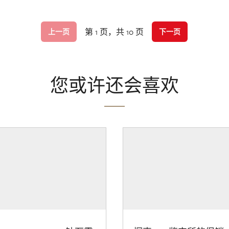
第 1 页，共 10 页
上一页
下一页
您或许还会喜欢