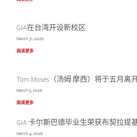
GIA在台湾开设新校区
March 31, 2026
阅读更多
Tom Moses（汤姆·摩西）将于五月离开 
March 5, 2026
阅读更多
GIA 卡尔斯巴德毕业生荣获布契拉提
March 4, 2026