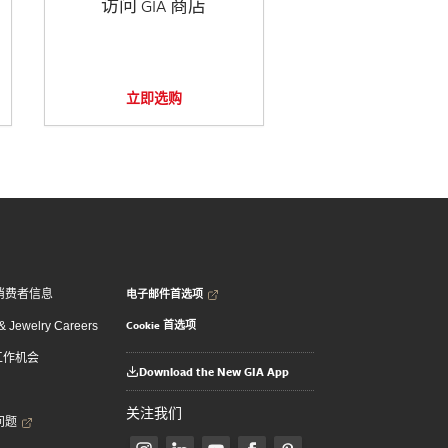
访问 GIA 商店
立即选购
电子邮件首选项
消费者信息
Cookie 首选项
 Jewelry Careers
 工作机会
Download the New GIA App
关注我们
问题