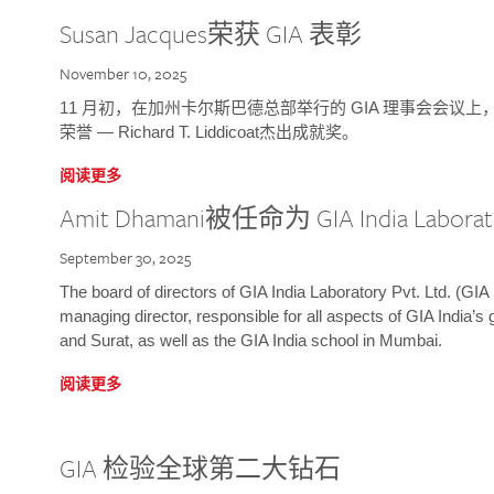
Susan Jacques荣获 GIA 表彰
November 10, 2025
11 月初，在加州卡尔斯巴德总部举行的 GIA 理事会会议上，研究院
荣誉 — Richard T. Liddicoat杰出成就奖。
阅读更多
Amit Dhamani被任命为 GIA India Laborat
September 30, 2025
The board of directors of GIA India Laboratory Pvt. Ltd. (GIA 
managing director, responsible for all aspects of GIA India’s
and Surat, as well as the GIA India school in Mumbai.
阅读更多
GIA 检验全球第二大钻石