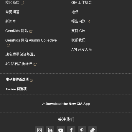
校区商店
GIA 工作机会
常见问答
地点
新闻室
报告问题
GemKids 网站
支持 GIA
GemKids 网站 Alumni Collective
联系我们
API 开发人员
珠宝质量保证基准v
4C 钻石品质标准
电子邮件首选项
Cookie 首选项
Download the New GIA App
关注我们