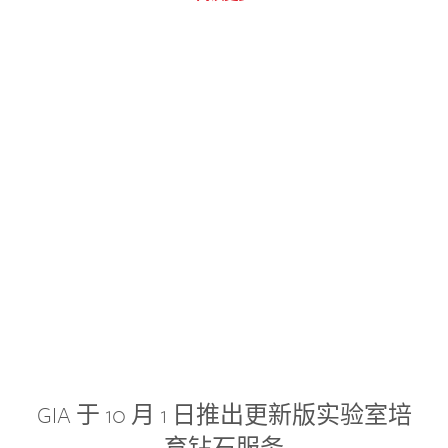
GIA 于 10 月 1 日推出更新版实验室培
育钻石服务