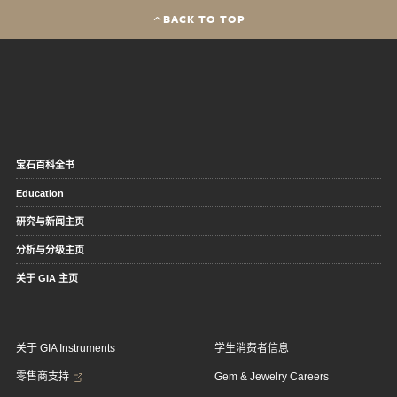
BACK TO TOP
宝石百科全书
Education
研究与新闻主页
分析与分级主页
关于 GIA 主页
关于 GIA Instruments
学生消费者信息
零售商支持
Gem & Jewelry Careers