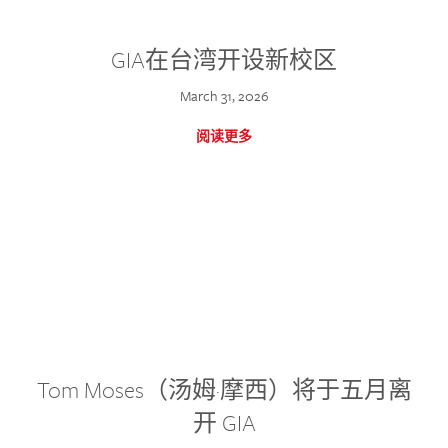
GIA在台湾开设新校区
March 31, 2026
阅读更多
Tom Moses（汤姆·摩西）将于五月离
开 GIA