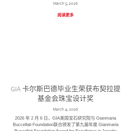
March 5, 2026
阅读更多
GIA 卡尔斯巴德毕业生荣获布契拉提
基金会珠宝设计奖
March 4, 2026
2026 年 2 月 6 日，GIA美国宝石研究院与 Gianmaria
Buccellati Foundation联合颁发了第九届年度 Gianmaria
Buccellati Foundation Award for Excellence in Jewelry