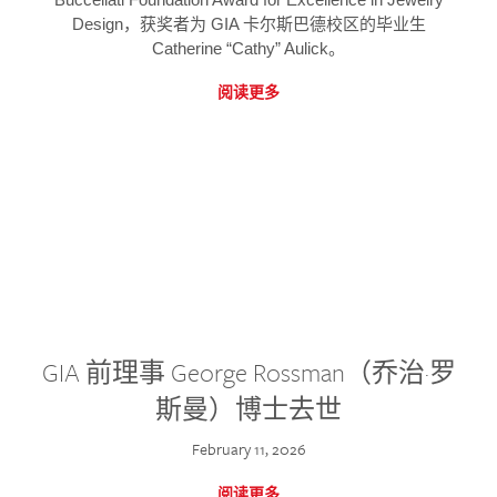
Design，获奖者为 GIA 卡尔斯巴德校区的毕业生
Catherine “Cathy” Aulick。
阅读更多
GIA 前理事 George Rossman（乔治·罗
斯曼）博士去世
February 11, 2026
阅读更多