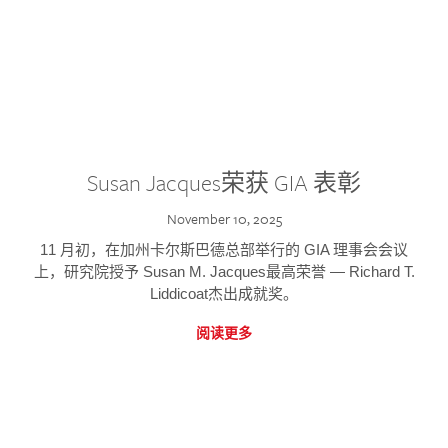
Susan Jacques荣获 GIA 表彰
November 10, 2025
11 月初，在加州卡尔斯巴德总部举行的 GIA 理事会会议
上，研究院授予 Susan M. Jacques最高荣誉 — Richard T.
Liddicoat杰出成就奖。
阅读更多