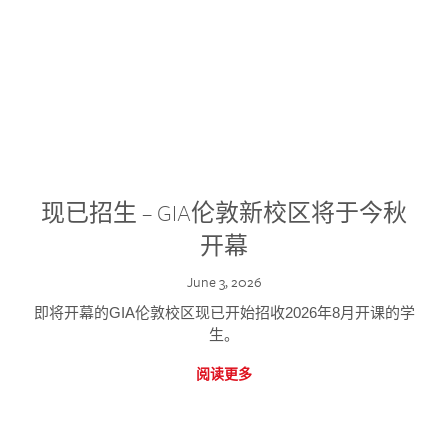
现已招生 – GIA伦敦新校区将于今秋
开幕
June 3, 2026
即将开幕的GIA伦敦校区现已开始招收2026年8月开课的学
生。
阅读更多