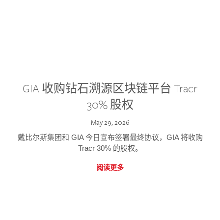
GIA 收购钻石溯源区块链平台 Tracr
30% 股权
May 29, 2026
戴比尔斯集团和 GIA 今日宣布签署最终协议，GIA 将收购
Tracr 30% 的股权。
阅读更多