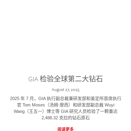
GIA 检验全球第二大钻石
August 27, 2025
2025 年 7 月，GIA 执行副总裁兼研发部和鉴定所首席执行
官 Tom Moses（汤姆·摩西）和研发部副总裁 Wuyi
Wang（王五一）博士等 GIA 研究人员检验了一颗重达
2,488.32 克拉的钻石原石
阅读更多