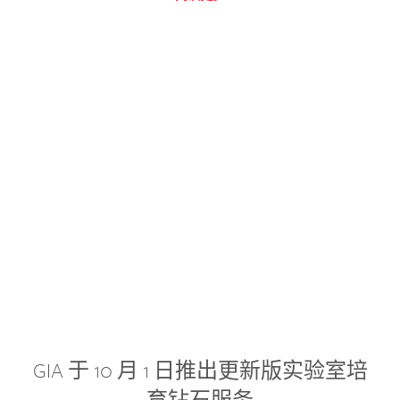
GIA 于 10 月 1 日推出更新版实验室培
育钻石服务