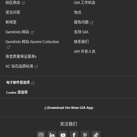
校区商店
GIA 工作机会
常见问答
地点
新闻室
报告问题
GemKids 网站
支持 GIA
GemKids 网站 Alumni Collective
联系我们
API 开发人员
珠宝质量保证基准v
4C 钻石品质标准
电子邮件首选项
Cookie 首选项
Download the New GIA App
关注我们