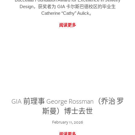
Design，获奖者为 GIA 卡尔斯巴德校区的毕业生
Catherine “Cathy” Aulick。
阅读更多
GIA 前理事 George Rossman（乔治·罗
斯曼）博士去世
February 11, 2026
阅读更多