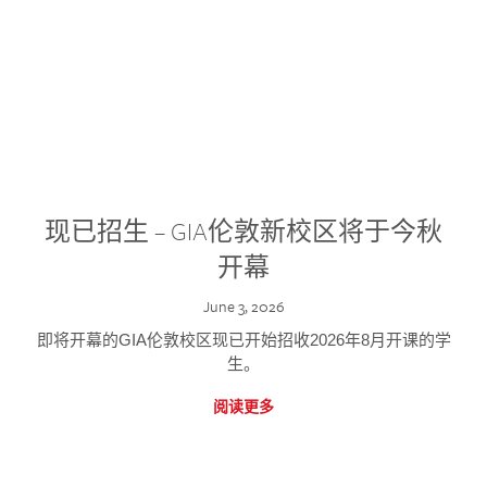
现已招生 – GIA伦敦新校区将于今秋
开幕
June 3, 2026
即将开幕的GIA伦敦校区现已开始招收2026年8月开课的学
生。
阅读更多