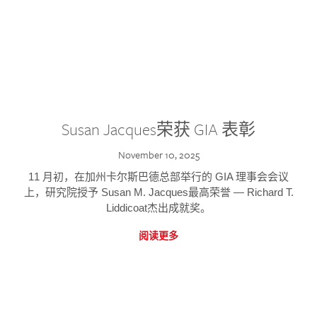
Susan Jacques荣获 GIA 表彰
November 10, 2025
11 月初，在加州卡尔斯巴德总部举行的 GIA 理事会会议
上，研究院授予 Susan M. Jacques最高荣誉 — Richard T.
Liddicoat杰出成就奖。
阅读更多