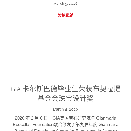
March 5, 2026
阅读更多
GIA 卡尔斯巴德毕业生荣获布契拉提
基金会珠宝设计奖
March 4, 2026
2026 年 2 月 6 日，GIA美国宝石研究院与 Gianmaria
Buccellati Foundation联合颁发了第九届年度 Gianmaria
Buccellati Foundation Award for Excellence in Jewelry