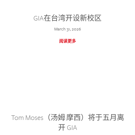
GIA在台湾开设新校区
March 31, 2026
阅读更多
Tom Moses（汤姆·摩西）将于五月离
开 GIA