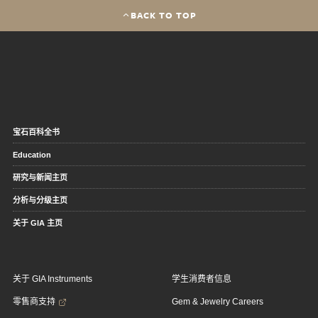
BACK TO TOP
宝石百科全书
Education
研究与新闻主页
分析与分级主页
关于 GIA 主页
关于 GIA Instruments
学生消费者信息
零售商支持
Gem & Jewelry Careers