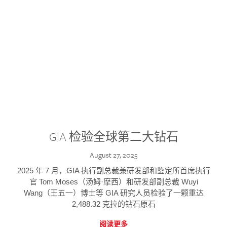
GIA 检验全球第二大钻石
August 27, 2025
2025 年 7 月，GIA 执行副总裁兼研发部和鉴定所首席执行
官 Tom Moses（汤姆·摩西）和研发部副总裁 Wuyi
Wang（王五一）博士等 GIA 研究人员检验了一颗重达
2,488.32 克拉的钻石原石
阅读更多