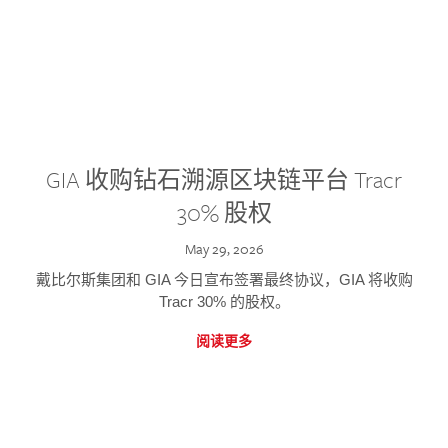
GIA 收购钻石溯源区块链平台 Tracr
30% 股权
May 29, 2026
戴比尔斯集团和 GIA 今日宣布签署最终协议，GIA 将收购
Tracr 30% 的股权。
阅读更多