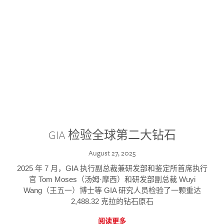
GIA 检验全球第二大钻石
August 27, 2025
2025 年 7 月，GIA 执行副总裁兼研发部和鉴定所首席执行
官 Tom Moses（汤姆·摩西）和研发部副总裁 Wuyi
Wang（王五一）博士等 GIA 研究人员检验了一颗重达
2,488.32 克拉的钻石原石
阅读更多