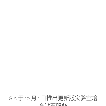
GIA 于 10 月 1 日推出更新版实验室培
育钻石服务