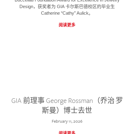
Design，获奖者为 GIA 卡尔斯巴德校区的毕业生
Catherine “Cathy” Aulick。
阅读更多
GIA 前理事 George Rossman（乔治·罗
斯曼）博士去世
February 11, 2026
阅读更多