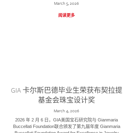
March 5, 2026
阅读更多
GIA 卡尔斯巴德毕业生荣获布契拉提
基金会珠宝设计奖
March 4, 2026
2026 年 2 月 6 日，GIA美国宝石研究院与 Gianmaria
Buccellati Foundation联合颁发了第九届年度 Gianmaria
Buccellati Foundation Award for Excellence in Jewelry