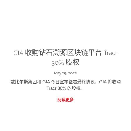
GIA 收购钻石溯源区块链平台 Tracr
30% 股权
May 29, 2026
戴比尔斯集团和 GIA 今日宣布签署最终协议，GIA 将收购
Tracr 30% 的股权。
阅读更多