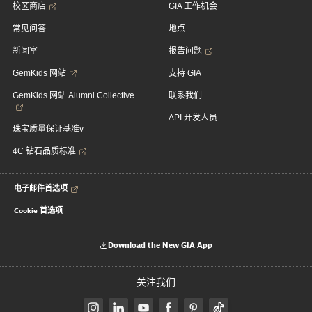
校区商店
GIA 工作机会
常见问答
地点
新闻室
报告问题
GemKids 网站
支持 GIA
GemKids 网站 Alumni Collective
联系我们
API 开发人员
珠宝质量保证基准v
4C 钻石品质标准
电子邮件首选项
Cookie 首选项
Download the New GIA App
关注我们