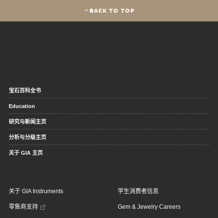
BACK TO TOP
宝石百科全书
Education
研究与新闻主页
分析与分级主页
关于 GIA 主页
关于 GIA Instruments
学生消费者信息
零售商支持
Gem & Jewelry Careers