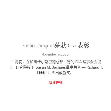
Susan Jacques荣获 GIA 表彰
November 10, 2025
11 月初，在加州卡尔斯巴德总部举行的 GIA 理事会会议
上，研究院授予 Susan M. Jacques最高荣誉 — Richard T.
Liddicoat杰出成就奖。
阅读更多