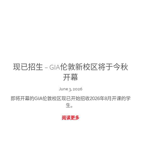
现已招生 – GIA伦敦新校区将于今秋
开幕
June 3, 2026
即将开幕的GIA伦敦校区现已开始招收2026年8月开课的学
生。
阅读更多