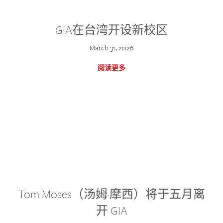
GIA在台湾开设新校区
March 31, 2026
阅读更多
Tom Moses（汤姆·摩西）将于五月离
开 GIA