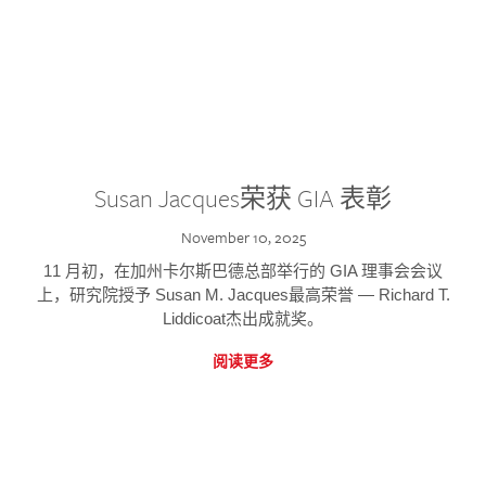
Susan Jacques荣获 GIA 表彰
November 10, 2025
11 月初，在加州卡尔斯巴德总部举行的 GIA 理事会会议
上，研究院授予 Susan M. Jacques最高荣誉 — Richard T.
Liddicoat杰出成就奖。
阅读更多