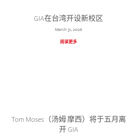
GIA在台湾开设新校区
March 31, 2026
阅读更多
Tom Moses（汤姆·摩西）将于五月离
开 GIA