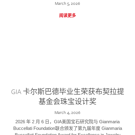
March 5, 2026
阅读更多
GIA 卡尔斯巴德毕业生荣获布契拉提
基金会珠宝设计奖
March 4, 2026
2026 年 2 月 6 日，GIA美国宝石研究院与 Gianmaria
Buccellati Foundation联合颁发了第九届年度 Gianmaria
Buccellati Foundation Award for Excellence in Jewelry