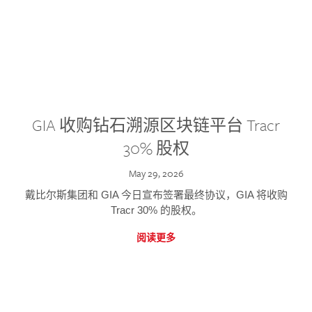
GIA 收购钻石溯源区块链平台 Tracr
30% 股权
May 29, 2026
戴比尔斯集团和 GIA 今日宣布签署最终协议，GIA 将收购
Tracr 30% 的股权。
阅读更多