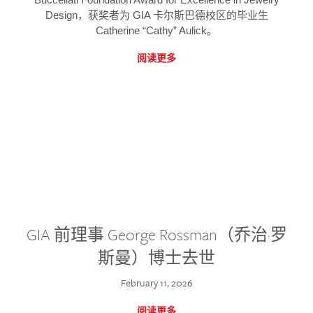
Design，获奖者为 GIA 卡尔斯巴德校区的毕业生
Catherine “Cathy” Aulick。
阅读更多
GIA 前理事 George Rossman（乔治·罗
斯曼）博士去世
February 11, 2026
阅读更多