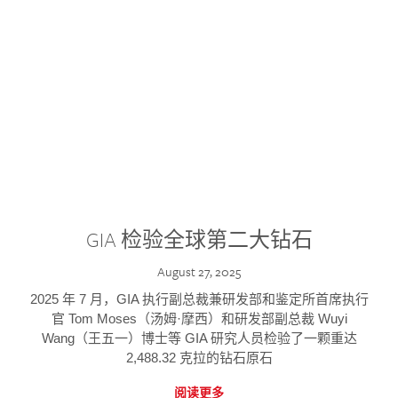
GIA 检验全球第二大钻石
August 27, 2025
2025 年 7 月，GIA 执行副总裁兼研发部和鉴定所首席执行
官 Tom Moses（汤姆·摩西）和研发部副总裁 Wuyi
Wang（王五一）博士等 GIA 研究人员检验了一颗重达
2,488.32 克拉的钻石原石
阅读更多