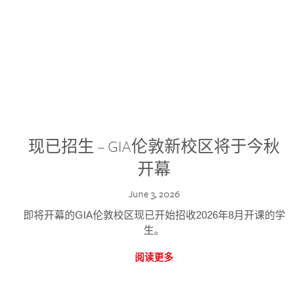
现已招生 – GIA伦敦新校区将于今秋
开幕
June 3, 2026
即将开幕的GIA伦敦校区现已开始招收2026年8月开课的学
生。
阅读更多