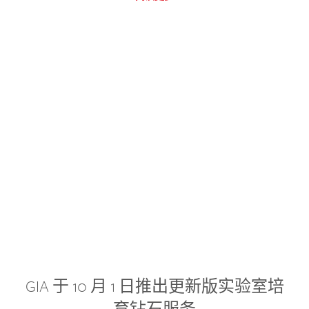
GIA 于 10 月 1 日推出更新版实验室培
育钻石服务