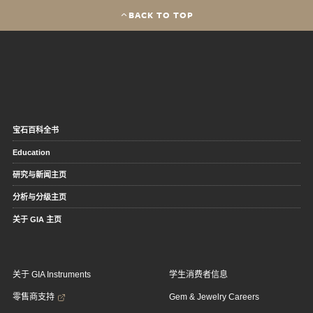
BACK TO TOP
宝石百科全书
Education
研究与新闻主页
分析与分级主页
关于 GIA 主页
关于 GIA Instruments
学生消费者信息
零售商支持
Gem & Jewelry Careers