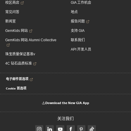
校区商店
GIA 工作机会
常见问答
地点
新闻室
报告问题
GemKids 网站
支持 GIA
GemKids 网站 Alumni Collective
联系我们
API 开发人员
珠宝质量保证基准v
4C 钻石品质标准
电子邮件首选项
Cookie 首选项
Download the New GIA App
关注我们