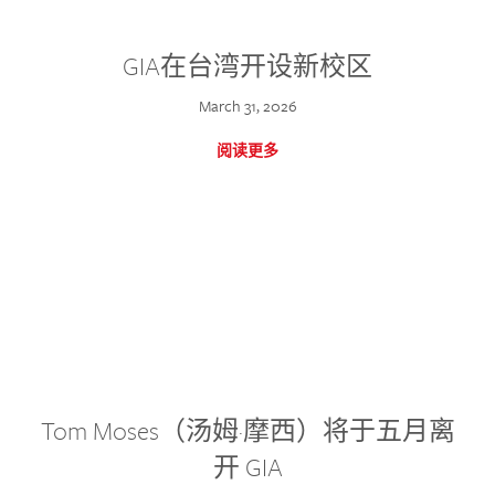
GIA在台湾开设新校区
March 31, 2026
阅读更多
Tom Moses（汤姆·摩西）将于五月离
开 GIA