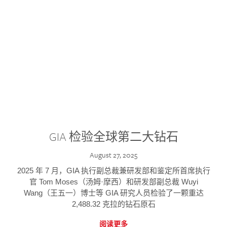
GIA 检验全球第二大钻石
August 27, 2025
2025 年 7 月，GIA 执行副总裁兼研发部和鉴定所首席执行
官 Tom Moses（汤姆·摩西）和研发部副总裁 Wuyi
Wang（王五一）博士等 GIA 研究人员检验了一颗重达
2,488.32 克拉的钻石原石
阅读更多