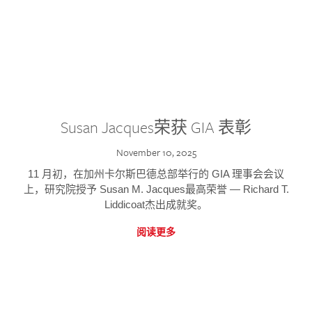
Susan Jacques荣获 GIA 表彰
November 10, 2025
11 月初，在加州卡尔斯巴德总部举行的 GIA 理事会会议
上，研究院授予 Susan M. Jacques最高荣誉 — Richard T.
Liddicoat杰出成就奖。
阅读更多