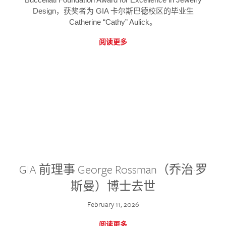
Design，获奖者为 GIA 卡尔斯巴德校区的毕业生
Catherine “Cathy” Aulick。
阅读更多
GIA 前理事 George Rossman（乔治·罗
斯曼）博士去世
February 11, 2026
阅读更多