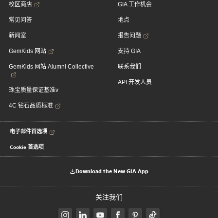
校区商店
GIA 工作机会
常见问答
地点
新闻室
报告问题
GemKids 网站
支持 GIA
GemKids 网站 Alumni Collective
联系我们
API 开发人员
珠宝质量保证基准v
4C 钻石品质标准
电子邮件首选项
Cookie 首选项
Download the New GIA App
关注我们