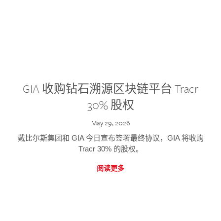
GIA 收购钻石溯源区块链平台 Tracr
30% 股权
May 29, 2026
戴比尔斯集团和 GIA 今日宣布签署最终协议，GIA 将收购
Tracr 30% 的股权。
阅读更多