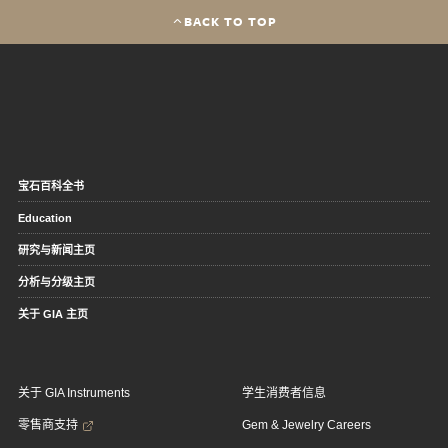
BACK TO TOP
宝石百科全书
Education
研究与新闻主页
分析与分级主页
关于 GIA 主页
关于 GIA Instruments
学生消费者信息
零售商支持
Gem & Jewelry Careers