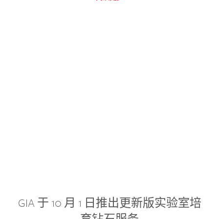
GIA 于 10 月 1 日推出更新版实验室培
育钻石服务