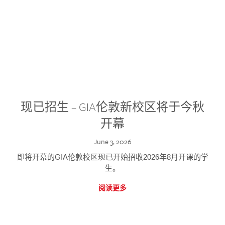
现已招生 – GIA伦敦新校区将于今秋
开幕
June 3, 2026
即将开幕的GIA伦敦校区现已开始招收2026年8月开课的学
生。
阅读更多