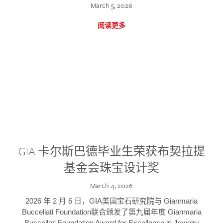
March 5, 2026
阅读更多
GIA 卡尔斯巴德毕业生荣获布契拉提
基金会珠宝设计奖
March 4, 2026
2026 年 2 月 6 日，GIA美国宝石研究院与 Gianmaria
Buccellati Foundation联合颁发了第九届年度 Gianmaria
Buccellati Foundation Award for Excellence in Jewelry