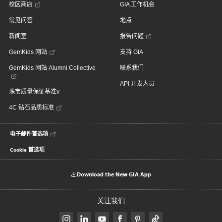
校区商店
GIA 工作机会
常见问答
地点
新闻室
报告问题
GemKids 网站
支持 GIA
GemKids 网站 Alumni Collective
联系我们
API 开发人员
珠宝质量保证基准v
4C 钻石品质标准
电子邮件首选项
Cookie 首选项
Download the New GIA App
关注我们