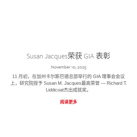
Susan Jacques荣获 GIA 表彰
November 10, 2025
11 月初，在加州卡尔斯巴德总部举行的 GIA 理事会会议
上，研究院授予 Susan M. Jacques最高荣誉 — Richard T.
Liddicoat杰出成就奖。
阅读更多