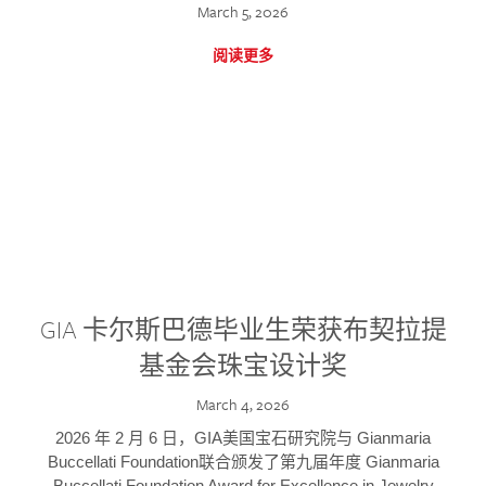
March 5, 2026
阅读更多
GIA 卡尔斯巴德毕业生荣获布契拉提
基金会珠宝设计奖
March 4, 2026
2026 年 2 月 6 日，GIA美国宝石研究院与 Gianmaria
Buccellati Foundation联合颁发了第九届年度 Gianmaria
Buccellati Foundation Award for Excellence in Jewelry