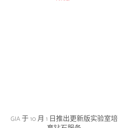
GIA 于 10 月 1 日推出更新版实验室培
育钻石服务