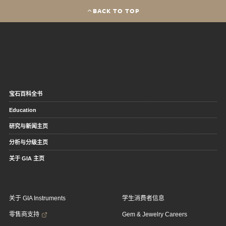
BACK TO TOP
宝石百科全书
Education
研究与新闻主页
分析与分级主页
关于 GIA 主页
关于 GIA Instruments
学生消费者信息
零售商支持
Gem & Jewelry Careers