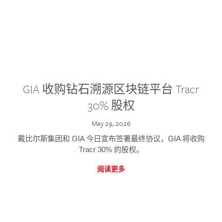
GIA 收购钻石溯源区块链平台 Tracr
30% 股权
May 29, 2026
戴比尔斯集团和 GIA 今日宣布签署最终协议，GIA 将收购
Tracr 30% 的股权。
阅读更多