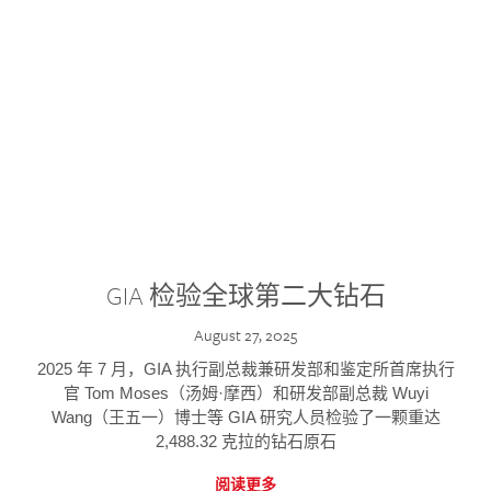
GIA 检验全球第二大钻石
August 27, 2025
2025 年 7 月，GIA 执行副总裁兼研发部和鉴定所首席执行
官 Tom Moses（汤姆·摩西）和研发部副总裁 Wuyi
Wang（王五一）博士等 GIA 研究人员检验了一颗重达
2,488.32 克拉的钻石原石
阅读更多