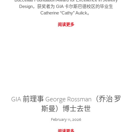
Design，获奖者为 GIA 卡尔斯巴德校区的毕业生
Catherine “Cathy” Aulick。
阅读更多
GIA 前理事 George Rossman（乔治·罗
斯曼）博士去世
February 11, 2026
阅读更多