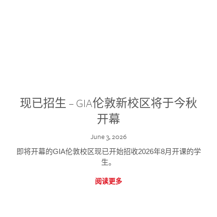
现已招生 – GIA伦敦新校区将于今秋
开幕
June 3, 2026
即将开幕的GIA伦敦校区现已开始招收2026年8月开课的学
生。
阅读更多