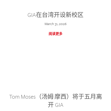
GIA在台湾开设新校区
March 31, 2026
阅读更多
Tom Moses（汤姆·摩西）将于五月离
开 GIA