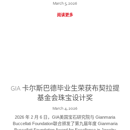
March 5, 2026
阅读更多
GIA 卡尔斯巴德毕业生荣获布契拉提
基金会珠宝设计奖
March 4, 2026
2026 年 2 月 6 日，GIA美国宝石研究院与 Gianmaria
Buccellati Foundation联合颁发了第九届年度 Gianmaria
Buccellati Foundation Award for Excellence in Jewelry