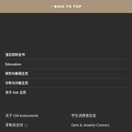
BACK TO TOP
宝石百科全书
Education
研究与新闻主页
分析与分级主页
关于 GIA 主页
关于 GIA Instruments
学生消费者信息
零售商支持
Gem & Jewelry Careers