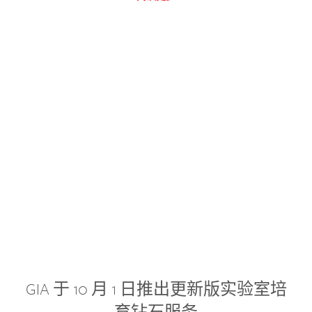
GIA 于 10 月 1 日推出更新版实验室培
育钻石服务