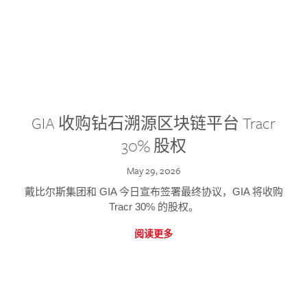
GIA 收购钻石溯源区块链平台 Tracr
30% 股权
May 29, 2026
戴比尔斯集团和 GIA 今日宣布签署最终协议，GIA 将收购
Tracr 30% 的股权。
阅读更多