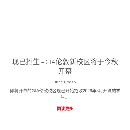
现已招生 – GIA伦敦新校区将于今秋
开幕
June 3, 2026
即将开幕的GIA伦敦校区现已开始招收2026年8月开课的学
生。
阅读更多