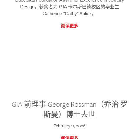
Design，获奖者为 GIA 卡尔斯巴德校区的毕业生
Catherine “Cathy” Aulick。
阅读更多
GIA 前理事 George Rossman（乔治·罗
斯曼）博士去世
February 11, 2026
阅读更多