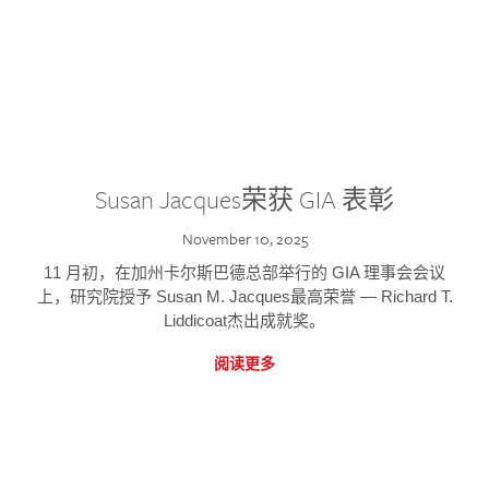
Susan Jacques荣获 GIA 表彰
November 10, 2025
11 月初，在加州卡尔斯巴德总部举行的 GIA 理事会会议
上，研究院授予 Susan M. Jacques最高荣誉 — Richard T.
Liddicoat杰出成就奖。
阅读更多