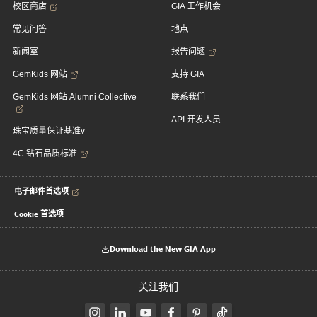
校区商店
GIA 工作机会
常见问答
地点
新闻室
报告问题
GemKids 网站
支持 GIA
GemKids 网站 Alumni Collective
联系我们
API 开发人员
珠宝质量保证基准v
4C 钻石品质标准
电子邮件首选项
Cookie 首选项
Download the New GIA App
关注我们