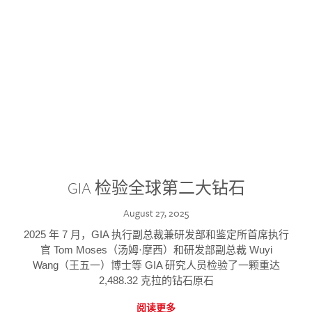
GIA 检验全球第二大钻石
August 27, 2025
2025 年 7 月，GIA 执行副总裁兼研发部和鉴定所首席执行
官 Tom Moses（汤姆·摩西）和研发部副总裁 Wuyi
Wang（王五一）博士等 GIA 研究人员检验了一颗重达
2,488.32 克拉的钻石原石
阅读更多