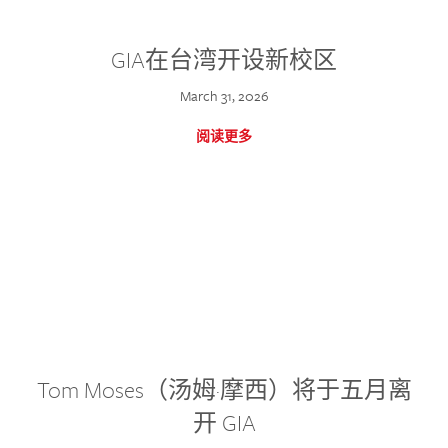
GIA在台湾开设新校区
March 31, 2026
阅读更多
Tom Moses（汤姆·摩西）将于五月离
开 GIA