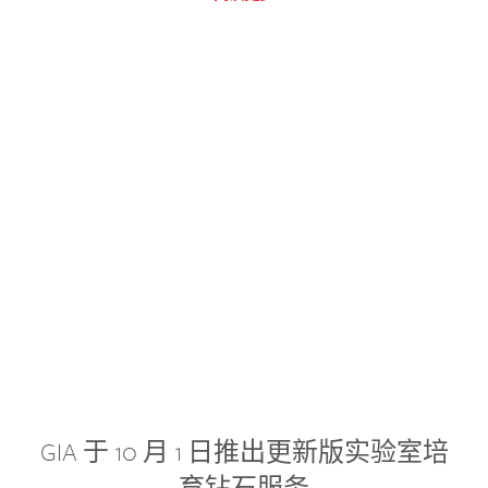
GIA 于 10 月 1 日推出更新版实验室培
育钻石服务