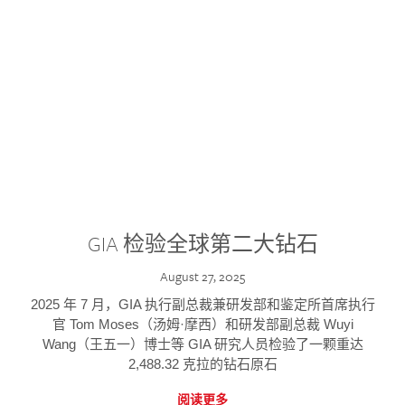
GIA 检验全球第二大钻石
August 27, 2025
2025 年 7 月，GIA 执行副总裁兼研发部和鉴定所首席执行
官 Tom Moses（汤姆·摩西）和研发部副总裁 Wuyi
Wang（王五一）博士等 GIA 研究人员检验了一颗重达
2,488.32 克拉的钻石原石
阅读更多