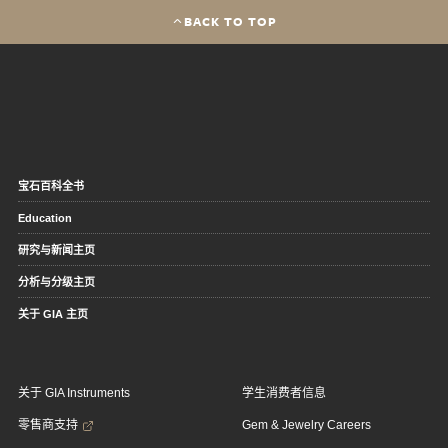
BACK TO TOP
宝石百科全书
Education
研究与新闻主页
分析与分级主页
关于 GIA 主页
关于 GIA Instruments
学生消费者信息
零售商支持
Gem & Jewelry Careers