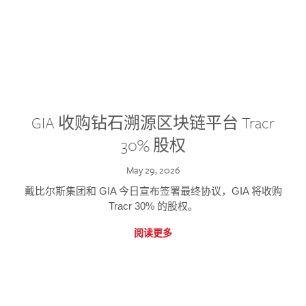
GIA 收购钻石溯源区块链平台 Tracr
30% 股权
May 29, 2026
戴比尔斯集团和 GIA 今日宣布签署最终协议，GIA 将收购
Tracr 30% 的股权。
阅读更多