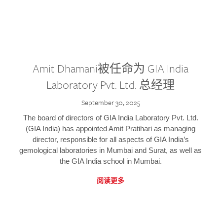
Amit Dhamani被任命为 GIA India
Laboratory Pvt. Ltd. 总经理
September 30, 2025
The board of directors of GIA India Laboratory Pvt. Ltd.
(GIA India) has appointed Amit Pratihari as managing
director, responsible for all aspects of GIA India’s
gemological laboratories in Mumbai and Surat, as well as
the GIA India school in Mumbai.
阅读更多