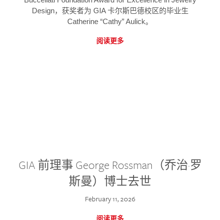
Design，获奖者为 GIA 卡尔斯巴德校区的毕业生
Catherine “Cathy” Aulick。
阅读更多
GIA 前理事 George Rossman（乔治·罗
斯曼）博士去世
February 11, 2026
阅读更多