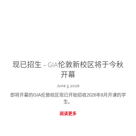
现已招生 – GIA伦敦新校区将于今秋
开幕
June 3, 2026
即将开幕的GIA伦敦校区现已开始招收2026年8月开课的学
生。
阅读更多