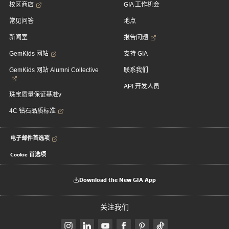
校区商店
GIA 工作机会
常见问答
地点
新闻室
报告问题
GemKids 网站
支持 GIA
GemKids 网站 Alumni Collective
联系我们
API 开发人员
珠宝质量保证基准v
4C 钻石品质标准
电子邮件首选项
Cookie 首选项
Download the New GIA App
关注我们