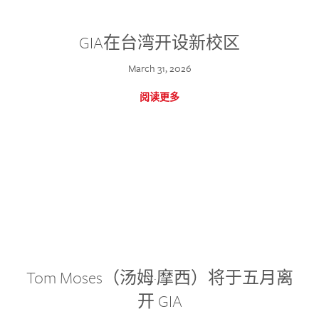
GIA在台湾开设新校区
March 31, 2026
阅读更多
Tom Moses（汤姆·摩西）将于五月离
开 GIA