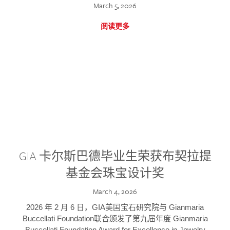
March 5, 2026
阅读更多
GIA 卡尔斯巴德毕业生荣获布契拉提
基金会珠宝设计奖
March 4, 2026
2026 年 2 月 6 日，GIA美国宝石研究院与 Gianmaria
Buccellati Foundation联合颁发了第九届年度 Gianmaria
Buccellati Foundation Award for Excellence in Jewelry