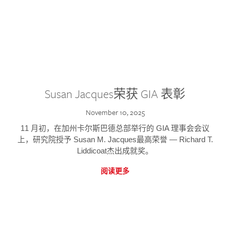
Susan Jacques荣获 GIA 表彰
November 10, 2025
11 月初，在加州卡尔斯巴德总部举行的 GIA 理事会会议
上，研究院授予 Susan M. Jacques最高荣誉 — Richard T.
Liddicoat杰出成就奖。
阅读更多