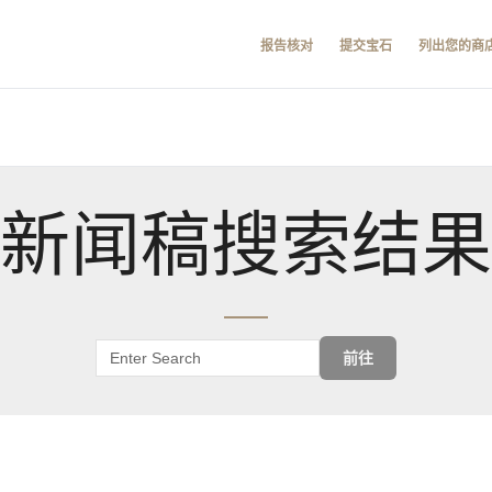
报告核对
提交宝石
列出您的商
新闻稿搜索结果
前往