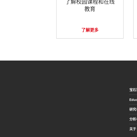
了解校园课程和在线
教育
了解更多
宝石
Educ
研究
分析
关于 