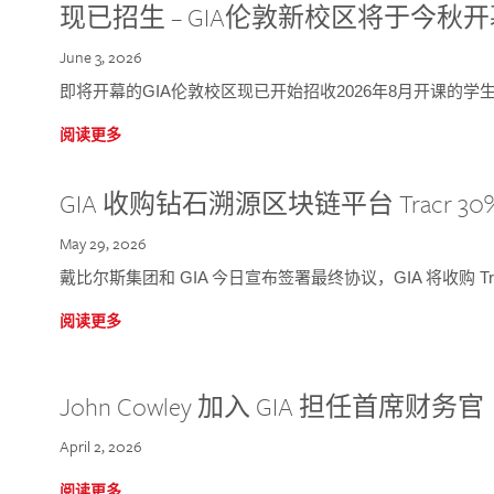
现已招生 – GIA伦敦新校区将于今秋
June 3, 2026
即将开幕的GIA伦敦校区现已开始招收2026年8月开课的学
阅读更多
GIA 收购钻石溯源区块链平台 Tracr 30
May 29, 2026
戴比尔斯集团和 GIA 今日宣布签署最终协议，GIA 将收购 Tra
阅读更多
John Cowley 加入 GIA 担任首席财务官
April 2, 2026
阅读更多