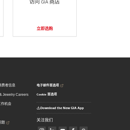
访问 GIA 商店
立即选购
电子邮件首选项
消费者信息
Cookie 首选项
 Jewelry Careers
 工作机会
Download the New GIA App
关注我们
问题