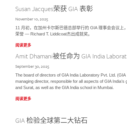
Susan Jacques荣获 GIA 表彰
November 10, 2025
11 月初，在加州卡尔斯巴德总部举行的 GIA 理事会会议上，研究院
荣誉 — Richard T. Liddicoat杰出成就奖。
阅读更多
Amit Dhamani被任命为 GIA India Laborat
September 30, 2025
The board of directors of GIA India Laboratory Pvt. Ltd. (GIA 
managing director, responsible for all aspects of GIA India’s
and Surat, as well as the GIA India school in Mumbai.
阅读更多
GIA 检验全球第二大钻石