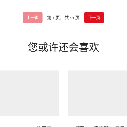
第 1 页，共 10 页
上一页
下一页
您或许还会喜欢