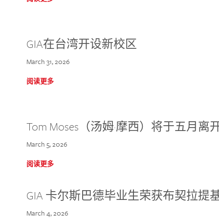
GIA在台湾开设新校区
March 31, 2026
阅读更多
Tom Moses（汤姆·摩西）将于五月离开 
March 5, 2026
阅读更多
GIA 卡尔斯巴德毕业生荣获布契拉提
March 4, 2026